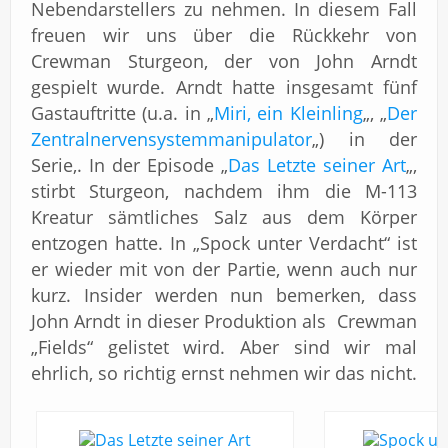
Nebendarstellers zu nehmen. In diesem Fall
freuen wir uns über die Rückkehr von
Crewman Sturgeon, der von John Arndt
gespielt wurde. Arndt hatte insgesamt fünf
Gastauftritte (u.a. in „
Miri, ein Kleinling
„, „
Der
Zentralnervensystemmanipulator
„) in der
Serie,. In der Episode „
Das Letzte seiner Art
„,
stirbt Sturgeon, nachdem ihm die M-113
Kreatur sämtliches Salz aus dem Körper
entzogen hatte. In „Spock unter Verdacht“ ist
er wieder mit von der Partie, wenn auch nur
kurz. Insider werden nun bemerken, dass
John Arndt in dieser Produktion als Crewman
„Fields“ gelistet wird. Aber sind wir mal
ehrlich, so richtig ernst nehmen wir das nicht.