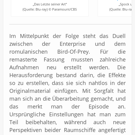
„Das Letzte seiner Art“
„Spock unt
(Quelle: Blu-ray) © Paramount/CBS
(Quelle: Blu-ra
Im Mittelpunkt der Folge steht das Duell
zwischen der Enterprise und dem
romulanischen Bird-Of-Prey. Für die
remasterte Fassung mussten zahlreiche
Aufnahmen neu erstellt werden. Die
Herausforderung bestand darin, die Effekte
so zu erstellen, dass sie sich nahtlos in der
Originalmaterial einfügen. Mit Sorgfalt hat
man sich an die Überarbeitung gemacht, und
das merkt man der Episode an.
Ursprüngliche Einstellungen hat man zum
Teil beibehalten, während auch neue
Perspektiven beider Raumschiffe angefertigt