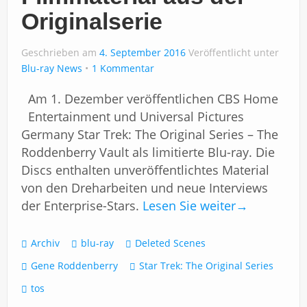
Impressum
Originalserie
Geschrieben am
4. September 2016
Veröffentlicht unter
Blu-ray News
1 Kommentar
Am 1. Dezember veröffentlichen CBS Home
Entertainment und Universal Pictures
Germany Star Trek: The Original Series – The
Roddenberry Vault als limitierte Blu-ray. Die
Discs enthalten unveröffentlichtes Material
von den Dreharbeiten und neue Interviews
der Enterprise-Stars.
Lesen Sie weiter
→
Archiv
blu-ray
Deleted Scenes
Gene Roddenberry
Star Trek: The Original Series
tos