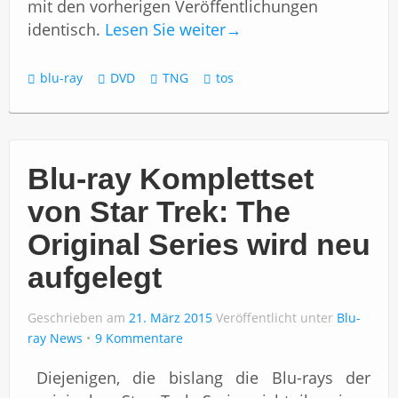
mit den vorherigen Veröffentlichungen
identisch.
Lesen Sie weiter
→
blu-ray
DVD
TNG
tos
Blu-ray Komplettset
von Star Trek: The
Original Series wird neu
aufgelegt
Geschrieben am
21. März 2015
Veröffentlicht unter
Blu-
ray News
9 Kommentare
Diejenigen, die bislang die Blu-rays der