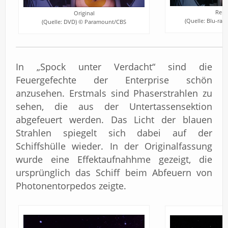
Rema
Original
(Quelle: Blu-ra
(Quelle: DVD) © Paramount/CBS
In „Spock unter Verdacht“ sind die
Feuergefechte der Enterprise schön
anzusehen. Erstmals sind Phaserstrahlen zu
sehen, die aus der Untertassensektion
abgefeuert werden. Das Licht der blauen
Strahlen spiegelt sich dabei auf der
Schiffshülle wieder. In der Originalfassung
wurde eine Effektaufnahhme gezeigt, die
ursprünglich das Schiff beim Abfeuern von
Photonentorpedos zeigte.