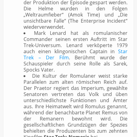
der Produktion der Episode gespart werden.
Die Helme wurden in den Folgen
„Weltraumfieber“ (Amok Time) und „Die
unsichtbare Falle“ (The Enterprise Incident“
wiederverwendet.
Mark Lenard hat als romulanischer
Commander seinen ersten Auftritt im Star
Trek-Universum. Lenard verköperte 1979
auch einen klingonischen Captain in
Star
Trek – Der Film
. Berühmt wurde der
Schauspieler durch seine Rolle als Sarek,
Spocks Vater.
Die Kultur der Romulaner weist starke
Parallelen zum alten römischen Reich auf.
Der Praetor regiert das Imperium, gewählte
Senatoren vertreten das Volk und üben
unterschiedlichste Funktionen und Ämter
aus. Ihre Heimatwelt wird Romulus genannt,
während der benachbarte Planet Remus von
der Remanern bewohnt wird. Die
gesellschaftlichen Grundzügen der Spezies
behielten die Produzenten bis zum zehnten