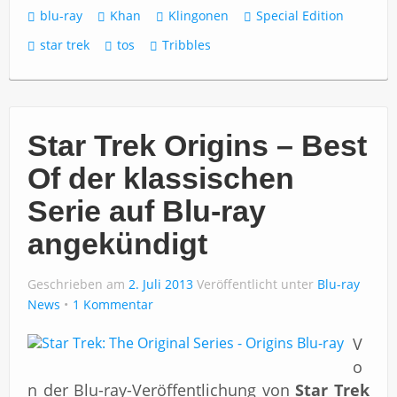
blu-ray
Khan
Klingonen
Special Edition
star trek
tos
Tribbles
Star Trek Origins – Best
Of der klassischen
Serie auf Blu-ray
angekündigt
Geschrieben am
2. Juli 2013
Veröffentlicht unter
Blu-ray
News
1 Kommentar
V
o
n der Blu-ray-Veröffentlichung von
Star Trek