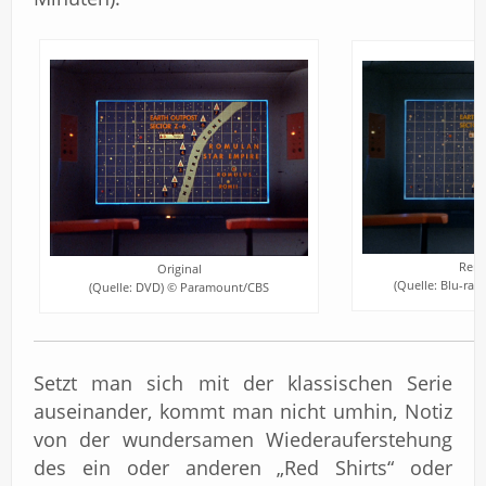
Rema
Original
(Quelle: Blu-ra
(Quelle: DVD) © Paramount/CBS
Setzt man sich mit der klassischen Serie
auseinander, kommt man nicht umhin, Notiz
von der wundersamen Wiederauferstehung
des ein oder anderen „Red Shirts“ oder