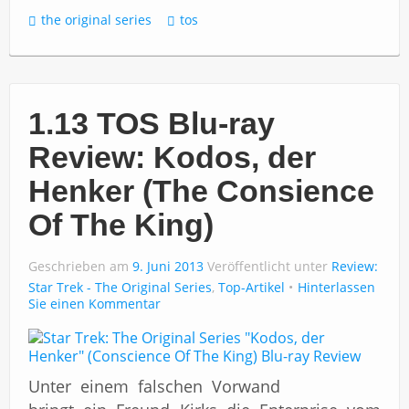
the original series
tos
1.13 TOS Blu-ray
Review: Kodos, der
Henker (The Consience
Of The King)
Geschrieben am
9. Juni 2013
Veröffentlicht unter
Review:
Star Trek - The Original Series
,
Top-Artikel
Hinterlassen
Sie einen Kommentar
Unter einem falschen Vorwand