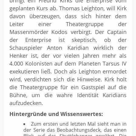
bringt ein Freund Kirks die Enterprise vom
geplanten Kurs ab. Thomas Leighton, will Kirk
davon überzeugen, dass sich hinter dem
Leiter einer Theatergruppe der
Massenmörder Kodos verbirgt. Der Captain
der Enterprise ist skeptisch, ob der
Schauspieler Anton Karidian wirklich der
Henker ist, der vor vielen Jahren mehr als
4.000 Kolonisten auf dem Planeten Tarsus IV
exekutieren ließ. Doch als Leighton ermordet
wird, verdichten sich die Hinweise. Kirk holt
die Theatergruppe für ein Gastspiel auf die
Bühne, um die wahre Identität Karidians
aufzudecken.
Hintergründe und Wissenswertes:
Zum ersten und letzten Mal sieht man in
der Serie das Beobachtungsdeck, das einen