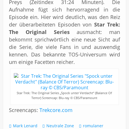
Preys (Zeitindex 31:24 Minuten). Die
Aufnahme fügt sich hervorragend in die
Episode ein. Hier wird deutlich, was den Reiz
der überarbeiteten Episoden von
Star Trek:
The Original Series
ausmacht: man
bekommt sprichwörtlich eine neue Sicht auf
die Serie, die viele Fans in und auswendig
kennen. Das bekannte TOS-Universum wird
um einige Facetten reicher.
Star Trek: The Original Series „Spock unter Verdacht“ (Balance Of
Terror) Screencap: Blu-ray © CBS/Paramount
Screencaps:
Trekcore.com
Mark Lenard
Neutrale Zone
romulaner