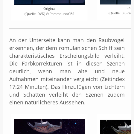
Rema
Original
(Quelle: Blu-ra
(Quelle: DVD) © Paramount/CBS
An der Unterseite kann man den Raubvogel
erkennen, der dem romulanischen Schiff sein
charakteristisches Erscheiungsbild verleiht.
Die Farbkorrekturen ist in diesen Szenen
deutlich, wenn man alte und neue
Aufnahmen miteinander vergleicht (Zeitindex
17:24 Minuten). Das Hinzufügen von Lichtern
und Schatten verleiht den Szenen zudem
einen natürlicheres Aussehen.