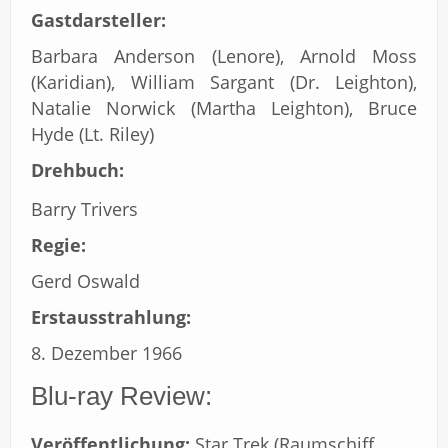
Gastdarsteller:
Barbara Anderson (Lenore), Arnold Moss
(Karidian), William Sargant (Dr. Leighton),
Natalie Norwick (Martha Leighton), Bruce
Hyde (Lt. Riley)
Drehbuch:
Barry Trivers
Regie:
Gerd Oswald
Erstausstrahlung:
8. Dezember 1966
Blu-ray Review:
Veröffentlichung:
Star Trek (Raumschiff