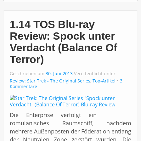
1.14 TOS Blu-ray
Review: Spock unter
Verdacht (Balance Of
Terror)
Geschrieben am
30. Juni 2013
Veröffentlicht unter
Review: Star Trek - The Original Series
,
Top-Artikel
3
Kommentare
Die Enterprise verfolgt ein
romulanisches Raumschiff, nachdem
mehrere Außenposten der Föderation entlang
der Neutralen Zone zerstört wurden. Die