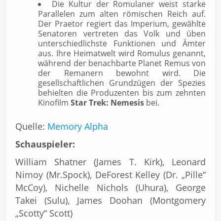
Die Kultur der Romulaner weist starke
Parallelen zum alten römischen Reich auf.
Der Praetor regiert das Imperium, gewählte
Senatoren vertreten das Volk und üben
unterschiedlichste Funktionen und Ämter
aus. Ihre Heimatwelt wird Romulus genannt,
während der benachbarte Planet Remus von
der Remanern bewohnt wird. Die
gesellschaftlichen Grundzügen der Spezies
behielten die Produzenten bis zum zehnten
Kinofilm
Star Trek: Nemesis
bei.
Quelle:
Memory Alpha
Schauspieler:
William Shatner (James T. Kirk), Leonard
Nimoy (Mr.Spock), DeForest Kelley (Dr. „Pille“
McCoy), Nichelle Nichols (Uhura), George
Takei (Sulu), James Doohan (Montgomery
„Scotty“ Scott)