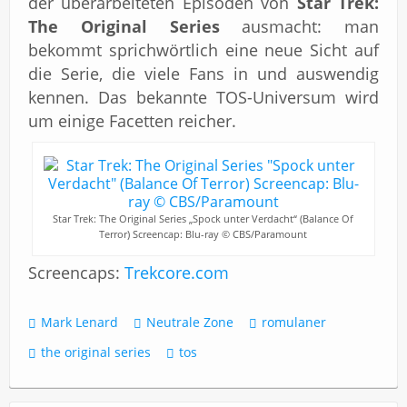
der überarbeiteten Episoden von
Star Trek:
The Original Series
ausmacht: man
bekommt sprichwörtlich eine neue Sicht auf
die Serie, die viele Fans in und auswendig
kennen. Das bekannte TOS-Universum wird
um einige Facetten reicher.
Star Trek: The Original Series „Spock unter Verdacht“ (Balance Of
Terror) Screencap: Blu-ray © CBS/Paramount
Screencaps:
Trekcore.com
Mark Lenard
Neutrale Zone
romulaner
the original series
tos