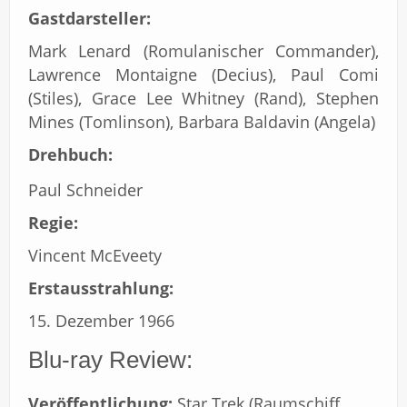
Gastdarsteller:
Mark Lenard (Romulanischer Commander),
Lawrence Montaigne (Decius), Paul Comi
(Stiles), Grace Lee Whitney (Rand), Stephen
Mines (Tomlinson), Barbara Baldavin (Angela)
Drehbuch:
Paul Schneider
Regie:
Vincent McEveety
Erstausstrahlung:
15. Dezember 1966
Blu-ray Review:
Veröffentlichung:
Star Trek (Raumschiff