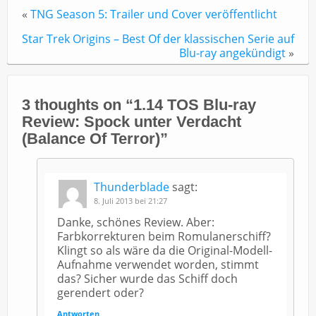
«
TNG Season 5: Trailer und Cover veröffentlicht
Star Trek Origins – Best Of der klassischen Serie auf
Blu-ray angekündigt
»
3 thoughts on “
1.14 TOS Blu-ray
Review: Spock unter Verdacht
(Balance Of Terror)
”
Thunderblade
sagt:
8. Juli 2013 bei 21:27
Danke, schönes Review. Aber:
Farbkorrekturen beim Romulanerschiff?
Klingt so als wäre da die Original-Modell-
Aufnahme verwendet worden, stimmt
das? Sicher wurde das Schiff doch
gerendert oder?
Antworten