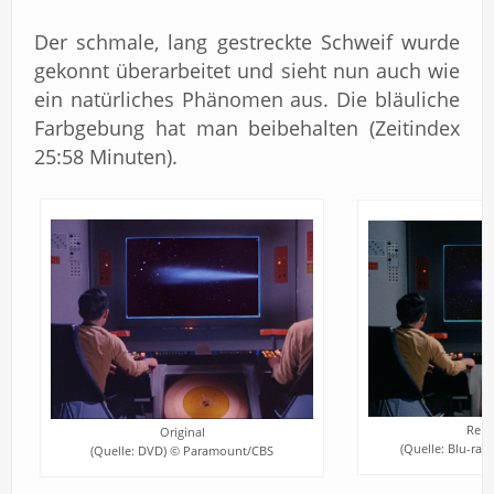
Der schmale, lang gestreckte Schweif wurde
gekonnt überarbeitet und sieht nun auch wie
ein natürliches Phänomen aus. Die bläuliche
Farbgebung hat man beibehalten (Zeitindex
25:58 Minuten).
Rema
Original
(Quelle: Blu-ra
(Quelle: DVD) © Paramount/CBS