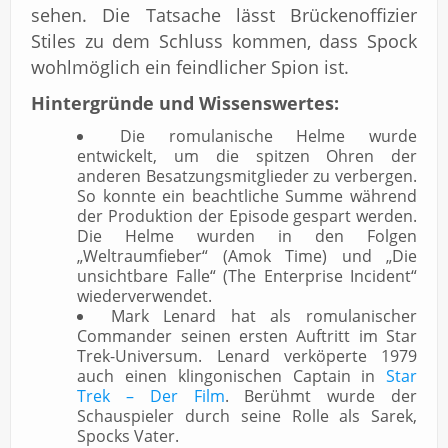
sehen. Die Tatsache lässt Brückenoffizier
Stiles zu dem Schluss kommen, dass Spock
wohlmöglich ein feindlicher Spion ist.
Hintergründe und Wissenswertes:
Die romulanische Helme wurde
entwickelt, um die spitzen Ohren der
anderen Besatzungsmitglieder zu verbergen.
So konnte ein beachtliche Summe während
der Produktion der Episode gespart werden.
Die Helme wurden in den Folgen
„Weltraumfieber“ (Amok Time) und „Die
unsichtbare Falle“ (The Enterprise Incident“
wiederverwendet.
Mark Lenard hat als romulanischer
Commander seinen ersten Auftritt im Star
Trek-Universum. Lenard verköperte 1979
auch einen klingonischen Captain in
Star
Trek – Der Film
. Berühmt wurde der
Schauspieler durch seine Rolle als Sarek,
Spocks Vater.