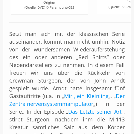
Rema
Original
(Quelle: Blu-ra
(Quelle: DVD) © Paramount/CBS
Setzt man sich mit der klassischen Serie
auseinander, kommt man nicht umhin, Notiz
von der wundersamen Wiederauferstehung
des ein oder anderen „Red Shirts“ oder
Nebendarstellers zu nehmen. In diesem Fall
freuen wir uns über die Rückkehr von
Crewman Sturgeon, der von John Arndt
gespielt wurde. Arndt hatte insgesamt fünf
Gastauftritte (u.a. in „
Miri, ein Kleinling
„, „
Der
Zentralnervensystemmanipulator
„) in der
Serie,. In der Episode „
Das Letzte seiner Art
„,
stirbt Sturgeon, nachdem ihm die M-113
Kreatur sämtliches Salz aus dem Körper