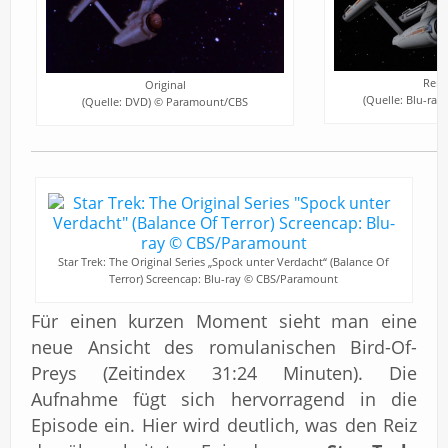
Rema
Original
(Quelle: Blu-ra
(Quelle: DVD) © Paramount/CBS
Star Trek: The Original Series „Spock unter Verdacht“ (Balance Of
Terror) Screencap: Blu-ray © CBS/Paramount
Für einen kurzen Moment sieht man eine
neue Ansicht des romulanischen Bird-Of-
Preys (Zeitindex 31:24 Minuten). Die
Aufnahme fügt sich hervorragend in die
Episode ein. Hier wird deutlich, was den Reiz