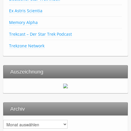
Ex Astris Scientia
Memory Alpha
Trekcast – Der Star Trek Podcast
Trekzone Network
Auszeichnung
Archiv
A
r