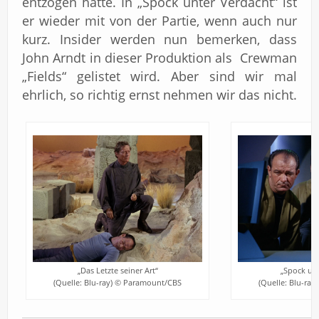
entzogen hatte. In „Spock unter Verdacht“ ist
er wieder mit von der Partie, wenn auch nur
kurz. Insider werden nun bemerken, dass
John Arndt in dieser Produktion als Crewman
„Fields“ gelistet wird. Aber sind wir mal
ehrlich, so richtig ernst nehmen wir das nicht.
„Das Letzte seiner Art“
„Spock unt
(Quelle: Blu-ray) © Paramount/CBS
(Quelle: Blu-ra