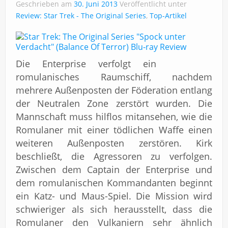
Impressum
Geschrieben am
30. Juni 2013
Veröffentlicht unter
Review: Star Trek - The Original Series
,
Top-Artikel
Die Enterprise verfolgt ein
romulanisches Raumschiff, nachdem
mehrere Außenposten der Föderation entlang
der Neutralen Zone zerstört wurden. Die
Mannschaft muss hilflos mitansehen, wie die
Romulaner mit einer tödlichen Waffe einen
weiteren Außenposten zerstören. Kirk
beschließt, die Agressoren zu verfolgen.
Zwischen dem Captain der Enterprise und
dem romulanischen Kommandanten beginnt
ein Katz- und Maus-Spiel. Die Mission wird
schwieriger als sich herausstellt, dass die
Romulaner den Vulkaniern sehr ähnlich