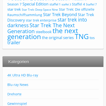
Special Edition
Season 7
Staffel 4
staffel 1
Staffel 7
staffel 3
star trek
Star Trek: Die offizielle
Star Trek: Deep Space Nine
Star Trek Beyond
Star Trek
Raumschiffsammlung
star trek into
Discovery
star trek enterprise
Star Trek The Next
darkness
the next
Generation
steelbook
TNG
generation
the original series
tos
trailer
Kategorien
4K Ultra HD Blu-ray
Blu-ray News
Drehorte
Gewinnspiel