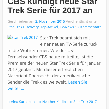
CBS kündigt neue Star
Trek Serie für 2017 an
Geschrieben am
2. November 2015
Veröffentlicht unter
Star Trek Discovery
,
Top-Artikel
,
TV-News
2 Kommentare
Star Trek beamt sich mit
einer neuen TV-Serie zurück
in die Wohnzimmer. Wie der US-
Fernsehsender CBS heute mitteilte, ist die
Premiere der neuen Star Trek Serie für Januar
2017 geplant. Mit dieser erfreulichen
Nachricht überrascht der amerikanische
Sender die Trekkies weltweit.
Lesen Sie
weiter
→
Alex Kurtzman
Heather Kadin
Star Trek 2017