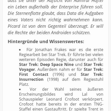
dass sie unter der Aufsicht von Admiral Haftel
ein Leben außerhalb der Enterprise führen soll.
Die Sternenflotte glaubt, dass Data die Aufgaben
eines Vaters nicht richtig wahrnehmen kann.
Picard ist von dem Gegenteil überzeugt. Er will
die Rechte der beiden Androiden schützen.
Hintergründe und Wissenswertes:
Für Jonathan Frakes war es die erste
Regiearbeit bei Star Trek. Er führte bei vielen
weiteren Episoden Regie, darunter auch für
Star Trek: Deep Space Nine
und
Star Trek:
Voyager
. Außerdem nahm er für
Star Trek:
First Contact
(1996) und
Star Trek:
Insurrection
(1998) auf dem Regiestuhl
Platz.
Vor der Wahl seines äußeren
Erscheinungsbildes wird Lal von
Schauspieler Leonard Crofoot verkörpert.
Crofoot hatte bereits in der ersten TNG-
Staffel einen Gastauftritt. Er spielte Trent in