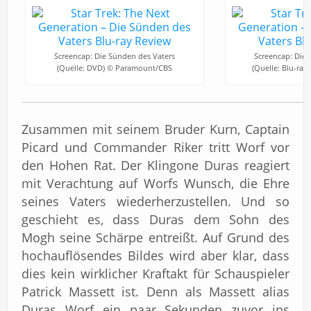
Screencap: Die Sünden des Vaters
Screencap: Die 
(Quelle: DVD) © Paramount/CBS
(Quelle: Blu-ra
Zusammen mit seinem Bruder Kurn, Captain
Picard und Commander Riker tritt Worf vor
den Hohen Rat. Der Klingone Duras reagiert
mit Verachtung auf Worfs Wunsch, die Ehre
seines Vaters wiederherzustellen. Und so
geschieht es, dass Duras dem Sohn des
Mogh seine Schärpe entreißt. Auf Grund des
hochauflösendes Bildes wird aber klar, dass
dies kein wirklicher Kraftakt für Schauspieler
Patrick Massett ist. Denn als Massett alias
Duras Worf ein paar Sekunden zuvor ins