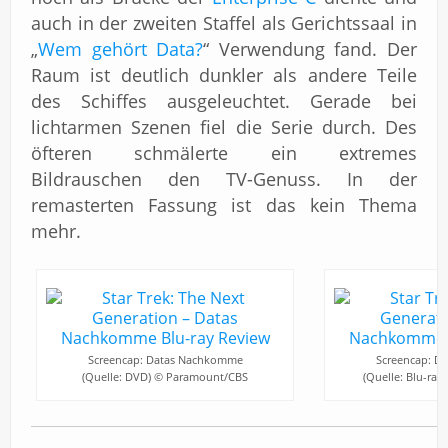
auch in der zweiten Staffel als Gerichtssaal in
„
Wem gehört Data?
“ Verwendung fand. Der
Raum ist deutlich dunkler als andere Teile
des Schiffes ausgeleuchtet. Gerade bei
lichtarmen Szenen fiel die Serie durch. Des
öfteren schmälerte ein extremes
Bildrauschen den TV-Genuss. In der
remasterten Fassung ist das kein Thema
mehr.
Screencap: Datas Nachkomme
Screencap: D
(Quelle: DVD) © Paramount/CBS
(Quelle: Blu-ra