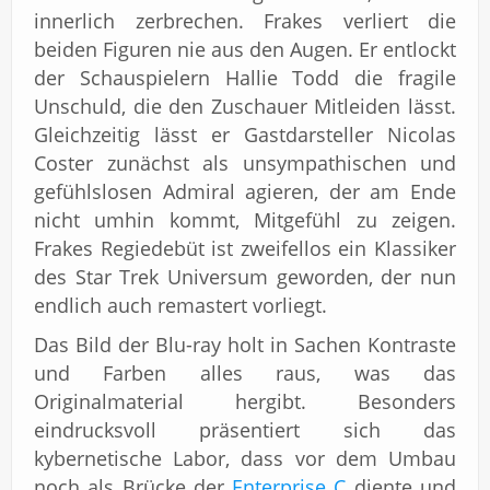
innerlich zerbrechen. Frakes verliert die
beiden Figuren nie aus den Augen. Er entlockt
der Schauspielern Hallie Todd die fragile
Unschuld, die den Zuschauer Mitleiden lässt.
Gleichzeitig lässt er Gastdarsteller Nicolas
Coster zunächst als unsympathischen und
gefühlslosen Admiral agieren, der am Ende
nicht umhin kommt, Mitgefühl zu zeigen.
Frakes Regiedebüt ist zweifellos ein Klassiker
des Star Trek Universum geworden, der nun
endlich auch remastert vorliegt.
Das Bild der Blu-ray holt in Sachen Kontraste
und Farben alles raus, was das
Originalmaterial hergibt. Besonders
eindrucksvoll präsentiert sich das
kybernetische Labor, dass vor dem Umbau
noch als Brücke der
Enterprise C
diente und