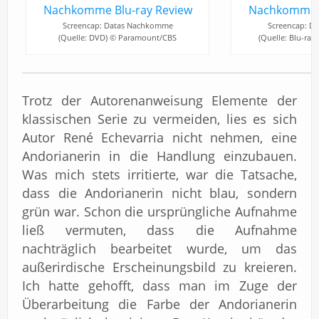
Screencap: Datas Nachkomme
Screencap: D
(Quelle: DVD) © Paramount/CBS
(Quelle: Blu-ra
Trotz der Autorenanweisung Elemente der
klassischen Serie zu vermeiden, lies es sich
Autor René Echevarria nicht nehmen, eine
Andorianerin in die Handlung einzubauen.
Was mich stets irritierte, war die Tatsache,
dass die Andorianerin nicht blau, sondern
grün war. Schon die ursprüngliche Aufnahme
ließ vermuten, dass die Aufnahme
nachträglich bearbeitet wurde, um das
außerirdische Erscheinungsbild zu kreieren.
Ich hatte gehofft, dass man im Zuge der
Überarbeitung die Farbe der Andorianerin