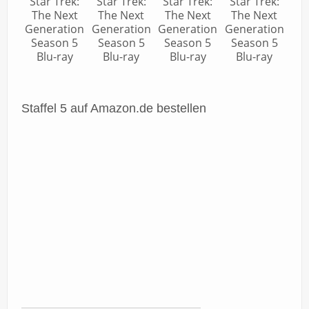
Star Trek:
Star Trek:
Star Trek:
Star Trek:
The Next
The Next
The Next
The Next
Generation
Generation
Generation
Generation
Season 5
Season 5
Season 5
Season 5
Blu-ray
Blu-ray
Blu-ray
Blu-ray
Staffel 5 auf Amazon.de bestellen