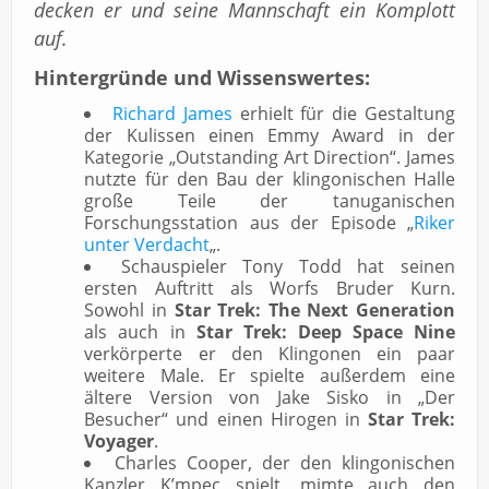
decken er und seine Mannschaft ein Komplott
auf.
Hintergründe und Wissenswertes:
Richard James
erhielt für die Gestaltung
der Kulissen einen Emmy Award in der
Kategorie „Outstanding Art Direction“. James
nutzte für den Bau der klingonischen Halle
große Teile der tanuganischen
Forschungsstation aus der Episode „
Riker
unter Verdacht
„.
Schauspieler Tony Todd hat seinen
ersten Auftritt als Worfs Bruder Kurn.
Sowohl in
Star Trek: The Next Generation
als auch in
Star Trek: Deep Space Nine
verkörperte er den Klingonen ein paar
weitere Male. Er spielte außerdem eine
ältere Version von Jake Sisko in „Der
Besucher“ und einen Hirogen in
Star Trek:
Voyager
.
Charles Cooper, der den klingonischen
Kanzler K’mpec spielt, mimte auch den