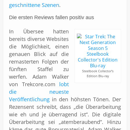
geschnittene Szenen
.
Die ersten Reviews fallen positiv aus
In Übersee hatten
bereits diverse Websites
die Möglichkeit, einen
genauen Blick auf die
remasterten Folgen der
fünften Staffel zu
Steelbook Collector’s
werfen. Adam Walker
Edition Blu-ray
von Trekcore.com
lobt
die neueste
Veröffentlichung
in den höhsten Tönen. Der
Rezensent schreibt, dass „die Überarbeitung
wie eh und je überragend ist“. Die digitale
Überarbeitung sei „atemberaubend“. Hinzu
käme das gute Bonusmaterial. Adam Walker