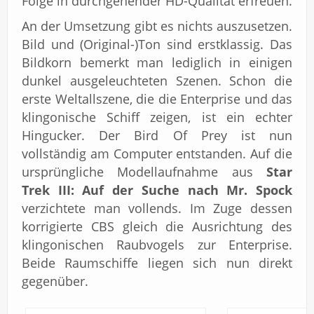
Folge in durchgehender HD-Qualität erfreuen.
An der Umsetzung gibt es nichts auszusetzen.
Bild und (Original-)Ton sind erstklassig. Das
Bildkorn bemerkt man lediglich in einigen
dunkel ausgeleuchteten Szenen. Schon die
erste Weltallszene, die die Enterprise und das
klingonische Schiff zeigen, ist ein echter
Hingucker. Der Bird Of Prey ist nun
vollständig am Computer entstanden. Auf die
ursprüngliche Modellaufnahme aus
Star
Trek III: Auf der Suche nach Mr. Spock
verzichtete man vollends. Im Zuge dessen
korrigierte CBS gleich die Ausrichtung des
klingonischen Raubvogels zur Enterprise.
Beide Raumschiffe liegen sich nun direkt
gegenüber.