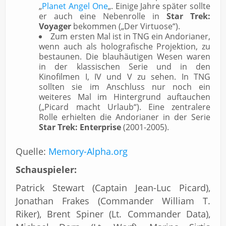
„
Planet Angel One
„. Einige Jahre später sollte
er auch eine Nebenrolle in
Star Trek:
Voyager
bekommen („Der Virtuose“).
Zum ersten Mal ist in TNG ein Andorianer,
wenn auch als holografische Projektion, zu
bestaunen. Die blauhäutigen Wesen waren
in der klassischen Serie und in den
Kinofilmen I, IV und V zu sehen. In TNG
sollten sie im Anschluss nur noch ein
weiteres Mal im Hintergrund auftauchen
(„Picard macht Urlaub“). Eine zentralere
Rolle erhielten die Andorianer in der Serie
Star Trek: Enterprise
(2001-2005).
Quelle:
Memory-Alpha.org
Schauspieler:
Patrick Stewart (Captain Jean-Luc Picard),
Jonathan Frakes (Commander William T.
Riker), Brent Spiner (Lt. Commander Data),