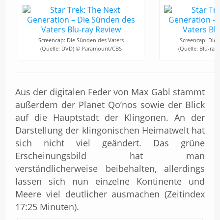
Screencap: Die Sünden des Vaters
Screencap: Die 
(Quelle: DVD) © Paramount/CBS
(Quelle: Blu-ra
Aus der digitalen Feder von Max Gabl stammt
außerdem der Planet Qo’nos sowie der Blick
auf die Hauptstadt der Klingonen. An der
Darstellung der klingonischen Heimatwelt hat
sich nicht viel geändert. Das grüne
Erscheinungsbild hat man
verständlicherweise beibehalten, allerdings
lassen sich nun einzelne Kontinente und
Meere viel deutlicher ausmachen (Zeitindex
17:25 Minuten).