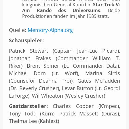
klingonischen General Koord in
Star Trek V:
Am Rande des Universums
. Beide
Produktionen fanden im Jahr 1989 statt.
Quelle:
Memory-Alpha.org
Schauspieler:
Patrick Stewart (Captain Jean-Luc Picard),
Jonathan Frakes (Commander William T.
Riker), Brent Spiner (Lt. Commander Data),
Michael Dorn (Lt. Worf), Marina Sirtis
(Counselor Deanna Troi), Gates McFadden
(Dr. Beverly Crusher), Levar Burton (Lt. Geordi
LaForge), Wil Wheaton (Wesley Crusher)
Gastdarsteller:
Charles Cooper (K’mpec),
Tony Todd (Kurn), Patrick Massett (Duras),
Thelma Lee (Kahlest)