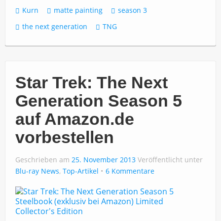
Kurn
matte painting
season 3
the next generation
TNG
Star Trek: The Next
Generation Season 5
auf Amazon.de
vorbestellen
Geschrieben am
25. November 2013
Veröffentlicht unter
Blu-ray News
,
Top-Artikel
6 Kommentare