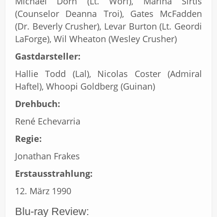
Michael Dorn (Lt. Worf), Marina Sirtis
(Counselor Deanna Troi), Gates McFadden
(Dr. Beverly Crusher), Levar Burton (Lt. Geordi
LaForge), Wil Wheaton (Wesley Crusher)
Gastdarsteller:
Hallie Todd (Lal), Nicolas Coster (Admiral
Haftel), Whoopi Goldberg (Guinan)
Drehbuch:
René Echevarria
Regie:
Jonathan Frakes
Erstausstrahlung:
12. März 1990
Blu-ray Review: