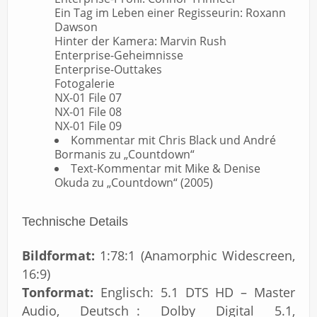
Ein Tag im Leben einer Regisseurin: Roxann
Dawson
Hinter der Kamera: Marvin Rush
Enterprise-Geheimnisse
Enterprise-Outtakes
Fotogalerie
NX-01 File 07
NX-01 File 08
NX-01 File 09
Kommentar mit Chris Black und André
Bormanis zu „Countdown“
Text-Kommentar mit Mike & Denise
Okuda zu „Countdown“ (2005)
Technische Details
Bildformat:
1:78:1 (Anamorphic Widescreen,
16:9)
Tonformat:
Englisch: 5.1 DTS HD – Master
Audio, Deutsch : Dolby Digital 5.1,