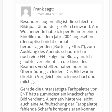
Frank
sagt:
13. März 2014 bei 13:42
Besonders augenfällig ist die schlechte
Bildqualität auf der großen Leinwand. Am
Wochenende habe ich per Beamer einen
Kinofilm aus dem Jahr 2004 angesehen
(den optisch nicht einmal
herausragenden „Butterfly Effect“), zum
Ausklang des Abends schaute ich mir
noch eine ENT-Folge auf Bluray an. Ich
glaubte, versehentlich die Linse des
Beamers verstellt zu haben oder an
Übermüdung zu leiden. Das Bild war im
direkten Vergleich einfach unscharf und
milchig.
Gerade die untersättigte Farbpalette von
ENT hätte zumindest ein knackscharfes
Bild verdient. Alternativ hätte vielleicht
auch eine Aufhübschung der Farbpalette
fehlende Schärfe kompensieren können.