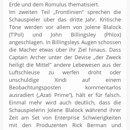
Erde und dem Romulus thematisiert.
Im zweiten Teil „Frontlinien“ sprechen die
Schauspieler über das dritte Jahr. Kritische
Töne werden vor allem von Jolene Blalock
(T’Pol) und John Billingsley (Phlox)
angeschlagen. In Billingsleys Augen schossen
die Macher etwas über ihr Ziel hinaus. Dass
Captain Archer unter der Devise „der Zweck
heiligt die Mittel“ andere Lebewesen aus der
Luftschleuse zu werfen droht oder
unschuldige Xindi auf einem
Beobachtungsposten kommentarlos
ausradiert („Azati Prime“), hält er für falsch.
Einmal mehr wird auch deutlich, dass die
Schauspielerin Jolene Blalock während ihrer
Zeit am Set von Enterprise Schwierigkeiten
mit den Produzenten Rick Berman und