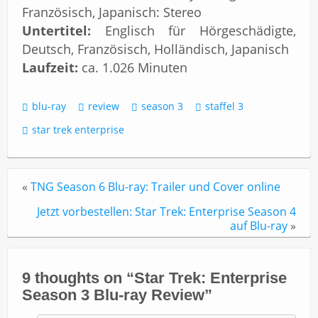
Französisch, Japanisch: Stereo
Untertitel:
Englisch für Hörgeschädigte,
Deutsch, Französisch, Holländisch, Japanisch
Laufzeit:
ca. 1.026 Minuten
blu-ray
review
season 3
staffel 3
star trek enterprise
«
TNG Season 6 Blu-ray: Trailer und Cover online
Jetzt vorbestellen: Star Trek: Enterprise Season 4
auf Blu-ray
»
9 thoughts on “
Star Trek: Enterprise
Season 3 Blu-ray Review
”