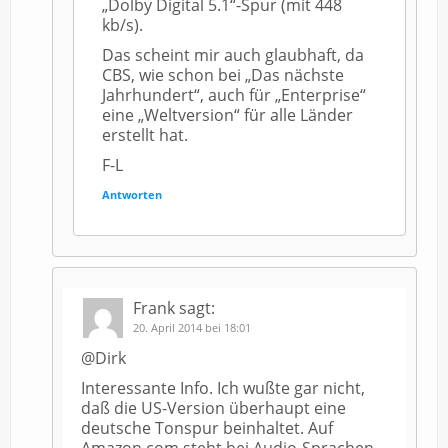
„Dolby Digital 5.1“-Spur (mit 448
kb/s).
Das scheint mir auch glaubhaft, da
CBS, wie schon bei „Das nächste
Jahrhundert“, auch für „Enterprise“
eine „Weltversion“ für alle Länder
erstellt hat.
F-L
Antworten
Frank
sagt:
20. April 2014 bei 18:01
@Dirk
Interessante Info. Ich wußte gar nicht,
daß die US-Version überhaupt eine
deutsche Tonspur beinhaltet. Auf