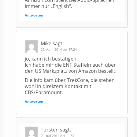
Amazon.com steht bei Audio-Sprachen
immer nur „English“.
Antworten
Mike
sagt:
22. April 2014 bei 17:24
jo, kann ich bestätigen.
Ich habe mir die ENT Staffeln auch über
den US Markzplatz von Amazon bestellt.
Die Info kam über TrekCore, die stehen
wohl in direktem Kontakt mit
CBS/Paramount.
Antworten
Torsten
sagt:
20. Juli 2014 bei 11:37