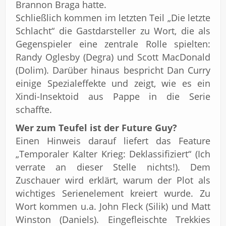
Brannon Braga hatte.
Schließlich kommen im letzten Teil „Die letzte
Schlacht“ die Gastdarsteller zu Wort, die als
Gegenspieler eine zentrale Rolle spielten:
Randy Oglesby (Degra) und Scott MacDonald
(Dolim). Darüber hinaus bespricht Dan Curry
einige Spezialeffekte und zeigt, wie es ein
Xindi-Insektoid aus Pappe in die Serie
schaffte.
Wer zum Teufel ist der Future Guy?
Einen Hinweis darauf liefert das Feature
„Temporaler Kalter Krieg: Deklassifiziert“ (Ich
verrate an dieser Stelle nichts!). Dem
Zuschauer wird erklärt, warum der Plot als
wichtiges Serienelement kreiert wurde. Zu
Wort kommen u.a. John Fleck (Silik) und Matt
Winston (Daniels). Eingefleischte Trekkies