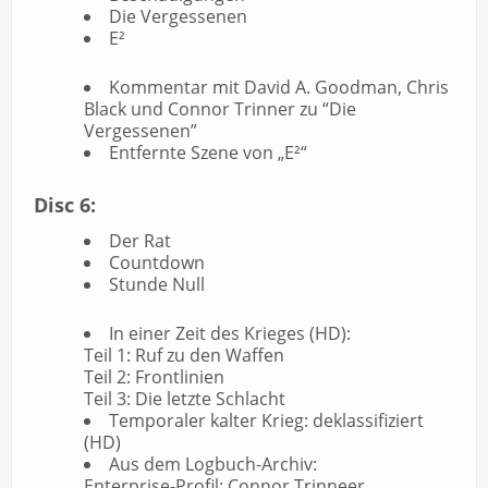
Die Vergessenen
E²
Kommentar mit David A. Goodman, Chris
Black und Connor Trinner zu “Die
Vergessenen”
Entfernte Szene von „E²“
Disc 6:
Der Rat
Countdown
Stunde Null
In einer Zeit des Krieges (HD):
Teil 1: Ruf zu den Waffen
Teil 2: Frontlinien
Teil 3: Die letzte Schlacht
Temporaler kalter Krieg: deklassifiziert
(HD)
Aus dem Logbuch-Archiv:
Enterprise-Profil: Connor Trinneer