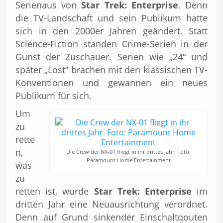
Serienaus von
Star Trek: Enterprise
. Denn
die TV-Landschaft und sein Publikum hatte
sich in den 2000er Jahren geändert. Statt
Science-Fiction standen Crime-Serien in der
Gunst der Zuschauer. Serien wie „24“ und
später „Lost“ brachen mit den klassischen TV-
Konventionen und gewannen ein neues
Publikum für sich.
Um
zu
rette
n,
Die Crew der NX-01 fliegt in ihr drittes Jahr. Foto:
Paramount Home Entertainment
was
zu
retten ist, wurde
Star Trek: Enterprise
im
dritten Jahr eine Neuausrichtung verordnet.
Denn auf Grund sinkender Einschaltqouten