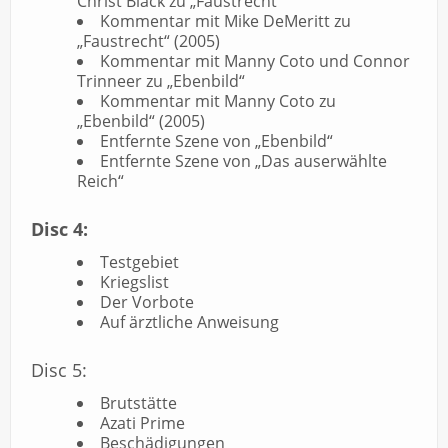
Christ Black zu „Faustrecht“
Kommentar mit Mike DeMeritt zu
„Faustrecht“ (2005)
Kommentar mit Manny Coto und Connor
Trinneer zu „Ebenbild“
Kommentar mit Manny Coto zu
„Ebenbild“ (2005)
Entfernte Szene von „Ebenbild“
Entfernte Szene von „Das auserwählte
Reich“
Disc 4:
Testgebiet
Kriegslist
Der Vorbote
Auf ärztliche Anweisung
Disc 5:
Brutstätte
Azati Prime
Beschädigungen