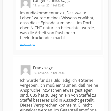
Langenscheiss
sagt:
15. Januar 2014 bei 22:42
Im Audiokommentar zu „Das zweite
Leben“ wurde meines Wissens erwähnt,
dass diese Episode zumindest im Dorf
eben NICHT natürlich beleuchtet wurde,
was die Arbeit von Rush noch
beeindruckender macht.
Antworten
Frank
sagt:
16. Januar 2014 bei 09:36
Ich würde für das Bild lediglich 4 Sterne
vergeben. Ich muß einräumen, daß meine
Ansprüche inzwischen etwas gestiegen
sind. CBS hat zu Beginn ein von Staffel zu
Staffel besseres Bild in Aussicht gestellt.
Dieses Versprechen konnte m. E. nicht
eingelöst werden. Im Gegenteil empfinde