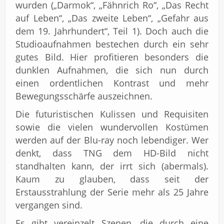
wurden („Darmok“, „Fähnrich Ro“, „Das Recht
auf Leben“, „Das zweite Leben“, „Gefahr aus
dem 19. Jahrhundert“, Teil 1). Doch auch die
Studioaufnahmen bestechen durch ein sehr
gutes Bild. Hier profitieren besonders die
dunklen Aufnahmen, die sich nun durch
einen ordentlichen Kontrast und mehr
Bewegungsschärfe auszeichnen.
Die futuristischen Kulissen und Requisiten
sowie die vielen wundervollen Kostümen
werden auf der Blu-ray noch lebendiger. Wer
denkt, dass TNG dem HD-Bild nicht
standhalten kann, der irrt sich (abermals).
Kaum zu glauben, dass seit der
Erstausstrahlung der Serie mehr als 25 Jahre
vergangen sind.
Es gibt vereinzelt Szenen, die durch eine