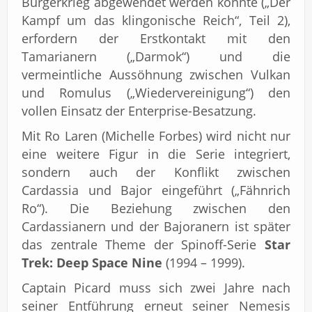
Bürgerkrieg abgewendet werden konnte („Der
Kampf um das klingonische Reich“, Teil 2),
erfordern der Erstkontakt mit den
Tamarianern („Darmok“) und die
vermeintliche Aussöhnung zwischen Vulkan
und Romulus („Wiedervereinigung“) den
vollen Einsatz der Enterprise-Besatzung.
Mit Ro Laren (Michelle Forbes) wird nicht nur
eine weitere Figur in die Serie integriert,
sondern auch der Konflikt zwischen
Cardassia und Bajor eingeführt („Fähnrich
Ro“). Die Beziehung zwischen den
Cardassianern und der Bajoranern ist später
das zentrale Theme der Spinoff-Serie
Star
Trek: Deep Space Nine
(1994 – 1999).
Captain Picard muss sich zwei Jahre nach
seiner Entführung erneut seiner Nemesis