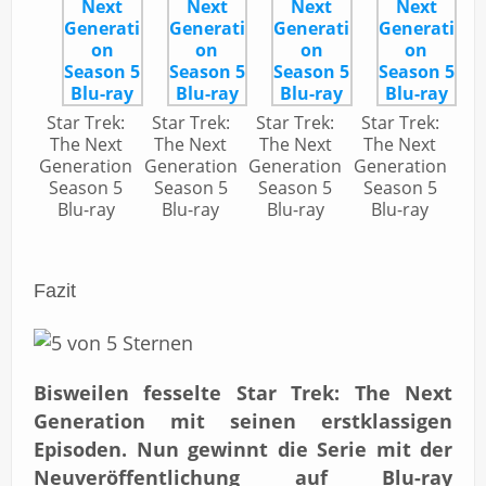
Star Trek:
Star Trek:
Star Trek:
Star Trek:
The Next
The Next
The Next
The Next
Generation
Generation
Generation
Generation
Season 5
Season 5
Season 5
Season 5
Blu-ray
Blu-ray
Blu-ray
Blu-ray
Fazit
Bisweilen fesselte Star Trek: The Next
Generation mit seinen erstklassigen
Episoden. Nun gewinnt die Serie mit der
Neuveröffentlichung auf Blu-ray