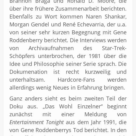
Brannon Braga und Ronald D. Moore, die
über ihre frühere Zusammenarbeit berichten.
Ebenfalls zu Wort kommen Naren Shankar,
Morgan Gendel und René Echevarria, der u.a.
von seiner sehr kurzen Begegnung mit Gene
Roddenberry berichtet. Die Interviews werden
von Archivaufnahmen des Star-Trek-
Schöpfers unterbrochen, der 1981 über die
Idee und Philosophie seiner Serie sprach. Die
Dokumenation ist recht kurzweilig und
unterhaltsam. Hardcore-Fans werden
allerdings wenig Neues in Erfahrung bringen.
Ganz anders sieht es beim zweiten Teil der
Doku aus. „Das Wohl Einzelner“ beginnt
zunächst mit einer Meldung von
Entertainment Tonight
aus dem Jahr 1991, die
von Gene Roddenberrys Tod berichtet. In den