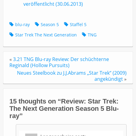
veröffentlicht (30.06.2013)
blu-ray
Season 5
Staffel 5
Star Trek The Next Generation
TNG
«
3.21 TNG Blu-ray Review: Der schüchterne
Reginald (Hollow Pursuits)
Neues Steelbook zu J.J.Abrams „Star Trek“ (2009)
angekündigt
»
15 thoughts on “
Review: Star Trek:
The Next Generation Season 5 Blu-
ray
”