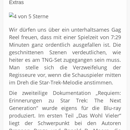
Extras
Wir dürfen uns über ein unterhaltsames Gag
Reel freuen, dass mit einer Spielzeit von 7:29
Minuten ganz ordentlich ausgefallen ist. Die
geschnittenen Szenen verdeutlichen, wie
heiter es am TNG-Set zugegangen sein muss.
Man stelle sich die Verzweifelung der
Regisseure vor, wenn die Schauspieler mitten
im Dreh die Star-Trek-Melodie anstimmen.
Die zweiteilige Dokumentation „Requiem:
Erinnerungen zu Star Trek: The Next
Generation“ wurde eigens für die Blu-ray
produziert. Im ersten Teil „Das Wohl Vieler“
liegt der Schwerpunkt bei den Autoren