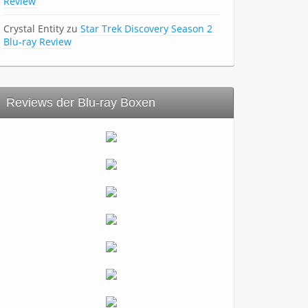
Review
Crystal Entity
zu
Star Trek Discovery Season 2
Blu-ray Review
Reviews der Blu-ray Boxen