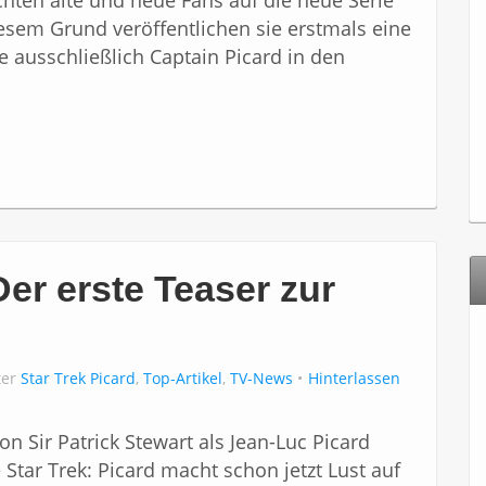
ten alte und neue Fans auf die neue Serie
iesem Grund veröffentlichen sie erstmals eine
 ausschließlich Captain Picard in den
Der erste Teaser zur
ter
Star Trek Picard
,
Top-Artikel
,
TV-News
Hinterlassen
n Sir Patrick Stewart als Jean-Luc Picard
 Star Trek: Picard macht schon jetzt Lust auf