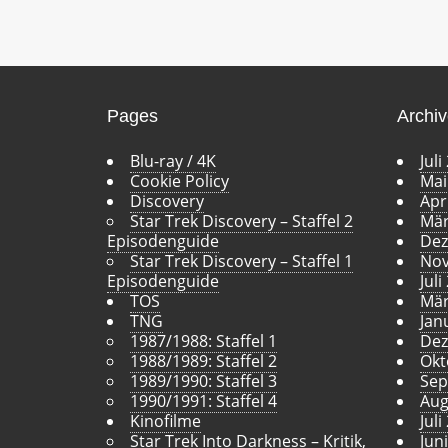
Pages
Archi
Blu-ray / 4K
Juli
Cookie Policy
Mai
Discovery
Apr
Star Trek Discovery – Staffel 2
Mär
Episodenguide
Dez
Star Trek Discovery – Staffel 1
Nov
Episodenguide
Juli
TOS
Mär
TNG
Jan
1987/1988: Staffel 1
Dez
1988/1989: Staffel 2
Okt
1989/1990: Staffel 3
Sep
1990/1991: Staffel 4
Aug
Kinofilme
Juli
Star Trek Into Darkness – Kritik,
Jun