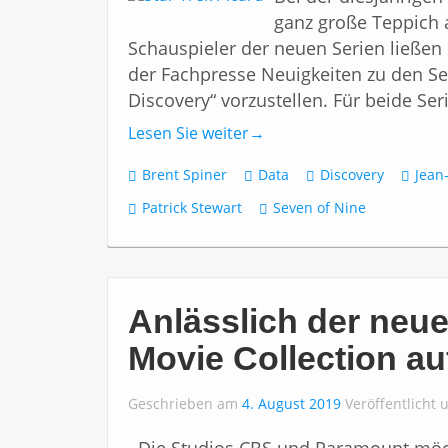
ganz große Teppich 
Schauspieler der neuen Serien ließe
der Fachpresse Neuigkeiten zu den Seri
Discovery“ vorzustellen. Für beide Ser
Lesen Sie weiter
→
Brent Spiner
Data
Discovery
Jean
Patrick Stewart
Seven of Nine
Anlässlich der neue
Movie Collection au
Geschrieben am
4. August 2019
Veröffentlicht 