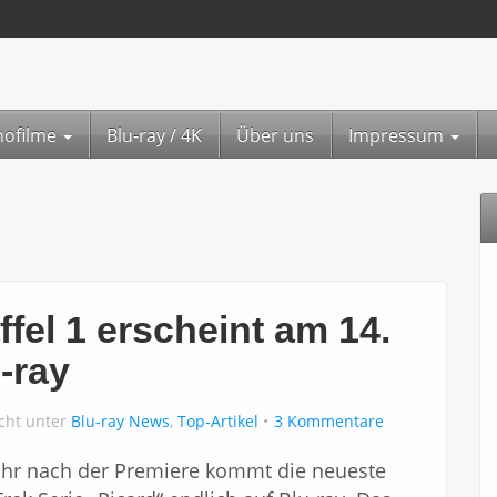
nofilme
Blu-ray / 4K
Über uns
Impressum
ffel 1 erscheint am 14.
-ray
icht unter
Blu-ray News
,
Top-Artikel
3 Kommentare
ahr nach der Premiere kommt die neueste