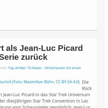
rt als Jean-Luc Picard
 Serie zurück
unter
Top-Artikel
,
TV-News
Hinterlassen Sie einen
Die
Rück
in Jean-Luc Picard in das Star Trek Universum
der diesjährigen Star Trek Convention in Las
igung vom Schauspieler persönlich: Jean-Luc