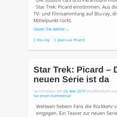
Die Studios CBS und Paramount möch
Star Trek: Picard einstimmen. Aus d
TV- und Filmsammlung auf Blu-ray, die
Mittelpunkt rückt.
Lesen Sie weiter
→
blu-ray
Jean-Luc Picard
Star Trek: Picard – 
neuen Serie ist da
Geschrieben am
23. Mai 2019
Veröffentlicht un
Sie einen Kommentar
Weltweit fiebern Fans die Rückkehr vo
entgegen. Ein Teaser zur neuen Serie