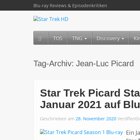
Blu-ray Reviews & Episodenkritiken
TOS
TNG
Discovery
Ki
Tag-Archiv:
Jean-Luc Picard
Star Trek Picard Sta
Januar 2021 auf Blu
Geschrieben am
28. November 2020
Veröffentl
Ein J