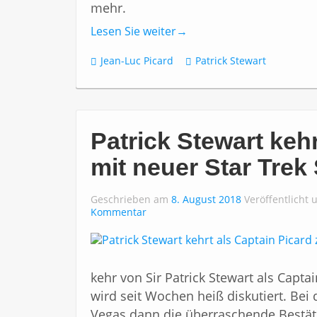
mehr.
Lesen Sie weiter
→
Jean-Luc Picard
Patrick Stewart
Patrick Stewart keh
mit neuer Star Trek
Geschrieben am
8. August 2018
Veröffentlicht 
Kommentar
kehr von Sir Patrick Stewart als Capta
wird seit Wochen heiß diskutiert. Bei 
Vegas dann die überraschende Bestät