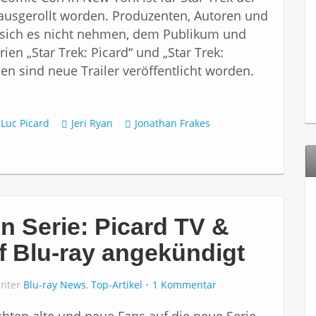
ausgerollt worden. Produzenten, Autoren und
n sich es nicht nehmen, dem Publikum und
en „Star Trek: Picard“ und „Star Trek:
ien sind neue Trailer veröffentlicht worden.
-Luc Picard
Jeri Ryan
Jonathan Frakes
n Serie: Picard TV &
f Blu-ray angekündigt
unter
Blu-ray News
,
Top-Artikel
1 Kommentar