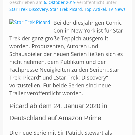
Impressum
Geschrieben am
6. Oktober 2019
Veröffentlicht unter
Star Trek Discovery
,
Star Trek Picard
,
Top-Artikel
,
TV-News
Bei der diesjährigen Comic
Con in New York ist für Star
Trek der ganz große Teppich ausgerollt
worden. Produzenten, Autoren und
Schauspieler der neuen Serien ließen sich es
nicht nehmen, dem Publikum und der
Fachpresse Neuigkeiten zu den Serien „Star
Trek: Picard“ und „Star Trek: Discovery“
vorzustellen. Für beide Serien sind neue
Trailer veröffentlicht worden.
Picard ab dem 24. Januar 2020 in
Deutschland auf Amazon Prime
Die neue Serie mit Sir Patrick Stewart als