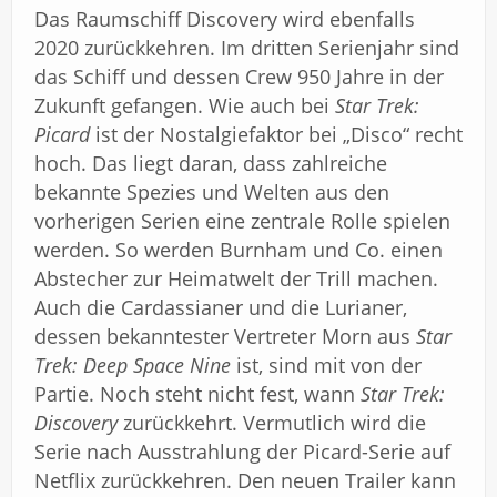
Das Raumschiff Discovery wird ebenfalls
2020 zurückkehren. Im dritten Serienjahr sind
das Schiff und dessen Crew 950 Jahre in der
Zukunft gefangen. Wie auch bei
Star Trek:
Picard
ist der Nostalgiefaktor bei „Disco“ recht
hoch. Das liegt daran, dass zahlreiche
bekannte Spezies und Welten aus den
vorherigen Serien eine zentrale Rolle spielen
werden. So werden Burnham und Co. einen
Abstecher zur Heimatwelt der Trill machen.
Auch die Cardassianer und die Lurianer,
dessen bekanntester Vertreter Morn aus
Star
Trek: Deep Space Nine
ist, sind mit von der
Partie. Noch steht nicht fest, wann
Star Trek:
Discovery
zurückkehrt. Vermutlich wird die
Serie nach Ausstrahlung der Picard-Serie auf
Netflix zurückkehren. Den neuen Trailer kann