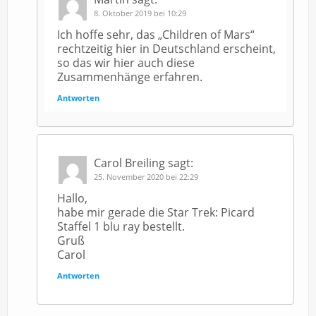
8. Oktober 2019 bei 10:29
Ich hoffe sehr, das „Children of Mars“
rechtzeitig hier in Deutschland erscheint,
so das wir hier auch diese
Zusammenhänge erfahren.
Antworten
Carol Breiling
sagt:
25. November 2020 bei 22:29
Hallo,
habe mir gerade die Star Trek: Picard
Staffel 1 blu ray bestellt.
Gruß
Carol
Antworten