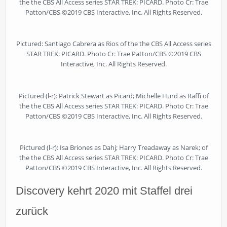
the the CBS All Access series STAR TREK: PICARD. Photo Cr: Trae
Patton/CBS ©2019 CBS Interactive, Inc. All Rights Reserved.
Pictured: Santiago Cabrera as Rios of the the CBS All Access series
STAR TREK: PICARD. Photo Cr: Trae Patton/CBS ©2019 CBS
Interactive, Inc. All Rights Reserved.
Pictured (l-r): Patrick Stewart as Picard; Michelle Hurd as Raffi of
the the CBS All Access series STAR TREK: PICARD. Photo Cr: Trae
Patton/CBS ©2019 CBS Interactive, Inc. All Rights Reserved.
Pictured (l-r): Isa Briones as Dahj; Harry Treadaway as Narek; of
the the CBS All Access series STAR TREK: PICARD. Photo Cr: Trae
Patton/CBS ©2019 CBS Interactive, Inc. All Rights Reserved.
Discovery kehrt 2020 mit Staffel drei
zurück