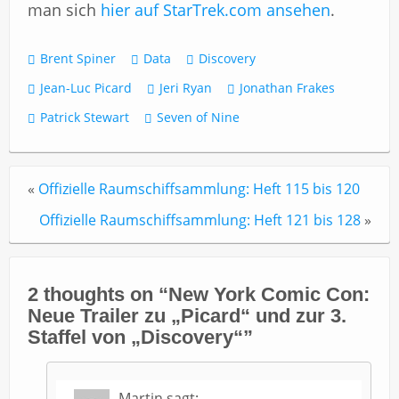
man sich
hier auf StarTrek.com ansehen
.
Brent Spiner
Data
Discovery
Jean-Luc Picard
Jeri Ryan
Jonathan Frakes
Patrick Stewart
Seven of Nine
«
Offizielle Raumschiffsammlung: Heft 115 bis 120
Offizielle Raumschiffsammlung: Heft 121 bis 128
»
2 thoughts on “
New York Comic Con:
Neue Trailer zu „Picard“ und zur 3.
Staffel von „Discovery“
”
Martin
sagt: