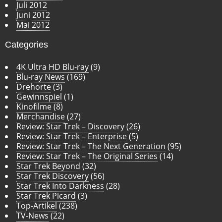
Juli 2012
Juni 2012
Mai 2012
Categories
4K Ultra HD Blu-ray
(9)
Blu-ray News
(169)
Drehorte
(3)
Gewinnspiel
(1)
Kinofilme
(8)
Merchandise
(27)
Review: Star Trek – Discovery
(26)
Review: Star Trek – Enterprise
(5)
Review: Star Trek – The Next Generation
(95)
Review: Star Trek – The Original Series
(14)
Star Trek Beyond
(32)
Star Trek Discovery
(56)
Star Trek Into Darkness
(28)
Star Trek Picard
(3)
Top-Artikel
(238)
TV-News
(22)