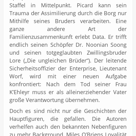
Staffel in Mittelpunkt. Picard kann sein
Trauma der Assimilierung durch die Borg nur
Mithilfe seines Bruders verarbeiten. Eine
ganze andere Art der
Familienzusammenkunft erlebt Data. Er trifft
endlich seinen Schöpfer Dr. Noonian Soong
und seinen totgeglaubten Zwillingsbruder
Lore („Die ungleichen Brüder“). Der leitende
Sicherheitsoffizier der Enterprise, Lieutenant
Worf, wird mit einer neuen Aufgabe
konfrontiert: Nach dem Tod seiner Frau
K’Ehleyr muss er als alleinerziehender Vater
große Verantwortung übernehmen.
Doch es sind nicht nur die Geschichten der
Hauptfiguren, die gefallen. Die Autoren
verhelfen auch den bekannten Nebenfiguren
zu mehr Background. Miles O’Briens Loyalität