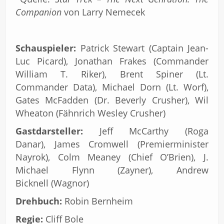
Companion
von Larry Nemecek
Schauspieler:
Patrick Stewart (Captain Jean-
Luc Picard), Jonathan Frakes (Commander
William T. Riker), Brent Spiner (Lt.
Commander Data), Michael Dorn (Lt. Worf),
Gates McFadden (Dr. Beverly Crusher), Wil
Wheaton (Fähnrich Wesley Crusher)
Gastdarsteller:
Jeff McCarthy (Roga
Danar), James Cromwell (Premierminister
Nayrok), Colm Meaney (Chief O’Brien), J.
Michael Flynn (Zayner), Andrew
Bicknell (Wagnor)
Drehbuch:
Robin Bernheim
Regie:
Cliff Bole