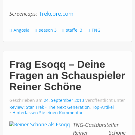
Screencaps:
Trekcore.com
Angosia
season 3
staffel 3
TNG
Frag Esoqq – Deine
Fragen an Schauspieler
Reiner Schöne
Geschrieben am
24. September 2013
Veröffentlicht unter
Review: Star Trek - The Next Generation
,
Top-Artikel
Hinterlassen Sie einen Kommentar
TNG-Gastdarsteller
Reiner Schöne