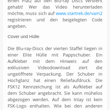
einen Platz auf den Blu-ray Discs verdient
gehabt! Wer das Video herunterladen
möchte, muss sich auf
www.startrek.de/vam2
registrieren und den beigelegten Code
angeben.
Cover und Hülle
Die Blu-ray-Discs der vierten Staffel liegen in
einer Elite Hülle mit Pappschuber. Ein
Aufkleber mit dem Hinweis auf den
exklusiven Videodownload ziert die
ungeöffnete Verpackung. Der Schuber in
Hochglanz hat einen Reliefaufdruck. Die
FSK12 Kennzeichung ist als Aufkleber auf
dem Schuber angebracht. Sie kann mühelos
abgezogen werden. Auf dem Inlay ist kein
FSK-Logo enthalten. Wie bei den anderen