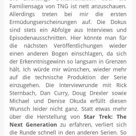
Familiensaga von TNG ist nett anzuschauen.
Allerdings treten bei mir die ersten
Ermüdungserscheinungen auf. Die Dokus
sind stets ein Abfolge aus Interviews und
Episodenausschnitten. Hier könnte man für
die nächsten Veröffentlichungen wieder
einen anderen Bogen einschlagen, da sich
der Erkenntnisgewinn so langsam in Grenzen
hält. Ich würde mir wünschen, wieder mehr
auf die technische Produktion der Serie
einzugehen. Die Interviewrunde mit Rick
Sternbach, Dan Curry, Doug Drexler sowie
Michael und Denise Okuda erfüllt diesen
Wunsch leider nicht ganz. Statt etwas mehr
über die Herstellung von
Star Trek: The
Next Generation
zu erfahren, verliert sich
die Runde schnell in den anderen Serien. So