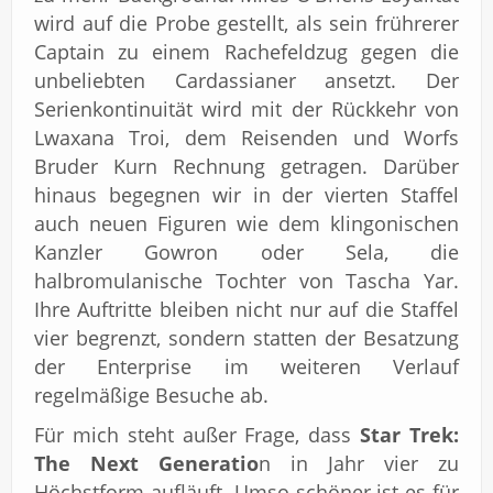
wird auf die Probe gestellt, als sein frührerer
Captain zu einem Rachefeldzug gegen die
unbeliebten Cardassianer ansetzt. Der
Serienkontinuität wird mit der Rückkehr von
Lwaxana Troi, dem Reisenden und Worfs
Bruder Kurn Rechnung getragen. Darüber
hinaus begegnen wir in der vierten Staffel
auch neuen Figuren wie dem klingonischen
Kanzler Gowron oder Sela, die
halbromulanische Tochter von Tascha Yar.
Ihre Auftritte bleiben nicht nur auf die Staffel
vier begrenzt, sondern statten der Besatzung
der Enterprise im weiteren Verlauf
regelmäßige Besuche ab.
Für mich steht außer Frage, dass
Star Trek:
The Next Generatio
n in Jahr vier zu
Höchstform aufläuft. Umso schöner ist es für