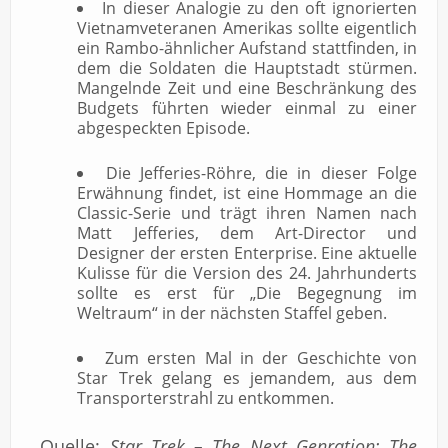
In dieser Analogie zu den oft ignorierten
Vietnamveteranen Amerikas sollte eigentlich
ein Rambo-ähnlicher Aufstand stattfinden, in
dem die Soldaten die Hauptstadt stürmen.
Mangelnde Zeit und eine Beschränkung des
Budgets führten wieder einmal zu einer
abgespeckten Episode.
Die Jefferies-Röhre, die in dieser Folge
Erwähnung findet, ist eine Hommage an die
Classic-Serie und trägt ihren Namen nach
Matt Jefferies, dem Art-Director und
Designer der ersten Enterprise. Eine aktuelle
Kulisse für die Version des 24. Jahrhunderts
sollte es erst für „Die Begegnung im
Weltraum“ in der nächsten Staffel geben.
Zum ersten Mal in der Geschichte von
Star Trek gelang es jemandem, aus dem
Transporterstrahl zu entkommen.
Quelle:
Star Trek – The Next Genration: The