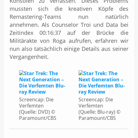
Konsolen zu verfassen. Dieses Problems
mussten sich die kreativen Köpfe des
Remastering-Teams nun natürlich
annehmen. Als Counselor Troi und Data bei
Zeitindex 00:16:37 auf der Brücke die
Militärakte von Roga aufrufen, erfahren wir
nun also tatsächlich einige Details aus seiner
Vergangenheit.
Screencap: Die
Screencap: Die
Verfemten
Verfemten
(Quelle: DVD) ©
(Quelle: Blu-ray) ©
Paramount/CBS
Paramount/CBS