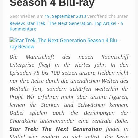
Season 4 Blu-ray
Geschrieben am
19. September 2013
Veröffentlicht unter
Review: Star Trek - The Next Generation
,
Top-Artikel
5
Kommentare
Die Mannschaft des neuen Raumschiff
Enterprise fliegt in ihr viertes Jahr. In den
Episoden 75 bis 100 setzen unsere Helden nicht
nur ihre Reise durch die unendlichen Weiten des
Weltalls fort, sondern schärfen weiterhin ihr
Profil. Wir erfahren mehr über unsere Figuren,
lernen ihr Stärken und Schwächen kennen.
Dabei spielen auch die Beziehungen der
Charaktere untereinander eine zentrale Rolle.
Star Trek: The Next Generation
findet in
Staffel vier endlich zu sich selbst. Die Serie