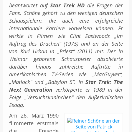
beantwortet auf
Star Trek HD
die Fragen der
Fans. Schöne gehört zu den wenigen deutschen
Schauspielern, die auch eine erfolgreiche
internationale Karriere vorweisen können. Er
wirkte in Filmen wie Clint Eastwoods „Im
Auftrag des Drachen“ (1975) und an der Seite
von Karl Urban in „Priest“ (2011) mit. Der in
Weimar geborene Schauspieler absolvierte
darüber hinaus zahlreiche Auftritte in
amerikanischen TV-Serien wie „MacGuyver“,
„Matlock“ und „Babylon 5“. In
Star Trek: The
Next Generation
verkörperte er 1989 in der
Folge „Versuchskaninchen“ den Außerirdischen
Esoqq.
Am 26. März 1990
flimmerte erstmals
die Episode