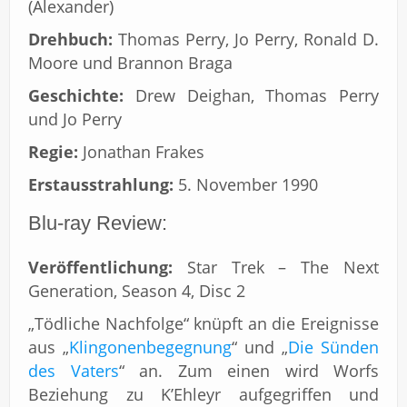
(Alexander)
Drehbuch:
Thomas Perry, Jo Perry, Ronald D.
Moore und Brannon Braga
Geschichte:
Drew Deighan, Thomas Perry
und Jo Perry
Regie:
Jonathan Frakes
Erstausstrahlung:
5. November 1990
Blu-ray Review:
Veröffentlichung:
Star Trek – The Next
Generation, Season 4, Disc 2
„Tödliche Nachfolge“ knüpft an die Ereignisse
aus „
Klingonenbegegnung
“ und „
Die Sünden
des Vaters
“ an. Zum einen wird Worfs
Beziehung zu K’Ehleyr aufgegriffen und