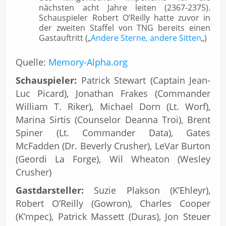
nächsten acht Jahre leiten (2367-2375).
Schauspieler Robert O’Reilly hatte zuvor in
der zweiten Staffel von TNG bereits einen
Gastauftritt („
Andere Sterne, andere Sitten
„)
Quelle:
Memory-Alpha.org
Schauspieler:
Patrick Stewart (Captain Jean-
Luc Picard), Jonathan Frakes (Commander
William T. Riker), Michael Dorn (Lt. Worf),
Marina Sirtis (Counselor Deanna Troi), Brent
Spiner (Lt. Commander Data), Gates
McFadden (Dr. Beverly Crusher), LeVar Burton
(Geordi La Forge), Wil Wheaton (Wesley
Crusher)
Gastdarsteller:
Suzie Plakson (K’Ehleyr),
Robert O’Reilly (Gowron), Charles Cooper
(K’mpec), Patrick Massett (Duras), Jon Steuer