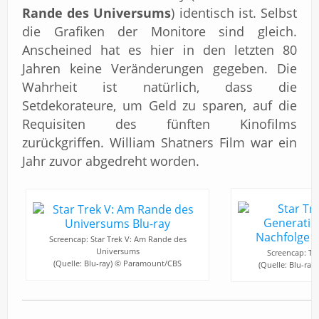
Rande des Universums
) identisch ist. Selbst
die Grafiken der Monitore sind gleich.
Anscheined hat es hier in den letzten 80
Jahren keine Veränderungen gegeben. Die
Wahrheit ist natürlich, dass die
Setdekorateure, um Geld zu sparen, auf die
Requisiten des fünften Kinofilms
zurückgriffen. William Shatners Film war ein
Jahr zuvor abgedreht worden.
Screencap: Star Trek V: Am Rande des
Universums
Screencap: Tö
(Quelle: Blu-ray) © Paramount/CBS
(Quelle: Blu-ra