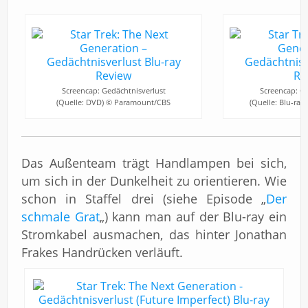
Screencap: Gedächtnisverlust
Screencap: Ge
(Quelle: DVD) © Paramount/CBS
(Quelle: Blu-ra
Das Außenteam trägt Handlampen bei sich,
um sich in der Dunkelheit zu orientieren. Wie
schon in Staffel drei (siehe Episode „
Der
schmale Grat
„) kann man auf der Blu-ray ein
Stromkabel ausmachen, das hinter Jonathan
Frakes Handrücken verläuft.