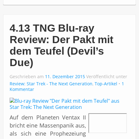
4.13 TNG Blu-ray
Review: Der Pakt mit
dem Teufel (Devil’s
Due)
Geschrieben am
11. Dezember 2015
Veröffentlicht unter
Review: Star Trek - The Next Generation
,
Top-Artikel
1
Kommentar
Auf dem Planeten Ventax II
bricht eine Massenpanik aus,
als sich eine Prophezeiung