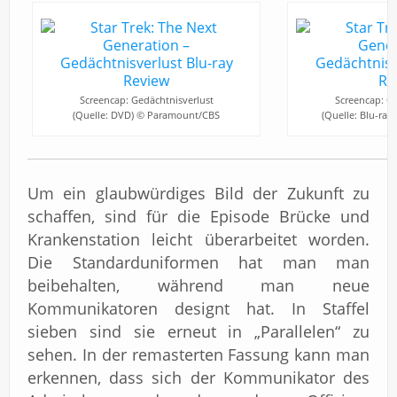
Screencap: Gedächtnisverlust
Screencap: Ge
(Quelle: DVD) © Paramount/CBS
(Quelle: Blu-ra
Um ein glaubwürdiges Bild der Zukunft zu
schaffen, sind für die Episode Brücke und
Krankenstation leicht überarbeitet worden.
Die Standarduniformen hat man man
beibehalten, während man neue
Kommunikatoren designt hat. In Staffel
sieben sind sie erneut in „Parallelen“ zu
sehen. In der remasterten Fassung kann man
erkennen, dass sich der Kommunikator des