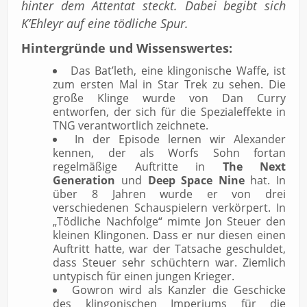
hinter dem Attentat steckt. Dabei begibt sich
K’Ehleyr auf eine tödliche Spur.
Hintergründe und Wissenswertes:
Das Bat’leth, eine klingonische Waffe, ist
zum ersten Mal in Star Trek zu sehen. Die
große Klinge wurde von Dan Curry
entworfen, der sich für die Spezialeffekte in
TNG verantwortlich zeichnete.
In der Episode lernen wir Alexander
kennen, der als Worfs Sohn fortan
regelmäßige Auftritte in
The Next
Generation
und
Deep Space Nine
hat. In
über 8 Jahren wurde er von drei
verschiedenen Schauspielern verkörpert. In
„Tödliche Nachfolge“ mimte Jon Steuer den
kleinen Klingonen. Dass er nur diesen einen
Auftritt hatte, war der Tatsache geschuldet,
dass Steuer sehr schüchtern war. Ziemlich
untypisch für einen jungen Krieger.
Gowron wird als Kanzler die Geschicke
des klingonischen Imperiums für die