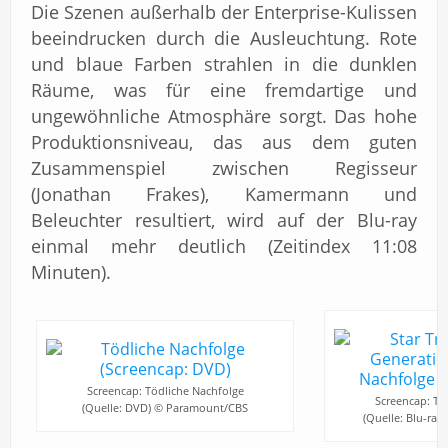
Die Szenen außerhalb der Enterprise-Kulissen
beeindrucken durch die Ausleuchtung. Rote
und blaue Farben strahlen in die dunklen
Räume, was für eine fremdartige und
ungewöhnliche Atmosphäre sorgt. Das hohe
Produktionsniveau, das aus dem guten
Zusammenspiel zwischen Regisseur
(Jonathan Frakes), Kamermann und
Beleuchter resultiert, wird auf der Blu-ray
einmal mehr deutlich (Zeitindex 11:08
Minuten).
Screencap: Tödliche Nachfolge
Screencap: Tö
(Quelle: DVD) © Paramount/CBS
(Quelle: Blu-ra