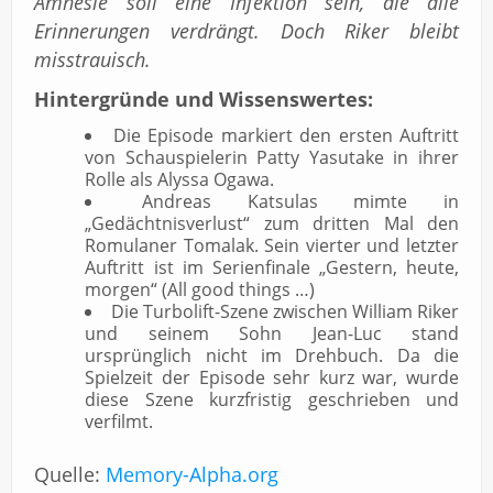
Amnesie soll eine Infektion sein, die alle
Erinnerungen verdrängt. Doch Riker bleibt
misstrauisch.
Hintergründe und Wissenswertes:
Die Episode markiert den ersten Auftritt
von Schauspielerin Patty Yasutake in ihrer
Rolle als Alyssa Ogawa.
Andreas Katsulas mimte in
„Gedächtnisverlust“ zum dritten Mal den
Romulaner Tomalak. Sein vierter und letzter
Auftritt ist im Serienfinale „Gestern, heute,
morgen“ (All good things …)
Die Turbolift-Szene zwischen William Riker
und seinem Sohn Jean-Luc stand
ursprünglich nicht im Drehbuch. Da die
Spielzeit der Episode sehr kurz war, wurde
diese Szene kurzfristig geschrieben und
verfilmt.
Quelle:
Memory-Alpha.org