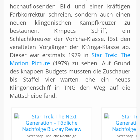
hochauflösenden Bild und einer kräftigen
Farbkorrektur schreien, sondern auch einen
neuen klingonischen Kampfkreuzer zu
bestaunen. K’mpecs Schiff, ein
Schlachtkreuzer der Vor’cha-Klasse, löst den
veralteten Vorgänger der K’t’inga-Klasse ab.
Dieser war erstmals 1979 in
Star Trek: The
Motion Picture
(1979) zu sehen. Auf Grund
des knappen Budgets mussten die Zuschauer
bis Staffel vier warten, ehe ein neues
Klingonenschiff in TNG den Weg auf die
Mattscheibe fand.
Screencap: Tödliche Nachfolge
Screencap: Tö