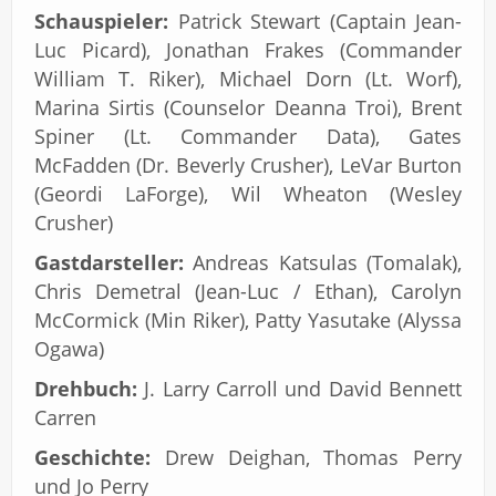
Schauspieler:
Patrick Stewart (Captain Jean-
Luc Picard), Jonathan Frakes (Commander
William T. Riker), Michael Dorn (Lt. Worf),
Marina Sirtis (Counselor Deanna Troi), Brent
Spiner (Lt. Commander Data), Gates
McFadden (Dr. Beverly Crusher), LeVar Burton
(Geordi LaForge), Wil Wheaton (Wesley
Crusher)
Gastdarsteller:
Andreas Katsulas (Tomalak),
Chris Demetral (Jean-Luc / Ethan), Carolyn
McCormick (Min Riker), Patty Yasutake (Alyssa
Ogawa)
Drehbuch:
J. Larry Carroll und David Bennett
Carren
Geschichte:
Drew Deighan, Thomas Perry
und Jo Perry