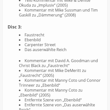
Text-Kommentar mit Mike & Denise
Okuda zu „Implusiv“ (2005)
Kommentar mit Mike Sussman und Tim
Gaskill zu „Dämmerung“ (2008)
Disc 3:
Faustrecht
Ebenbild
Carpenter Street
Das auserwählte Reich
Kommentar mit David A. Goodman und
Christ Black zu „Faustrecht“
Kommentar mit Mike DeMeritt zu
„Faustrecht“ (2005)
Kommentar mit Manny Coto und Connor
Trinneer zu „Ebenbild“
Kommentar mit Manny Coto zu
„Ebenbild“ (2005)
Entfernte Szene von „Ebenbild“
Entfernte Szene von „Das auserwählte
Reich“