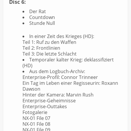
Disc 6:
Der Rat
Countdown
Stunde Null
In einer Zeit des Krieges (HD):
Teil 1: Ruf zu den Waffen
Teil 2: Frontlinien
Teil 3: Die letzte Schlacht
Temporaler kalter Krieg: deklassifiziert
(HD)
Aus dem Logbuch-Archiv:
Enterprise-Profil: Connor Trinneer
Ein Tag im Leben einer Regisseurin: Roxann
Dawson
Hinter der Kamera: Marvin Rush
Enterprise-Geheimnisse
Enterprise-Outtakes
Fotogalerie
NX-01 File 07
NX-01 File 08
NX-01 File 09