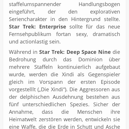
staffelumspannender Handlungsbogen
eingeführt, der den explorativen
Seriencharakter in den Hintergrund stellte.
Star Trek: Enterprise
sollte für das neue
Fernsehpublikum fortan sexy, dramatisch
und actionlastig sein.
Während in
Star Trek: Deep Space Nine
die
Bedrohung durch das Dominion über
mehrere Staffeln kontinuierlich aufgebaut
wurde, werden die Xindi als Gegenspieler
gleich im Vorspann der ersten Episode
vorgestelllt („Die Xindi“). Die Aggressoren aus
der delphischen Ausdehnung bestehen aus
fünf unterschiedlichen Spezies. Sicher der
Annahme, dass die Menschen ihre
Heimatwelt zerstören werden, entwickeln sie
eine Waffe, die die Erde in Schutt und Asche