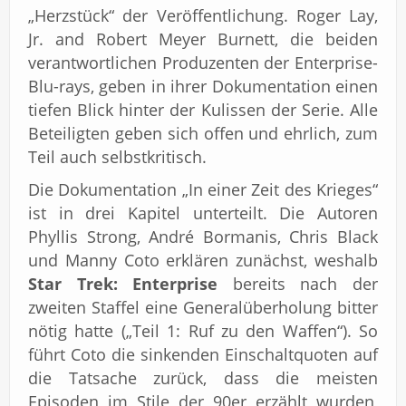
„Herzstück“ der Veröffentlichung. Roger Lay,
Jr. and Robert Meyer Burnett, die beiden
verantwortlichen Produzenten der Enterprise-
Blu-rays, geben in ihrer Dokumentation einen
tiefen Blick hinter der Kulissen der Serie. Alle
Beteiligten geben sich offen und ehrlich, zum
Teil auch selbstkritisch.
Die Dokumentation „In einer Zeit des Krieges“
ist in drei Kapitel unterteilt. Die Autoren
Phyllis Strong, André Bormanis, Chris Black
und Manny Coto erklären zunächst, weshalb
Star Trek: Enterprise
bereits nach der
zweiten Staffel eine Generalüberholung bitter
nötig hatte („Teil 1: Ruf zu den Waffen“). So
führt Coto die sinkenden Einschaltquoten auf
die Tatsache zurück, dass die meisten
Episoden im Stile der 90er erzählt wurden,