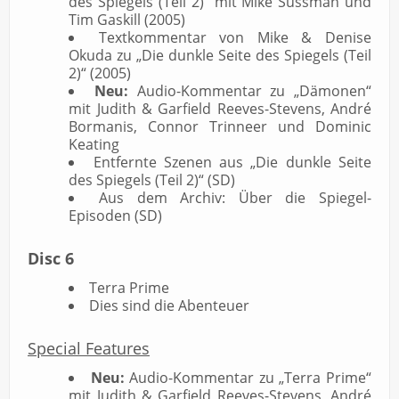
des Spiegels (Teil 2)“ mit Mike Sussman und
Tim Gaskill (2005)
Textkommentar von Mike & Denise
Okuda zu „Die dunkle Seite des Spiegels (Teil
2)“ (2005)
Neu:
Audio-Kommentar zu „Dämonen“
mit Judith & Garfield Reeves-Stevens, André
Bormanis, Connor Trinneer und Dominic
Keating
Entfernte Szenen aus „Die dunkle Seite
des Spiegels (Teil 2)“ (SD)
Aus dem Archiv: Über die Spiegel-
Episoden (SD)
Disc 6
Terra Prime
Dies sind die Abenteuer
Special Features
Neu:
Audio-Kommentar zu „Terra Prime“
mit Judith & Garfield Reeves-Stevens, André