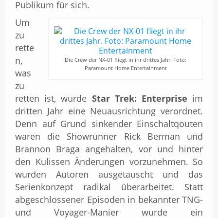
Publikum für sich.
Um
zu
rette
n,
Die Crew der NX-01 fliegt in ihr drittes Jahr. Foto:
Paramount Home Entertainment
was
zu
retten ist, wurde
Star Trek: Enterprise
im
dritten Jahr eine Neuausrichtung verordnet.
Denn auf Grund sinkender Einschaltqouten
waren die Showrunner Rick Berman und
Brannon Braga angehalten, vor und hinter
den Kulissen Änderungen vorzunehmen. So
wurden Autoren ausgetauscht und das
Serienkonzept radikal überarbeitet. Statt
abgeschlossener Episoden in bekannter TNG-
und Voyager-Manier wurde ein