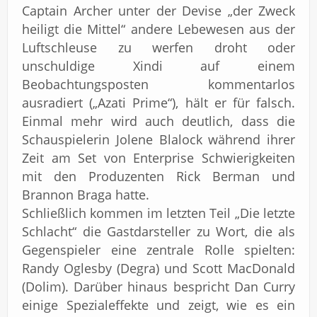
Captain Archer unter der Devise „der Zweck
heiligt die Mittel“ andere Lebewesen aus der
Luftschleuse zu werfen droht oder
unschuldige Xindi auf einem
Beobachtungsposten kommentarlos
ausradiert („Azati Prime“), hält er für falsch.
Einmal mehr wird auch deutlich, dass die
Schauspielerin Jolene Blalock während ihrer
Zeit am Set von Enterprise Schwierigkeiten
mit den Produzenten Rick Berman und
Brannon Braga hatte.
Schließlich kommen im letzten Teil „Die letzte
Schlacht“ die Gastdarsteller zu Wort, die als
Gegenspieler eine zentrale Rolle spielten:
Randy Oglesby (Degra) und Scott MacDonald
(Dolim). Darüber hinaus bespricht Dan Curry
einige Spezialeffekte und zeigt, wie es ein