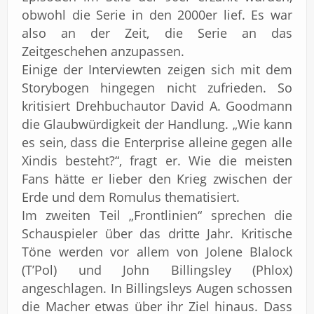
obwohl die Serie in den 2000er lief. Es war
also an der Zeit, die Serie an das
Zeitgeschehen anzupassen.
Einige der Interviewten zeigen sich mit dem
Storybogen hingegen nicht zufrieden. So
kritisiert Drehbuchautor David A. Goodmann
die Glaubwürdigkeit der Handlung. „Wie kann
es sein, dass die Enterprise alleine gegen alle
Xindis besteht?“, fragt er. Wie die meisten
Fans hätte er lieber den Krieg zwischen der
Erde und dem Romulus thematisiert.
Im zweiten Teil „Frontlinien“ sprechen die
Schauspieler über das dritte Jahr. Kritische
Töne werden vor allem von Jolene Blalock
(T’Pol) und John Billingsley (Phlox)
angeschlagen. In Billingsleys Augen schossen
die Macher etwas über ihr Ziel hinaus. Dass