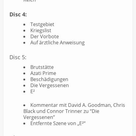
Disc 4:
Testgebiet
Kriegslist
Der Vorbote
Auf ärztliche Anweisung
Disc 5:
Brutstätte
Azati Prime
Beschädigungen
Die Vergessenen
E²
Kommentar mit David A. Goodman, Chris
Black und Connor Trinner zu “Die
Vergessenen”
Entfernte Szene von „E²“