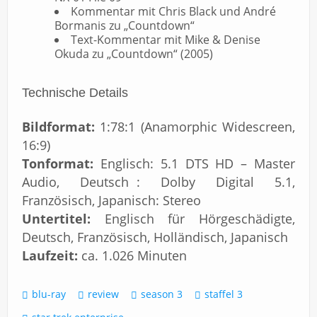
Kommentar mit Chris Black und André
Bormanis zu „Countdown“
Text-Kommentar mit Mike & Denise
Okuda zu „Countdown“ (2005)
Technische Details
Bildformat:
1:78:1 (Anamorphic Widescreen,
16:9)
Tonformat:
Englisch: 5.1 DTS HD – Master
Audio, Deutsch : Dolby Digital 5.1,
Französisch, Japanisch: Stereo
Untertitel:
Englisch für Hörgeschädigte,
Deutsch, Französisch, Holländisch, Japanisch
Laufzeit:
ca. 1.026 Minuten
blu-ray
review
season 3
staffel 3