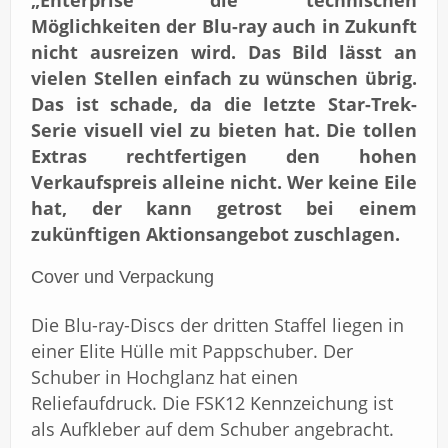
„Enterprise“ die technischen
Möglichkeiten der Blu-ray auch in Zukunft
nicht ausreizen wird. Das Bild lässt an
vielen Stellen einfach zu wünschen übrig.
Das ist schade, da die letzte Star-Trek-
Serie visuell viel zu bieten hat. Die tollen
Extras rechtfertigen den hohen
Verkaufspreis alleine nicht. Wer keine Eile
hat, der kann getrost bei einem
zukünftigen Aktionsangebot zuschlagen.
Cover und Verpackung
Die Blu-ray-Discs der dritten Staffel liegen in
einer Elite Hülle mit Pappschuber. Der
Schuber in Hochglanz hat einen
Reliefaufdruck. Die FSK12 Kennzeichung ist
als Aufkleber auf dem Schuber angebracht.