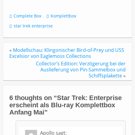
Complete Box
Komplettbox
star trek enterprise
«
Modellschau: Klingonischer Bird-of-Prey und USS
Excelsior von Eaglemoss Collections
Collector’s Edition: Verzögerung bei der
Auslieferung von Pin-Sammelbox und
Schiffsplakette
»
6 thoughts on “
Star Trek: Enterprise
erscheint als Blu-ray Komplettbox
Anfang Mai
”
Apollo
sagt: