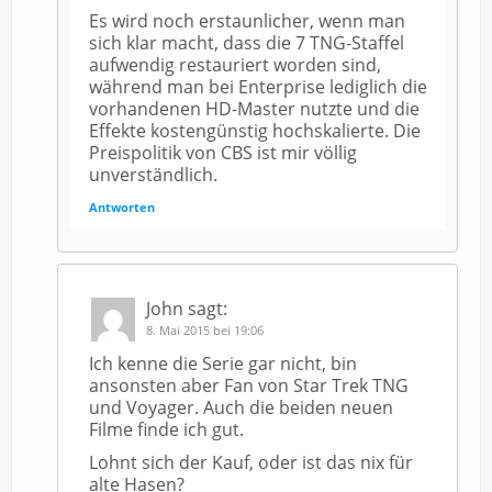
Es wird noch erstaunlicher, wenn man
sich klar macht, dass die 7 TNG-Staffel
aufwendig restauriert worden sind,
während man bei Enterprise lediglich die
vorhandenen HD-Master nutzte und die
Effekte kostengünstig hochskalierte. Die
Preispolitik von CBS ist mir völlig
unverständlich.
Antworten
John
sagt:
8. Mai 2015 bei 19:06
Ich kenne die Serie gar nicht, bin
ansonsten aber Fan von Star Trek TNG
und Voyager. Auch die beiden neuen
Filme finde ich gut.
Lohnt sich der Kauf, oder ist das nix für
alte Hasen?