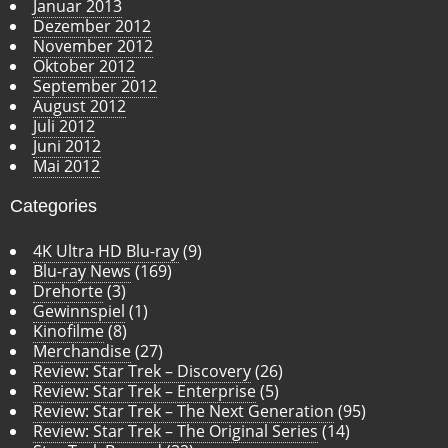
Januar 2013
Dezember 2012
November 2012
Oktober 2012
September 2012
August 2012
Juli 2012
Juni 2012
Mai 2012
Categories
4K Ultra HD Blu-ray
(9)
Blu-ray News
(169)
Drehorte
(3)
Gewinnspiel
(1)
Kinofilme
(8)
Merchandise
(27)
Review: Star Trek – Discovery
(26)
Review: Star Trek – Enterprise
(5)
Review: Star Trek – The Next Generation
(95)
Review: Star Trek – The Original Series
(14)