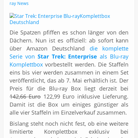
Impressum
ray News
Die Spatzen pfiffen es schon länger von den
Dächern. Nun ist es offiziell: ab sofort kann
über Amazon Deutschland
die komplette
Serie von
Star Trek: Enterprise
als Blu-ray
Komplettbox
vorbestellt werden. Die Staffeln
eins bis vier werden zusammen in einem Set
veröffentlicht, das ab 7. Mai erhältlich ist.
Der
Preis für die Blu-ray Box liegt derzeit bei
142,66 Euro
122,99 Euro inklusive Lieferung.
Damit ist die Box um einiges günstiger als
alle vier Staffeln im Einzelverkauf zusammen.
Bislang steht noch nicht fest, ob eine weitere
limitierte Komplettbox exklusiv bei