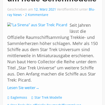
Impressum
Geschrieben am
12. März 2021
Veröffentlicht unter
Blu-
ray News
2 Kommentare
Seit Jahren
lässt die
Offizielle Raumschiffsammlung Trekkie- und
Sammlerherzen höher schlagen. Mehr als 150
Schiffe aus dem Star Trek Universum sind
mittlerweile in Miniaturausgabe erschienen.
Nun baut Hero Collector die Reihe unter dem
Titel „Star Trek Universe“ um weitere Schiffe
aus. Den Anfang machen die Schiffe aus Star
Trek: Picard.
Lesen Sie weiter
→
Eaglemoss
Star Trek Modelle