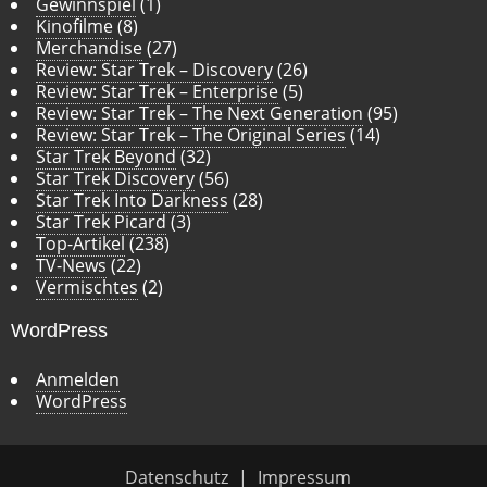
Gewinnspiel
(1)
Kinofilme
(8)
Merchandise
(27)
Review: Star Trek – Discovery
(26)
Review: Star Trek – Enterprise
(5)
Review: Star Trek – The Next Generation
(95)
Review: Star Trek – The Original Series
(14)
Star Trek Beyond
(32)
Star Trek Discovery
(56)
Star Trek Into Darkness
(28)
Star Trek Picard
(3)
Top-Artikel
(238)
TV-News
(22)
Vermischtes
(2)
WordPress
Anmelden
WordPress
Datenschutz
Impressum