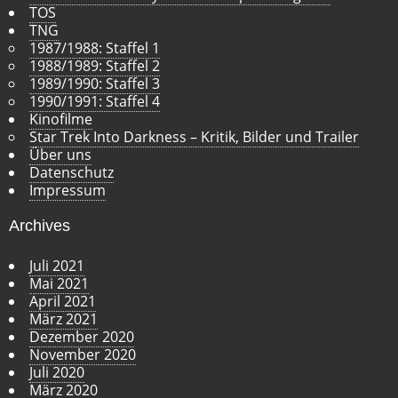
TOS
TNG
1987/1988: Staffel 1
1988/1989: Staffel 2
1989/1990: Staffel 3
1990/1991: Staffel 4
Kinofilme
Star Trek Into Darkness – Kritik, Bilder und Trailer
Über uns
Datenschutz
Impressum
Archives
Juli 2021
Mai 2021
April 2021
März 2021
Dezember 2020
November 2020
Juli 2020
März 2020