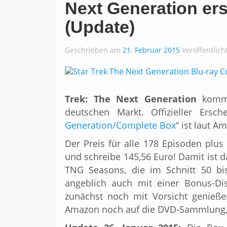
Next Generation ers
(Update)
Geschrieben am
21. Februar 2015
Veröffentlich
Trek: The Next Generation
komme
deutschen Markt. Offizieller Ersch
Generation/Complete Box
“ ist laut A
Der Preis für alle 178 Episoden plus
und schreibe 145,56 Euro! Damit ist d
TNG Seasons, die im Schnitt 50 b
angeblich auch mit einer Bonus-Dis
zunächst noch mit Vorsicht genieße
Amazon noch auf die DVD-Sammlung, 