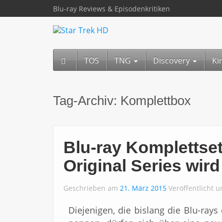
Blu-ray Reviews & Episodenkritiken
TOS
TNG
Discovery
Ki
Tag-Archiv:
Komplettbox
Blu-ray Komplettset
Original Series wir
Geschrieben am
21. März 2015
Veröffentlicht 
Diejenigen, die bislang die Blu-rays 