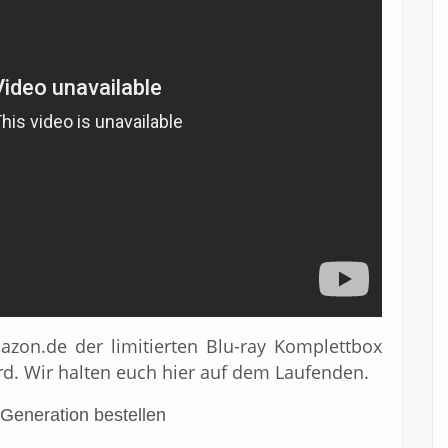
azon.de der limitierten Blu-ray Komplettbox
rd. Wir halten euch hier auf dem Laufenden.
Generation bestellen