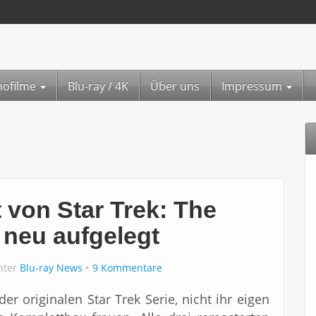
nofilme
Blu-ray / 4K
Über uns
Impressum
 von Star Trek: The
d neu aufgelegt
unter
Blu-ray News
9 Kommentare
der originalen Star Trek Serie, nicht ihr eigen