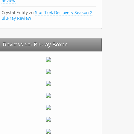
Review
Crystal Entity
zu
Star Trek Discovery Season 2
Blu-ray Review
Reviews der Blu-ray Boxen