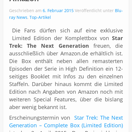
Impressum
Geschrieben am
6. Februar 2015
Veröffentlicht unter
Blu-
ray News
,
Top-Artikel
Die Fans dürfen sich auf eine exklusive
Limited Edition der Komplettbox von
Star
Trek: The Next Generation
freuen, die
ausschließlich über Amazon.de erhältlich ist.
Die Box enthält neben allen remasterten
Episoden der Serie in High Definition ein 12-
seitiges Booklet mit Infos zu den einzelnen
Staffeln. Darüber hinaus kommt die Limited
Edition nach Angaben von Amazon noch mit
weiteren Special Features, über die bislang
aber wenig bekannt ist.
Erscheinungstermin von
Star Trek: The Next
Generation – Complete Box (Limited Edition)