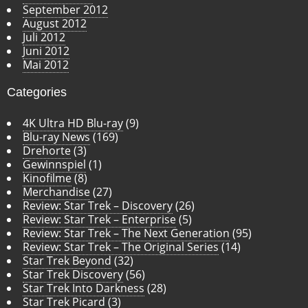
September 2012
August 2012
Juli 2012
Juni 2012
Mai 2012
Categories
4K Ultra HD Blu-ray
(9)
Blu-ray News
(169)
Drehorte
(3)
Gewinnspiel
(1)
Kinofilme
(8)
Merchandise
(27)
Review: Star Trek – Discovery
(26)
Review: Star Trek – Enterprise
(5)
Review: Star Trek – The Next Generation
(95)
Review: Star Trek – The Original Series
(14)
Star Trek Beyond
(32)
Star Trek Discovery
(56)
Star Trek Into Darkness
(28)
Star Trek Picard
(3)