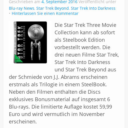
Geschrieben am
4. September 2016
Veröffentlicht unter
Blu-ray News
,
Star Trek Beyond
,
Star Trek Into Darkness
Hinterlassen Sie einen Kommentar
Die Star Trek Three Movie
Collection kann ab sofort
als Steelbook Edition
vorbestellt werden. Die
drei neuen Filme Star Trek,
Star Trek Into Darkness
und Star Trek Beyond aus
der Schmiede von J.J. Abrams erscheinen
erstmals als Trilogie in einem SteelBook.
Neben den Filmen enthalten die Discs
exklusives Bonusmaterial auf insgesamt 6
Blu-rays. Die limitierte Auflage kostet 59,99
Euro und wird vermutlich im November
erscheinen.