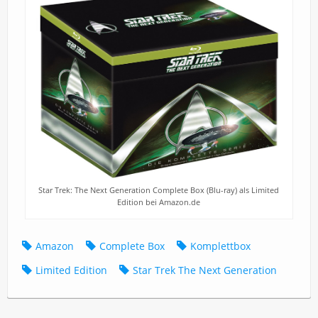
Star Trek: The Next Generation Complete Box (Blu-ray) als Limited
Edition bei Amazon.de
Amazon
Complete Box
Komplettbox
Limited Edition
Star Trek The Next Generation