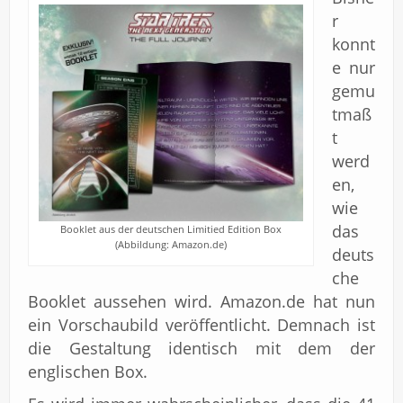
r
konnt
e nur
gemu
tmaß
t
werd
en,
wie
das
Booklet aus der deutschen Limitied Edition Box
(Abbildung: Amazon.de)
deuts
che
Booklet aussehen wird. Amazon.de hat nun
ein Vorschaubild veröffentlicht. Demnach ist
die Gestaltung identisch mit dem der
englischen Box.