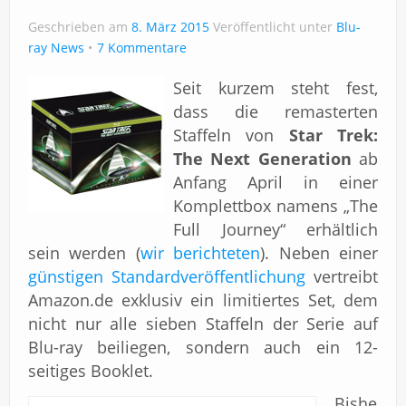
Geschrieben am
8. März 2015
Veröffentlicht unter
Blu-
ray News
7 Kommentare
Seit kurzem steht fest,
dass die remasterten
Staffeln von
Star Trek:
The Next Generation
ab
Anfang April in einer
Komplettbox namens „The
Full Journey“ erhältlich
sein werden (
wir berichteten
). Neben einer
günstigen Standardveröffentlichung
vertreibt
Amazon.de exklusiv ein limitiertes Set, dem
nicht nur alle sieben Staffeln der Serie auf
Blu-ray beiliegen, sondern auch ein 12-
seitiges Booklet.
Bishe