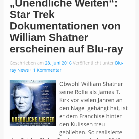
„Unendliche Weiten“:
Star Trek
Dokumentationen von
William Shatner
erscheinen auf Blu-ray
Geschrieben am
28. Juni 2016
Veröffentlicht unter
Blu-
ray News
1 Kommentar
Obwohl William Shatner
seine Rolle als James T.
Kirk vor vielen Jahren an
den Nagel gehängt hat, ist
er dem Franchise hinter
den Kulissen treu
geblieben. So realisierte