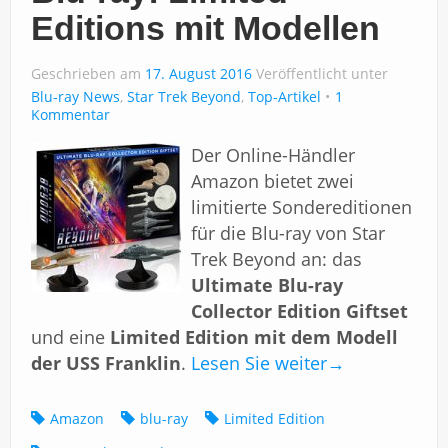
Editions mit Modellen
Geschrieben am
17. August 2016
Veröffentlicht unter
Blu-ray News
,
Star Trek Beyond
,
Top-Artikel
1
Kommentar
Der Online-Händler
Amazon bietet zwei
limitierte Sondereditionen
für die Blu-ray von Star
Trek Beyond an: das
Ultimate Blu-ray
Collector Edition Giftset
und eine
Limited Edition mit dem Modell
der USS Franklin
.
Lesen Sie weiter
→
Amazon
blu-ray
Limited Edition