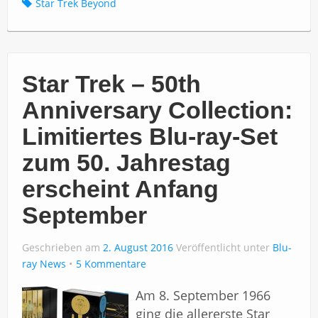
Star Trek Beyond
Star Trek – 50th
Anniversary Collection:
Limitiertes Blu-ray-Set
zum 50. Jahrestag
erscheint Anfang
September
Geschrieben am
2. August 2016
Veröffentlicht unter
Blu-
ray News
5 Kommentare
Am 8. September 1966
ging die allererste Star