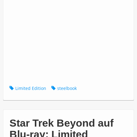
Limited Edition
steelbook
Star Trek Beyond auf
Blu-ray: Limited