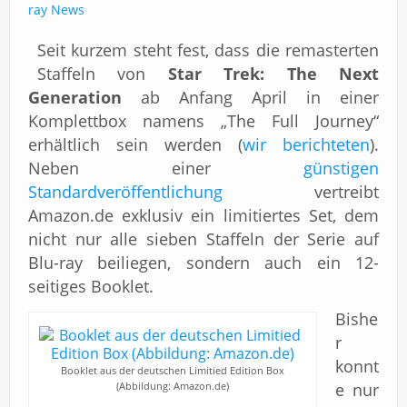
Impressum
ray News
Seit kurzem steht fest, dass die remasterten
Staffeln von
Star Trek: The Next
Generation
ab Anfang April in einer
Komplettbox namens „The Full Journey“
erhältlich sein werden (
wir berichteten
).
Neben einer
günstigen
Standardveröffentlichung
vertreibt
Amazon.de exklusiv ein limitiertes Set, dem
nicht nur alle sieben Staffeln der Serie auf
Blu-ray beiliegen, sondern auch ein 12-
seitiges Booklet.
Bishe
r
konnt
Booklet aus der deutschen Limitied Edition Box
(Abbildung: Amazon.de)
e nur