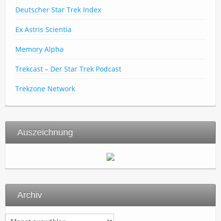
Deutscher Star Trek Index
Ex Astris Scientia
Memory Alpha
Trekcast – Der Star Trek Podcast
Trekzone Network
Auszeichnung
Archiv
A