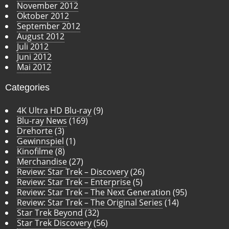
November 2012
Oktober 2012
September 2012
August 2012
Juli 2012
Juni 2012
Mai 2012
Categories
4K Ultra HD Blu-ray
(9)
Blu-ray News
(169)
Drehorte
(3)
Gewinnspiel
(1)
Kinofilme
(8)
Merchandise
(27)
Review: Star Trek – Discovery
(26)
Review: Star Trek – Enterprise
(5)
Review: Star Trek – The Next Generation
(95)
Review: Star Trek – The Original Series
(14)
Star Trek Beyond
(32)
Star Trek Discovery
(56)