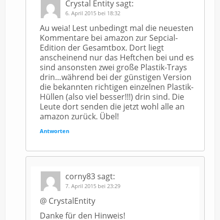
Crystal Entity
sagt:
6. April 2015 bei 18:32
Au weia! Lest unbedingt mal die neuesten
Kommentare bei amazon zur Sepcial-
Edition der Gesamtbox. Dort liegt
anscheinend nur das Heftchen bei und es
sind ansonsten zwei große Plastik-Trays
drin…während bei der günstigen Version
die bekannten richtigen einzelnen Plastik-
Hüllen (also viel besser!!!) drin sind. Die
Leute dort senden die jetzt wohl alle an
amazon zurück. Übel!
Antworten
corny83
sagt:
7. April 2015 bei 23:29
@ CrystalEntity
Danke für den Hinweis!