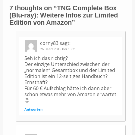
7 thoughts on “
TNG Complete Box
(Blu-ray): Weitere Infos zur Limited
Edition von Amazon
”
corny83
sagt:
26. März 2015 bei 15:31
Seh ich das richtig?
Der einzige Unterschied zwischen der
„normalen“ Gesamtbox und der Limited
Edition ist ein 12-seitiges Handbuch?
Ernsthaft?
Für 60 € Aufschlag hätte ich dann aber
schon etwas mehr von Amazon erwartet
🙁
Antworten