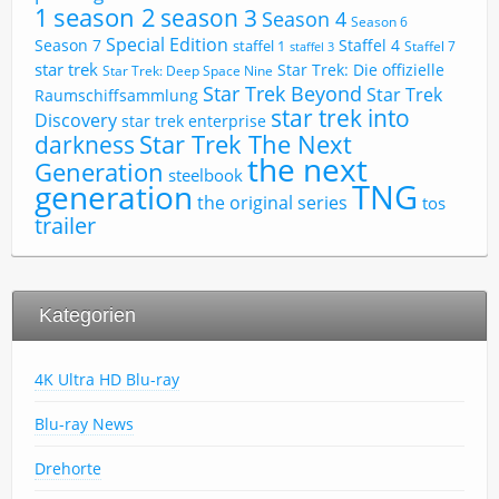
1
season 2
season 3
Season 4
Season 6
Special Edition
Season 7
Staffel 4
staffel 1
Staffel 7
staffel 3
star trek
Star Trek: Die offizielle
Star Trek: Deep Space Nine
Star Trek Beyond
Star Trek
Raumschiffsammlung
star trek into
Discovery
star trek enterprise
Star Trek The Next
darkness
the next
Generation
steelbook
TNG
generation
the original series
tos
trailer
Kategorien
4K Ultra HD Blu-ray
Blu-ray News
Drehorte