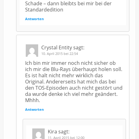
Schade – dann bleibts bei mir bei der
Standardedition
Antworten
Crystal Entity
sagt:
10. April 2015 bei 22:54
Ich bin mir immer noch nicht sicher ob
ich mir die Blu-Rays überhaupt holen soll.
Es ist halt nicht mehr wirklich das
Original. Andererseits hat mich das bei
den TOS-Episoden auch nicht gestört und
da wurde denke ich viel mehr geändert.
Mhhh.
Antworten
Kira
sagt:
11. April 2015 bei 12:00