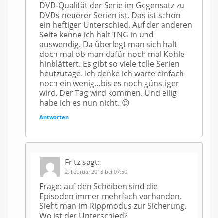
DVD-Qualität der Serie im Gegensatz zu
DVDs neuerer Serien ist. Das ist schon
ein heftiger Unterschied. Auf der anderen
Seite kenne ich halt TNG in und
auswendig. Da überlegt man sich halt
doch mal ob man dafür noch mal Kohle
hinblättert. Es gibt so viele tolle Serien
heutzutage. Ich denke ich warte einfach
noch ein wenig…bis es noch günstiger
wird. Der Tag wird kommen. Und eilig
habe ich es nun nicht. 😉
Antworten
Fritz
sagt:
2. Februar 2018 bei 07:50
Frage: auf den Scheiben sind die
Episoden immer mehrfach vorhanden.
Sieht man im Rippmodus zur Sicherung.
Wo ist der Unterschied?