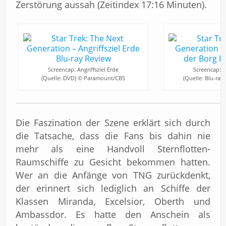
Zerstörung aussah (Zeitindex 17:16 Minuten).
Screencap: Angriffsziel Erde
Screencap: An
(Quelle: DVD) © Paramount/CBS
(Quelle: Blu-ra
Die Faszination der Szene erklärt sich durch
die Tatsache, dass die Fans bis dahin nie
mehr als eine Handvoll Sternflotten-
Raumschiffe zu Gesicht bekommen hatten.
Wer an die Anfänge von TNG zurückdenkt,
der erinnert sich lediglich an Schiffe der
Klassen Miranda, Excelsior, Oberth und
Ambassdor. Es hatte den Anschein als