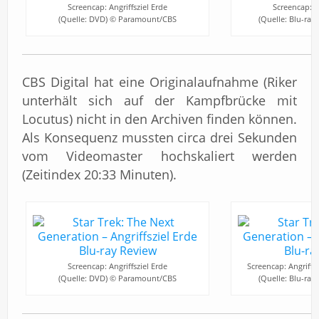
Screencap: Angriffsziel Erde
Screencap: An
(Quelle: DVD) © Paramount/CBS
(Quelle: Blu-ra
CBS Digital hat eine Originalaufnahme (Riker
unterhält sich auf der Kampfbrücke mit
Locutus) nicht in den Archiven finden können.
Als Konsequenz mussten circa drei Sekunden
vom Videomaster hochskaliert werden
(Zeitindex 20:33 Minuten).
Screencap: Angriffsziel Erde
Screencap: Angriffsz
(Quelle: DVD) © Paramount/CBS
(Quelle: Blu-ra