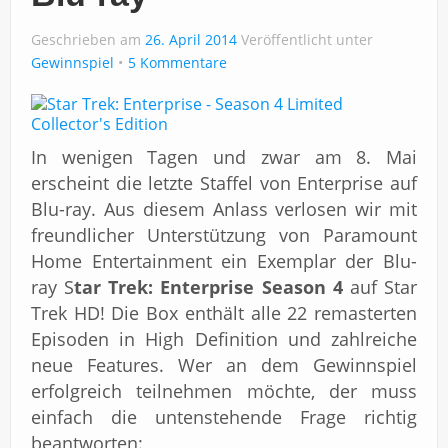
Impressum
Geschrieben am
26. April 2014
Veröffentlicht unter
Gewinnspiel
5 Kommentare
In wenigen Tagen und zwar am 8. Mai
erscheint die letzte Staffel von Enterprise auf
Blu-ray. Aus diesem Anlass verlosen wir mit
freundlicher Unterstützung von Paramount
Home Entertainment ein Exemplar der Blu-
ray S
tar Trek: Enterprise Season 4
auf Star
Trek HD! Die Box enthält alle
22 remasterten
Episoden in High Definition und zahlreiche
neue Features.
Wer an dem Gewinnspiel
erfolgreich teilnehmen möchte, der muss
einfach die untenstehende Frage richtig
beantworten: