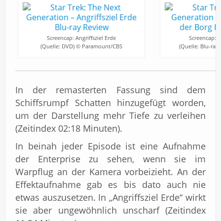
Screencap: Angriffsziel Erde
Screencap: An
(Quelle: DVD) © Paramount/CBS
(Quelle: Blu-ra
In der remasterten Fassung sind dem
Schiffsrumpf Schatten hinzugefügt worden,
um der Darstellung mehr Tiefe zu verleihen
(Zeitindex 02:18 Minuten).
In beinah jeder Episode ist eine Aufnahme
der Enterprise zu sehen, wenn sie im
Warpflug an der Kamera vorbeizieht. An der
Effektaufnahme gab es bis dato auch nie
etwas auszusetzen. In „Angriffsziel Erde“ wirkt
sie aber ungewöhnlich unscharf (Zeitindex