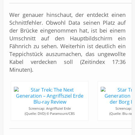
Wer genauer hinschaut, der entdeckt einen
Schnittfehler. Obwohl Data seinen Platz auf
der Brücke eingenommen hat, ist bei einem
Umschnitt auf den Hauptbildschirm ein
Fähnrich zu sehen. Weiterhin ist deutlich ein
Teppichstück auszumachen, das ungewollte
Kabel verdecken soll (Zeitindex 17:36
Minuten).
Screencap: Angriffsziel Erde
Screencap: An
(Quelle: DVD) © Paramount/CBS
(Quelle: Blu-ra