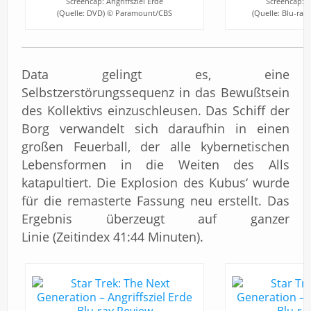
Screencap: Angriffsziel Erde
Screencap: An
(Quelle: DVD) © Paramount/CBS
(Quelle: Blu-ra
Data gelingt es, eine
Selbstzerstörungssequenz in das Bewußtsein
des Kollektivs einzuschleusen. Das Schiff der
Borg verwandelt sich daraufhin in einen
großen Feuerball, der alle kybernetischen
Lebensformen in die Weiten des Alls
katapultiert. Die Explosion des Kubus‘ wurde
für die remasterte Fassung neu erstellt. Das
Ergebnis überzeugt auf ganzer
Linie (Zeitindex 41:44 Minuten).