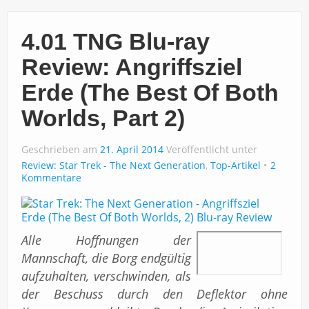
4.01 TNG Blu-ray
Review: Angriffsziel
Erde (The Best Of Both
Worlds, Part 2)
Geschrieben am
21. April 2014
Veröffentlicht unter
Review: Star Trek - The Next Generation
,
Top-Artikel
2
Kommentare
Alle Hoffnungen der
Mannschaft, die Borg endgültig
aufzuhalten, verschwinden, als
der Beschuss durch den Deflektor ohne