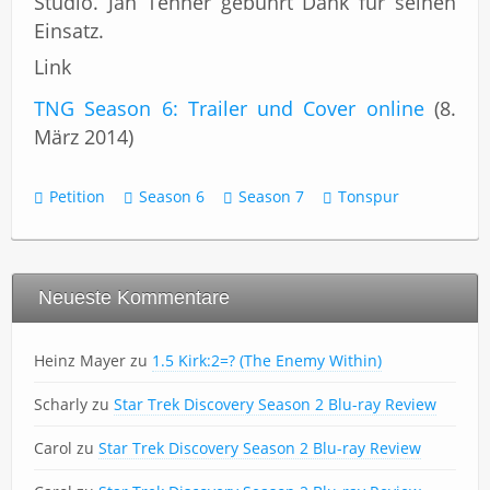
Studio. Jan Tenner gebührt Dank für seinen
Einsatz.
Link
TNG Season 6: Trailer und Cover online
(8.
März 2014)
Petition
Season 6
Season 7
Tonspur
Neueste Kommentare
Heinz Mayer
zu
1.5 Kirk:2=? (The Enemy Within)
Scharly
zu
Star Trek Discovery Season 2 Blu-ray Review
Carol
zu
Star Trek Discovery Season 2 Blu-ray Review