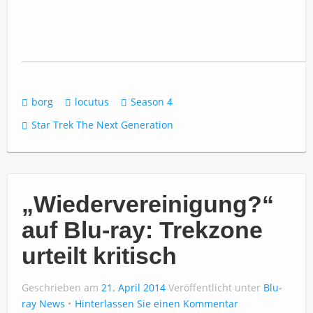
borg
locutus
Season 4
Star Trek The Next Generation
„Wiedervereinigung?“
auf Blu-ray: Trekzone
urteilt kritisch
Geschrieben am
21. April 2014
Veröffentlicht unter
Blu-
ray News
Hinterlassen Sie einen Kommentar