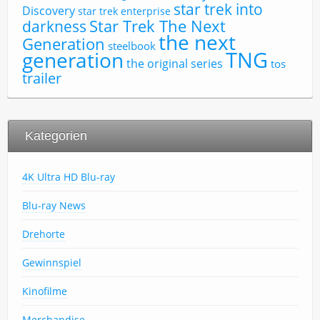
star trek into
Discovery
star trek enterprise
Star Trek The Next
darkness
the next
Generation
steelbook
TNG
generation
the original series
tos
trailer
Kategorien
4K Ultra HD Blu-ray
Blu-ray News
Drehorte
Gewinnspiel
Kinofilme
Merchandise