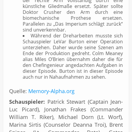
der rechte Arm vollständig durch eine
künstliche Gliedmaße ersetzt. Später sollte
Doktor Crusher den Arm durch eine
biomechanische Prothese ersetzen.
Parallelen zu „Das Imperium schlägt zurück“
sind unverkennbar.
Während der Dreharbeiten musste sich
Schauspieler LeVar Burton einer Operation
unterziehen. Daher wurde seine Szenen am
Ende der Produktion gedreht. Colm Meaney
alias Miles O’Brien übernahm daher die für
den Chefingenieur angedachten Aufgaben in
dieser Episode. Burton ist in dieser Episode
auch nur in Nahaufnahmen zu sehen.
Quelle:
Memory-Alpha.org
Schauspieler:
Patrick Stewart (Captain Jean-
Luc Picard), Jonathan Frakes (Commander
William T. Riker), Michael Dorn (Lt. Worf),
Marina Sirtis (Counselor Deanna Troi), Brent