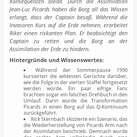
Konsequenzen bleibt. Durch die Assimilation
Jean-Luc Picards haben die Borg all das Wissen
erlangt, dass der Captain besaß. Während die
Invasoren Kurs auf die Erde nehmen, erarbeitet
Riker einen riskanten Plan. Er beabsichtigt den
Captain zu retten und die Borg an der
Assimilation der Erde zu hindern.
Hintergründe und Wissenswertes:
Während der Sommerpause 1990
kursierten die wildesten Gerüchte darüber,
wie die Folge in der vierten Staffel fortgesetzt
werden würde. Ein paar eifrige Fans
brachten sogar ein falsches Drehbuch in den
Umlauf. Darin wurde die Transformation
Picards in einen Borg auf das Q-Kontinuum
zurückgeführt.
Rick Sternbach skizzierte ein Szenario, das
die Wiederherstellung von Picards Arm nach
der Assimilation beschrieb. Demnach wurde