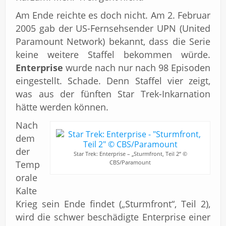
Am Ende reichte es doch nicht. Am 2. Februar
2005 gab der US-Fernsehsender UPN (United
Paramount Network) bekannt, dass die Serie
keine weitere Staffel bekommen würde.
Enterprise
wurde nach nur nach 98 Episoden
eingestellt. Schade. Denn Staffel vier zeigt,
was aus der fünften Star Trek-Inkarnation
hätte werden können.
Nach
dem
der
Star Trek: Enterprise – „Sturmfront, Teil 2“ ©
Temp
CBS/Paramount
orale
Kalte
Krieg sein Ende findet („Sturmfront“, Teil 2),
wird die schwer beschädigte Enterprise einer