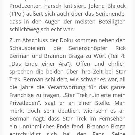
Produzenten harsch kritisiert. Jolene Blalock
(T’Pol) äußert sich auch über das Serienende,
dass in den Augen der meisten Beteiligten
schlichtweg schlecht war.
Zum Abschluss der Doku kommen neben den
Schauspielern die Serienschöpfer Rick
Berman und Brannon Braga zu Wort (Teil 4:
„Das Ende einer Ära“). Offen und ehrlich
sprechen die beiden über ihre Zeit bei Star
Trek. Berman schildert, wie schwer es war, all
die Jahre die Verantwortung für das ganze
Franchise zu tragen. „Star Trek ruinierte mein
Privatleben“, sagt er an einer Stelle. Man
merkt doch sehr deutlich, wie sehr es an
Berman nagt, dass Star Trek im Fernsehen
ein unrühmliches Ende fand. Brannon Braga
entschuldigt sich bei den Fans. Seine