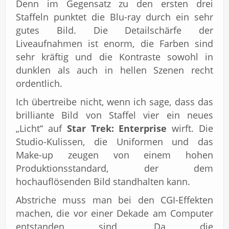
Denn im Gegensatz zu den ersten drei
Staffeln punktet die Blu-ray durch ein sehr
gutes Bild. Die Detailschärfe der
Liveaufnahmen ist enorm, die Farben sind
sehr kräftig und die Kontraste sowohl in
dunklen als auch in hellen Szenen recht
ordentlich.
Ich übertreibe nicht, wenn ich sage, dass das
brilliante Bild von Staffel vier ein neues
„Licht“ auf
Star Trek: Enterprise
wirft. Die
Studio-Kulissen, die Uniformen und das
Make-up zeugen von einem hohen
Produktionsstandard, der dem
hochauflösenden Bild standhalten kann.
Abstriche muss man bei den CGI-Effekten
machen, die vor einer Dekade am Computer
entstanden sind. Da die