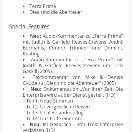
Terra Prime
Dies sind die Abenteuer
Special Features
Neu:
Audio-Kommentar zu „Terra Prime“
mit Judith & Garfield Reeves-Stevens, André
Bormanis, Connor Trinneer und Dominic
Keating
Audio-Kommentar zu „Terra Prime“ mit
Judith & Garfield Reeves-Stevens und Tim
Gaskill (2005)
Textkommentar von Mike & Denise
Okuda zu „Dies sind die Abenteuer“ (2005)
Neu:
Dokumentation „Vor ihrer Zeit: Die
Enterprise wird außer Dienst gestellt (HD)
– Teil 1: Neue Stimmen
– Teil 2: Unvergessliche Reisen
– Teil 3: Finaler Landeanflug
– Teil 4: Das Ende einer Ära
Neu:
Im Gespräch – Star Trek: Enterprise
verfassen (HD)