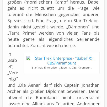
großen (moralischen) Kampf heraus. Dabei
geht es nicht zuletzt um die Frage, wie
tolerant die Menschen gegenüber anderen
Spezies sind. Eine Frage, die in Star Trek bis
dahin nicht gestellt wurde. „Dämonen“ und
„Terra Prime“ werden von vielen Fans bis
heute gerne als eigentliches Serienende
betrachtet. Zurecht wie ich meine.
In
„Bab
el“,
Star Trek: Enterprise – „Babel“ © CBS/Paramount
„Vere
inigt“
und „Die Aenar“ darf sich Captain Jonathan
Archer als großer Diplomat beweisen. Denn
obwohl die Romulaner nichts unversucht
lassen eine Allianz aus Tellariten, Andorianer