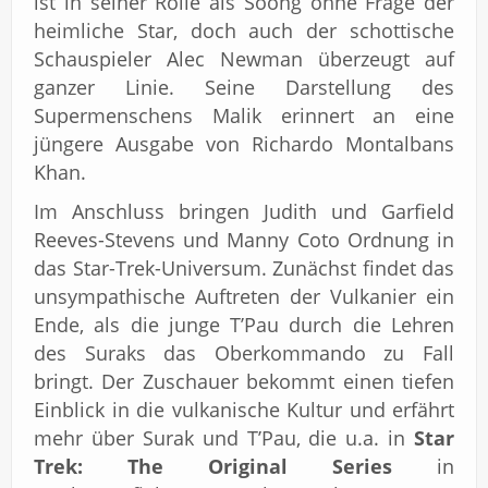
ist in seiner Rolle als Soong ohne Frage der
heimliche Star, doch auch der schottische
Schauspieler Alec Newman überzeugt auf
ganzer Linie. Seine Darstellung des
Supermenschens Malik erinnert an eine
jüngere Ausgabe von Richardo Montalbans
Khan.
Im Anschluss bringen Judith und Garfield
Reeves-Stevens und Manny Coto Ordnung in
das Star-Trek-Universum. Zunächst findet das
unsympathische Auftreten der Vulkanier ein
Ende, als die junge T’Pau durch die Lehren
des Suraks das Oberkommando zu Fall
bringt. Der Zuschauer bekommt einen tiefen
Einblick in die vulkanische Kultur und erfährt
mehr über Surak und T’Pau, die u.a. in
Star
Trek: The Original Series
in