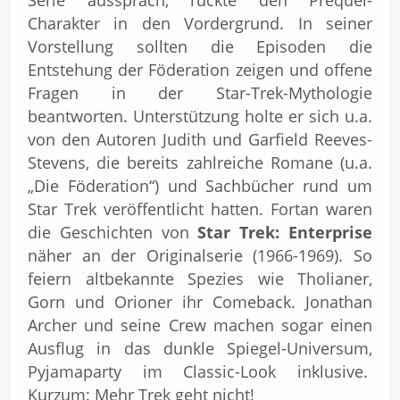
Serie aussprach, rückte den Prequel-
Charakter in den Vordergrund. In seiner
Vorstellung sollten die Episoden die
Entstehung der Föderation zeigen und offene
Fragen in der Star-Trek-Mythologie
beantworten. Unterstützung holte er sich u.a.
von den Autoren Judith und Garfield Reeves-
Stevens, die bereits zahlreiche Romane (u.a.
„Die Föderation“) und Sachbücher rund um
Star Trek veröffentlicht hatten. Fortan waren
die Geschichten von
Star Trek: Enterprise
näher an der Originalserie (1966-1969). So
feiern altbekannte Spezies wie Tholianer,
Gorn und Orioner ihr Comeback. Jonathan
Archer und seine Crew machen sogar einen
Ausflug in das dunkle Spiegel-Universum,
Pyjamaparty im Classic-Look inklusive.
Kurzum: Mehr Trek geht nicht!