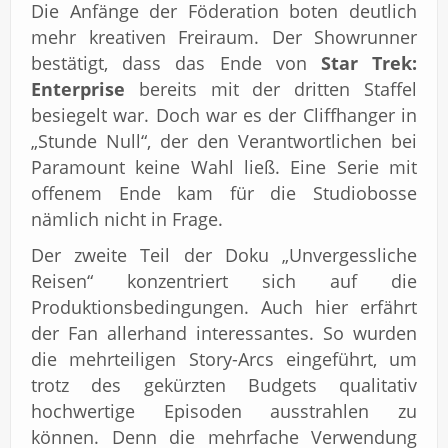
Die Anfänge der Föderation boten deutlich
mehr kreativen Freiraum. Der Showrunner
bestätigt, dass das Ende von
Star Trek:
Enterprise
bereits mit der dritten Staffel
besiegelt war. Doch war es der Cliffhanger in
„Stunde Null“, der den Verantwortlichen bei
Paramount keine Wahl ließ. Eine Serie mit
offenem Ende kam für die Studiobosse
nämlich nicht in Frage.
Der zweite Teil der Doku „Unvergessliche
Reisen“ konzentriert sich auf die
Produktionsbedingungen. Auch hier erfährt
der Fan allerhand interessantes. So wurden
die mehrteiligen Story-Arcs eingeführt, um
trotz des gekürzten Budgets qualitativ
hochwertige Episoden ausstrahlen zu
können. Denn die mehrfache Verwendung