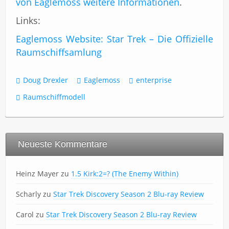
von Eaglemoss weitere Informationen
.
Links:
Eaglemoss Website: Star Trek – Die Offizielle
Raumschiffsamlung
Doug Drexler
Eaglemoss
enterprise
Raumschiffmodell
Neueste Kommentare
Heinz Mayer
zu
1.5 Kirk:2=? (The Enemy Within)
Scharly
zu
Star Trek Discovery Season 2 Blu-ray Review
Carol
zu
Star Trek Discovery Season 2 Blu-ray Review