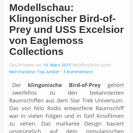
Modellschau:
Klingonischer Bird-of-
Prey und USS Excelsior
von Eaglemoss
Collections
Geschrieben am
14. März 2015
Veröffentlicht unter
Merchandise
,
Top-Artikel
3 Kommentare
Der
klingonische Bird-of-Prey
gehört
zweifellos zu den bekanntesten
Raumschiffen aus dem Star Trek Universum.
Das von Nilo Rodis entworfene Raumschiff
war in vielen Folgen und in fünf Kinofilmen
zu sehen. Das markante Design basiert
ursprünglich auf dem romulanischen