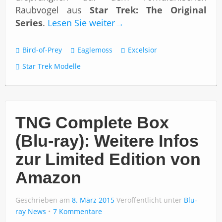
Raubvogel aus
Star Trek: The Original
Series
.
Lesen Sie weiter
→
Bird-of-Prey
Eaglemoss
Excelsior
Star Trek Modelle
TNG Complete Box
(Blu-ray): Weitere Infos
zur Limited Edition von
Amazon
Geschrieben am
8. März 2015
Veröffentlicht unter
Blu-
ray News
7 Kommentare