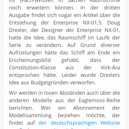
ihr (Fach-)Wissen in Sachen Raumschiffe
noch erweitern können. In der dritten
Ausgabe findet sich sogar ein Artikel über die
Entstehung der Enterprise NX-01.5. Doug
Drexler, der Designer der Enterprise NX-01,
hatte die Idee, das Raumschiff im Laufe der
Serie zu verändern. Auf Grund diverser
Aufrüstungen hätte das Schiff am Ende ein
Erscheinungsbild gehabt, dass der
Constitution-Klasse aus der Kirk-Ära
entsprochen hätte. Leider wurde Drexlers
Idee aus Budgetgründen verworfen.
Wir werden in losen Abständen auch über die
anderen Modelle aus der Eaglemoss-Reihe
berichten. Wer ein Abonnement der
Modellsammlung beziehen möchte, der
findet auf
der deutschsprachigen Website