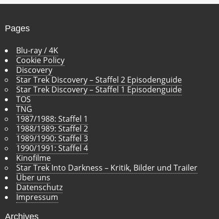
v
Pages
Blu-ray / 4K
Cookie Policy
Discovery
Star Trek Discovery – Staffel 2 Episodenguide
Star Trek Discovery – Staffel 1 Episodenguide
TOS
TNG
1987/1988: Staffel 1
1988/1989: Staffel 2
1989/1990: Staffel 3
1990/1991: Staffel 4
Kinofilme
Star Trek Into Darkness – Kritik, Bilder und Trailer
Über uns
Datenschutz
Impressum
Archives