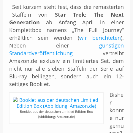
Seit kurzem steht fest, dass die remasterten
Staffeln von
Star Trek: The Next
Generation
ab Anfang April in einer
Komplettbox namens „The Full Journey“
erhältlich sein werden (
wir berichteten
).
Neben einer
günstigen
Standardveröffentlichung
vertreibt
Amazon.de exklusiv ein limitiertes Set, dem
nicht nur alle sieben Staffeln der Serie auf
Blu-ray beiliegen, sondern auch ein 12-
seitiges Booklet.
Bishe
r
konnt
Booklet aus der deutschen Limitied Edition Box
(Abbildung: Amazon.de)
e nur
gemu