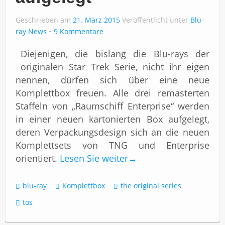
Impressum
Geschrieben am
21. März 2015
Veröffentlicht unter
Blu-
ray News
9 Kommentare
Diejenigen, die bislang die Blu-rays der
originalen Star Trek Serie, nicht ihr eigen
nennen, dürfen sich über eine neue
Komplettbox freuen. Alle drei remasterten
Staffeln von „Raumschiff Enterprise“ werden
in einer neuen kartonierten Box aufgelegt,
deren Verpackungsdesign sich an die neuen
Komplettsets von TNG und Enterprise
orientiert.
Lesen Sie weiter
→
blu-ray
Komplettbox
the original series
tos