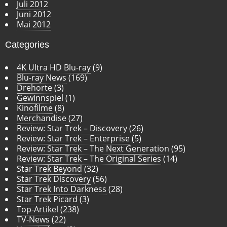
Juli 2012
Juni 2012
Mai 2012
Categories
4K Ultra HD Blu-ray
(9)
Blu-ray News
(169)
Drehorte
(3)
Gewinnspiel
(1)
Kinofilme
(8)
Merchandise
(27)
Review: Star Trek – Discovery
(26)
Review: Star Trek – Enterprise
(5)
Review: Star Trek – The Next Generation
(95)
Review: Star Trek – The Original Series
(14)
Star Trek Beyond
(32)
Star Trek Discovery
(56)
Star Trek Into Darkness
(28)
Star Trek Picard
(3)
Top-Artikel
(238)
TV-News
(22)