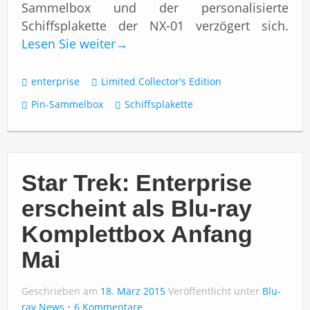
Sammelbox und der personalisierte
Schiffsplakette der NX-01 verzögert sich.
Lesen Sie weiter
→
enterprise
Limited Collector's Edition
Pin-Sammelbox
Schiffsplakette
Star Trek: Enterprise
erscheint als Blu-ray
Komplettbox Anfang
Mai
Geschrieben am
18. März 2015
Veröffentlicht unter
Blu-
ray News
6 Kommentare