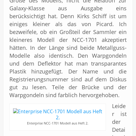
Größe des Modells, nicht die Relation zur
Galaxy-Klasse aus Ausgabe eins
berücksichtigt hat. Denn Kirks Schiff ist um
einiges kleiner als das von Picard. Ich
bezweifele, ob ein Großteil der Sammler ein
kleineres Modell der NCC-1701 akzeptiert
hätten. In der Länge sind beide Metallguss-
Modelle also identisch. Den Warpgondeln
und dem Deflektor hat man transparantes
Plastik hinzugefügt. Der Name und die
Registrierungsnummer sind auf dem Diskus
gut zu lesen. Teile der Brücke und der
Warpgondeln sind farblich hervorgehoben.
Leide
r ist
der
Enterprise NCC-1701 Modell aus Heft 2.
Detai