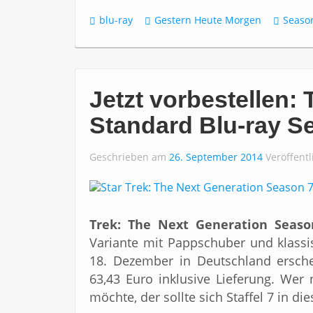
blu-ray
Gestern Heute Morgen
Seaso
Jetzt vorbestellen:
Standard Blu-ray Se
Geschrieben am
26. September 2014
Veröffentl
Trek: The Next Generation Seaso
Variante mit Pappschuber und klass
18. Dezember in Deutschland erschei
63,43 Euro inklusive Lieferung. Wer n
möchte, der sollte sich Staffel 7 in die