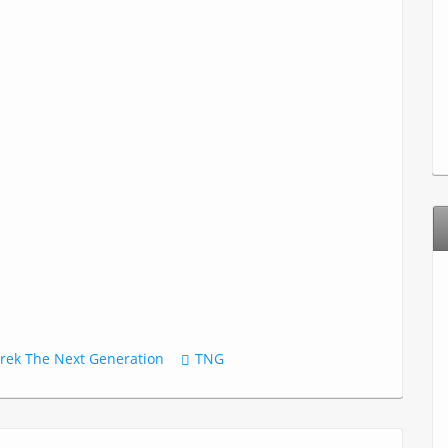
Trek The Next Generation
TNG