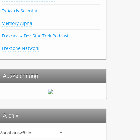
Ex Astris Scientia
Memory Alpha
Trekcast – Der Star Trek Podcast
Trekzone Network
Auszeichnung
Archiv