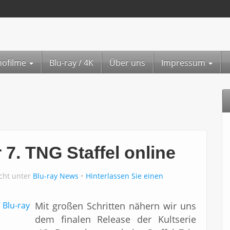
nofilme
Blu-ray / 4K
Über uns
Impressum
 7. TNG Staffel online
icht unter
Blu-ray News
Hinterlassen Sie einen
Mit großen Schritten nähern wir uns
dem finalen Release der Kultserie