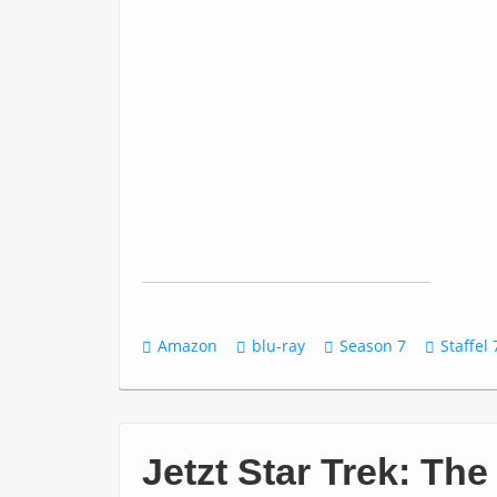
Amazon
blu-ray
Season 7
Staffel 
Jetzt Star Trek: Th