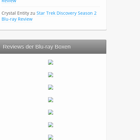
Review
Crystal Entity
zu
Star Trek Discovery Season 2
Blu-ray Review
Reviews der Blu-ray Boxen