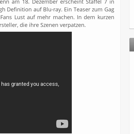
Denn am 18. Dezember erscheint Staffel 7 in
gh Definition auf Blu-ray. Ein Teaser zum Gag
n Fans Lust auf mehr machen. In dem kurzen
teller, die ihre Szenen verpatzen.