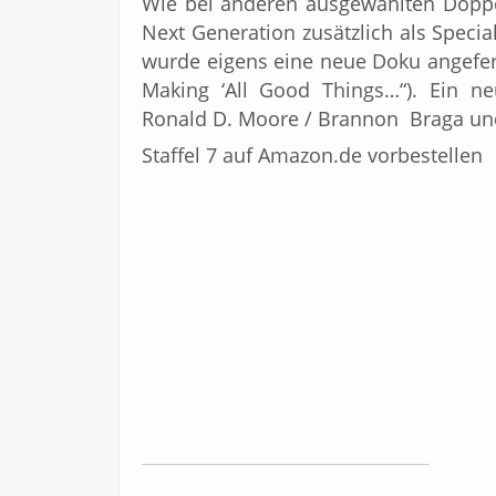
Wie bei anderen ausgewählten Doppe
Next Generation zusätzlich als Speci
wurde eigens eine neue Doku angefert
Making ‘All Good Things…“). Ein 
Ronald D. Moore / Brannon Braga und
Staffel 7 auf Amazon.de vorbestellen