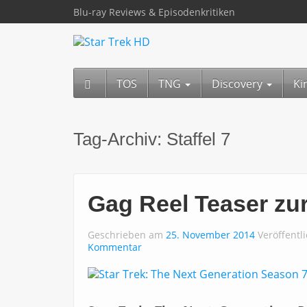
Blu-ray Reviews & Episodenkritiken
TOS
TNG
Discovery
Ki
Tag-Archiv:
Staffel 7
Gag Reel Teaser zur
Geschrieben am
25. November 2014
Veröffentl
Kommentar