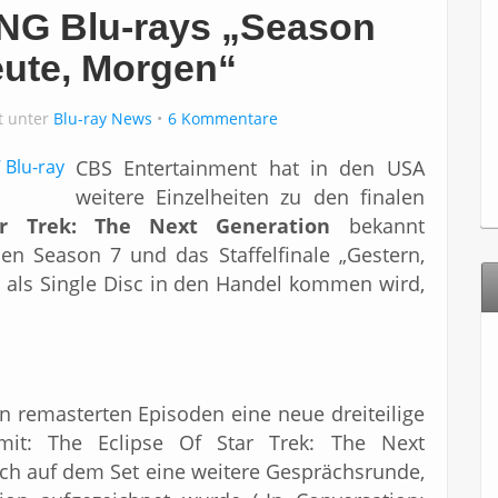
TNG Blu-rays „Season
eute, Morgen“
ht unter
Blu-ray News
6 Kommentare
CBS Entertainment hat in den USA
weitere Einzelheiten zu den finalen
ar Trek: The Next Generation
bekannt
n Season 7 und das Staffelfinale „Gestern,
s als Single Disc in den Handel kommen wird,
en remasterten Episoden eine neue dreiteilige
mit: The Eclipse Of Star Trek: The Next
ich auf dem Set eine weitere Gesprächsrunde,