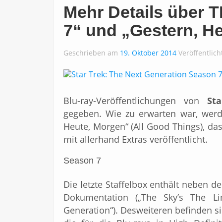
Mehr Details über 
7“ und „Gestern, H
Geschrieben am
19. Oktober 2014
Veröffentlic
Blu-ray-Veröffentlichungen von
St
gegeben. Wie zu erwarten war, werde
Heute, Morgen“ (All Good Things), da
mit allerhand Extras veröffentlicht.
Season 7
Die letzte Staffelbox enthält neben d
Dokumentation („The Sky’s The Li
Generation“). Desweiteren befinden s