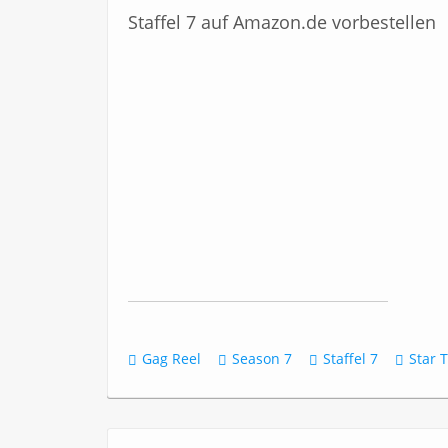
Staffel 7 auf Amazon.de vorbestellen
Gag Reel
Season 7
Staffel 7
Star 