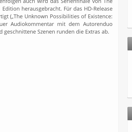
nfolgen auch wird das Serienfinale von The
al Edition herausgebracht. Für das HD-Release
igt („The Unknown Possibilities of Existence:
neuer Audiokommentar mit dem Autorenduo
 geschnittene Szenen runden die Extras ab.