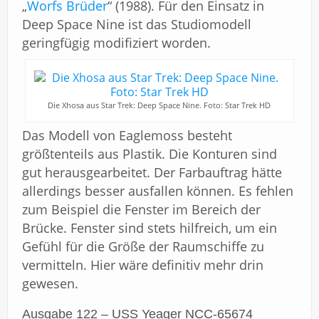
„
Worfs Brüder
“ (1988). Für den Einsatz in
Deep Space Nine ist das Studiomodell
geringfügig modifiziert worden.
Die Xhosa aus Star Trek: Deep Space Nine. Foto: Star Trek HD
Das Modell von Eaglemoss besteht
größtenteils aus Plastik. Die Konturen sind
gut herausgearbeitet. Der Farbauftrag hätte
allerdings besser ausfallen können. Es fehlen
zum Beispiel die Fenster im Bereich der
Brücke. Fenster sind stets hilfreich, um ein
Gefühl für die Größe der Raumschiffe zu
vermitteln. Hier wäre definitiv mehr drin
gewesen.
Ausgabe 122 – USS Yeager NCC-65674