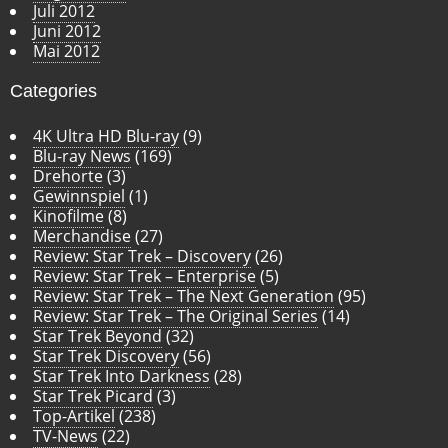
Juli 2012
Juni 2012
Mai 2012
Categories
4K Ultra HD Blu-ray
(9)
Blu-ray News
(169)
Drehorte
(3)
Gewinnspiel
(1)
Kinofilme
(8)
Merchandise
(27)
Review: Star Trek – Discovery
(26)
Review: Star Trek – Enterprise
(5)
Review: Star Trek – The Next Generation
(95)
Review: Star Trek – The Original Series
(14)
Star Trek Beyond
(32)
Star Trek Discovery
(56)
Star Trek Into Darkness
(28)
Star Trek Picard
(3)
Top-Artikel
(238)
TV-News
(22)