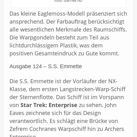
Foto: StarTrek HD
Das kleine Eaglemoss-Modell präsenziert sich
ansprechend. Der Farbauftrag berücksichtigt
alle wesentlichen Merkmale des Raumschiffs.
Die Warpgondeln besteht zum Teil aus
lichtdurchlässigem Plastik, was dem
positiven Gesamteindruck zu Gute kommt.
Ausgabe 124 – S.S. Emmette
Die S.S. Emmette ist der Vorläufer der NX-
Klasse, dem ersten Langstrecken-Warp-Schiff
der Sternenflotte. Das Schiff ist im Vorspann
von
Star Trek: Enterprise
zu sehen. John
Eaves zeichnete sich für das Design
verantwortlich. Es schlägt eine Brücke von
Zefrem Cochranes Warpschiff hin zu Archers
Enterprise