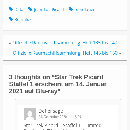
Data
Jean-Luc Picard
romulaner
Romulus
«
Offizielle Raumschiffsammlung: Heft 135 bis 140
Offizielle Raumschiffsammlung: Heft 145 bis 150
»
3 thoughts on “
Star Trek Picard
Staffel 1 erscheint am 14. Januar
2021 auf Blu-ray
”
Detlef
sagt:
28. Dezember 2020 bei 13:29
Star Trek Picard – Staffel 1 – Limited