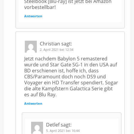
Steelbook [Blu-ray] ist jetzt bei Amazon
vorbestellbar!
Antworten
Christian
sagt:
2. April 2021 bei 12:34
Jetzt nachdem Babylon 5 remastered
wurde und Star Gate SG-1 in den USA auf
BD erschienen ist, hoffe ich, dass
CBS/Paramount doch noch DS9 und
Voyager ein HD Transfer spendiert. Sogar
die alte Kampfstern Galactica Serie gibt
es auf Blu Ray.
Antworten
Detlef
sagt:
5. April 2021 bei 16:44