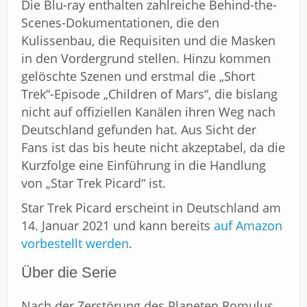
Die Blu-ray enthalten zahlreiche Behind-the-
Scenes-Dokumentationen, die den
Kulissenbau, die Requisiten und die Masken
in den Vordergrund stellen. Hinzu kommen
gelöschte Szenen und erstmal die „Short
Trek“-Episode „Children of Mars“, die bislang
nicht auf offiziellen Kanälen ihren Weg nach
Deutschland gefunden hat. Aus Sicht der
Fans ist das bis heute nicht akzeptabel, da die
Kurzfolge eine Einführung in die Handlung
von „Star Trek Picard“ ist.
Star Trek Picard erscheint in Deutschland am
14. Januar 2021 und kann bereits
auf Amazon
vorbestellt werden
.
Über die Serie
Nach der Zerstörung des Planeten Romulus