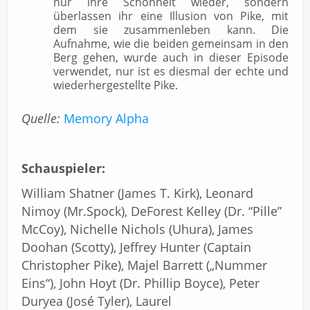
nur ihre Schönheit wieder, sondern
überlassen ihr eine Illusion von Pike, mit
dem sie zusammenleben kann. Die
Aufnahme, wie die beiden gemeinsam in den
Berg gehen, wurde auch in dieser Episode
verwendet, nur ist es diesmal der echte und
wiederhergestellte Pike.
Quelle:
Memory Alpha
Schauspieler:
William Shatner (James T. Kirk), Leonard
Nimoy (Mr.Spock), DeForest Kelley (Dr. “Pille”
McCoy), Nichelle Nichols (Uhura), James
Doohan (Scotty), Jeffrey Hunter (Captain
Christopher Pike), Majel Barrett („Nummer
Eins“), John Hoyt (Dr. Phillip Boyce), Peter
Duryea (José Tyler), Laurel