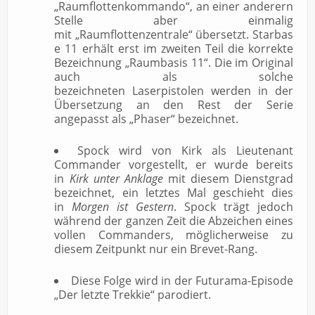
„Raumflottenkommando“, an einer anderern
Stelle aber einmalig
mit „Raumflottenzentrale“ übersetzt. Starbas
e 11 erhält erst im zweiten Teil die korrekte
Bezeichnung „Raumbasis 11“. Die im Original
auch als solche
bezeichneten Laserpistolen werden in der
Übersetzung an den Rest der Serie
angepasst als „Phaser“ bezeichnet.
Spock wird von Kirk als
Lieutenant
Commander
vorgestellt, er wurde bereits
in
Kirk unter Anklage
mit diesem Dienstgrad
bezeichnet, ein letztes Mal geschieht dies
in
Morgen ist Gestern
. Spock trägt jedoch
während der ganzen Zeit die Abzeichen eines
vollen Commanders, möglicherweise zu
diesem Zeitpunkt nur ein Brevet-Rang.
Diese Folge wird in der Futurama-Episode
„Der letzte Trekkie“ parodiert.