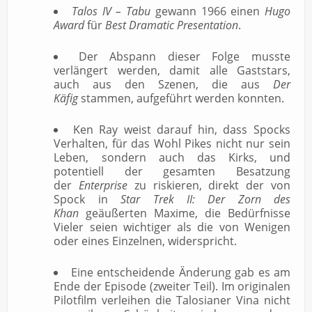
Talos IV – Tabu
gewann 1966 einen
Hugo
Award
für
Best Dramatic Presentation
.
Der Abspann dieser Folge musste
verlängert werden, damit alle Gaststars,
auch aus den Szenen, die aus
Der
Käfig
stammen, aufgeführt werden konnten.
Ken Ray weist darauf hin, dass Spocks
Verhalten, für das Wohl Pikes nicht nur sein
Leben, sondern auch das Kirks, und
potentiell der gesamten Besatzung
der
Enterprise
zu riskieren, direkt der von
Spock in
Star Trek II: Der Zorn des
Khan
geäußerten Maxime, die Bedürfnisse
Vieler seien wichtiger als die von Wenigen
oder eines Einzelnen, widerspricht.
Eine entscheidende Änderung gab es am
Ende der Episode (zweiter Teil). Im originalen
Pilotfilm verleihen die Talosianer Vina nicht