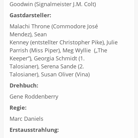
Goodwin (Signalmeister J.M. Colt)
Gastdarsteller:
Malachi Throne (Commodore José
Mendez), Sean
Kenney (entstellter Christopher Pike), Julie
Parrish (Miss Piper), Meg Wyllie („The
Keeper“), Georgia Schmidt (1.
Talosianer), Serena Sande (2.
Talosianer), Susan Oliver (Vina)
Drehbuch:
Gene Roddenberry
Regie:
Marc Daniels
Erstausstrahlung: