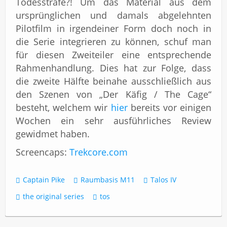
Todesstrafe?! Um das Material aus dem
ursprünglichen und damals abgelehnten
Pilotfilm in irgendeiner Form doch noch in
die Serie integrieren zu können, schuf man
für diesen Zweiteiler eine entsprechende
Rahmenhandlung. Dies hat zur Folge, dass
die zweite Hälfte beinahe ausschließlich aus
den Szenen von „Der Käfig / The Cage“
besteht, welchem wir
hier
bereits vor einigen
Wochen ein sehr ausführliches Review
gewidmet haben.
Screencaps:
Trekcore.com
Captain Pike
Raumbasis M11
Talos IV
the original series
tos