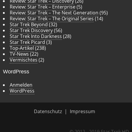
Review: Star Trek – Discovery
(26)
Review: Star Trek – Enterprise
(5)
Review: Star Trek – The Next Generation
(95)
Review: Star Trek – The Original Series
(14)
Star Trek Beyond
(32)
Star Trek Discovery
(56)
Star Trek Into Darkness
(28)
Star Trek Picard
(3)
Top-Artikel
(238)
TV-News
(22)
Vermischtes
(2)
WordPress
Anmelden
WordPress
Datenschutz
Impressum
© 2012 - 2019 Star Trek HD