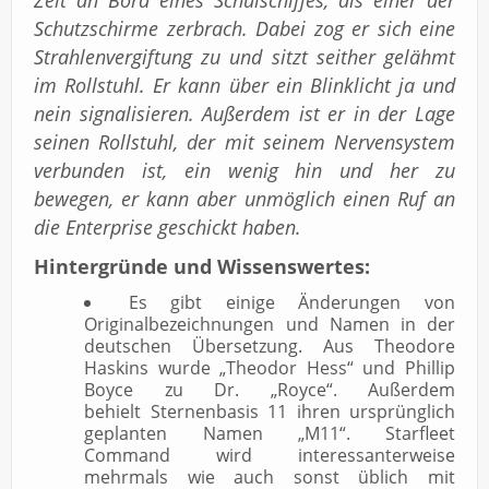
Zeit an Bord eines Schulschiffes, als einer der
Schutzschirme zerbrach. Dabei zog er sich eine
Strahlenvergiftung zu und sitzt seither gelähmt
im Rollstuhl. Er kann über ein Blinklicht ja und
nein signalisieren. Außerdem ist er in der Lage
seinen Rollstuhl, der mit seinem Nervensystem
verbunden ist, ein wenig hin und her zu
bewegen, er kann aber unmöglich einen Ruf an
die Enterprise geschickt haben.
Hintergründe und Wissenswertes:
Es gibt einige Änderungen von
Originalbezeichnungen und Namen in der
deutschen Übersetzung. Aus Theodore
Haskins wurde „Theodor Hess“ und Phillip
Boyce zu Dr. „Royce“. Außerdem
behielt Sternenbasis 11 ihren ursprünglich
geplanten Namen „M11“. Starfleet
Command wird interessanterweise
mehrmals wie auch sonst üblich mit