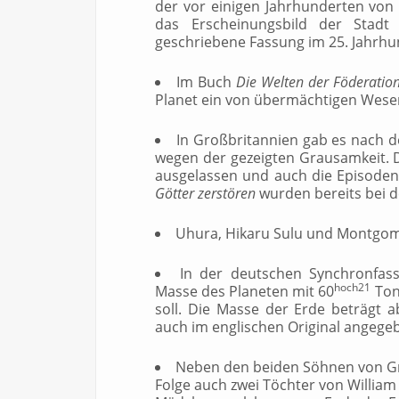
der vor einigen Jahrhunderten von
das Erscheinungsbild der Stadt 
geschriebene Fassung im 25. Jahrhu
Im Buch
Die Welten der Föderatio
Planet ein von übermächtigen Wesen
In Großbritannien gab es nach 
wegen der gezeigten Grausamkeit. 
ausgelassen und auch die Episode
Götter zerstören
wurden bereits bei d
Uhura, Hikaru Sulu und Montgomer
In der deutschen Synchronfass
hoch21
Masse des Planeten mit 60
Ton
soll. Die Masse der Erde beträgt
auch im englischen Original angege
Neben den beiden Söhnen von Grac
Folge auch zwei Töchter von William 