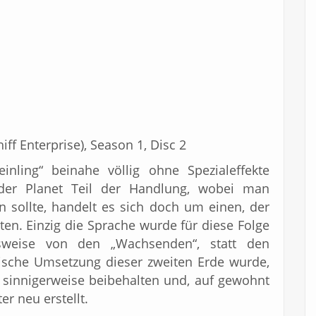
ff Enterprise), Season 1, Disc 2
inling“ beinahe völlig ohne Spezialeffekte
der Planet Teil der Handlung, wobei man
en sollte, handelt es sich doch um einen, der
eten. Einzig die Sprache wurde für diese Folge
elsweise von den „Wachsenden“, statt den
rische Umsetzung dieser zweiten Erde wurde,
 sinnigerweise beibehalten und, auf gewohnt
r neu erstellt.