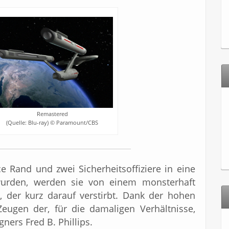
Remastered
(Quelle: Blu-ray) © Paramount/CBS
ce Rand und zwei Sicherheitsoffiziere in eine
urden, werden sie von einem monsterhaft
, der kurz darauf verstirbt. Dank der hohen
eugen der, für die damaligen Verhältnisse,
ners Fred B. Phillips.