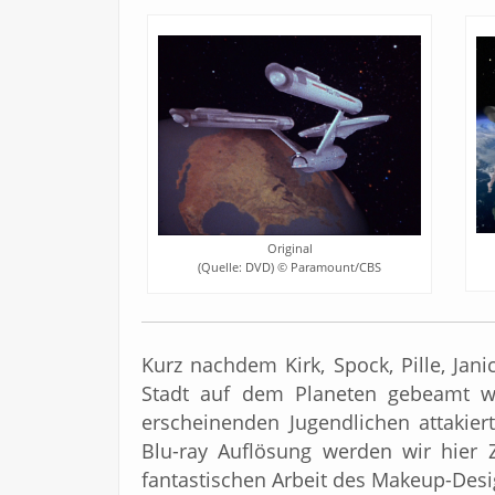
Original
(Quelle: DVD) © Paramount/CBS
Kurz nachdem Kirk, Spock, Pille, Jani
Stadt auf dem Planeten gebeamt w
erscheinenden Jugendlichen attakiert
Blu-ray Auflösung werden wir hier Z
fantastischen Arbeit des Makeup-Desig