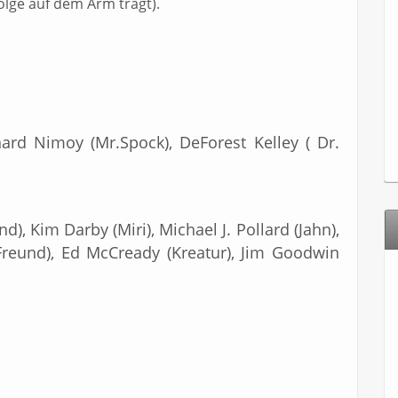
lge auf dem Arm trägt).
nard Nimoy (Mr.Spock), DeForest Kelley ( Dr.
, Kim Darby (Miri), Michael J. Pollard (Jahn),
 Freund), Ed McCready (Kreatur), Jim Goodwin