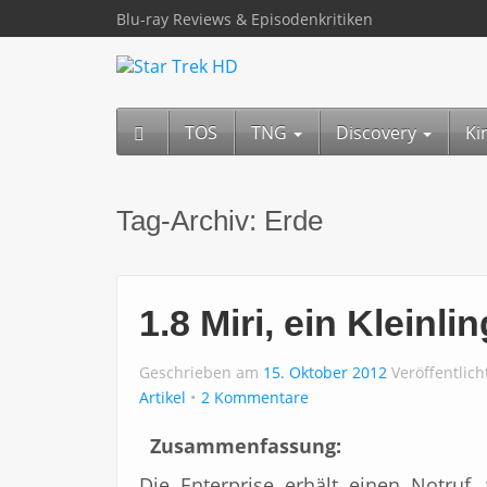
Blu-ray Reviews & Episodenkritiken
TOS
TNG
Discovery
Ki
Tag-Archiv:
Erde
1.8 Miri, ein Kleinlin
Geschrieben am
15. Oktober 2012
Veröffentlic
Artikel
2 Kommentare
Zusammenfassung:
Die Enterprise erhält einen Notruf,