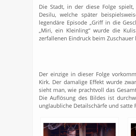
Die Stadt, in der diese Folge spielt,
Desilu, welche später beispielswei
legendäre Episode „Griff in die Gesc
„Miri, ein Kleinling“ wurde die Kuli
zerfallenen Eindruck beim Zuschauer h
Der einzige in dieser Folge vorkomm
Kirk. Der damalige Effekt wurde zwa
sieht man, wie prachtvoll das Gesam
Die Auflösung des Bildes ist durchw
unglaubliche Detailschärfe und satte 