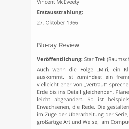
Vincent McEveety
Erstausstrahlung:
27. Oktober 1966
Blu-ray Review:
Veröffentlichung:
Star Trek (Raumschi
Auch wenn die Folge „Miri, ein Kle
auskommt, ist zumindest ein frem
vielleicht eher von „vertraut“ sprech
Erde bis ins Detail gleichenden, Plan
leicht abgeändert. So ist beispi
Erwachsenen, die Rede. Die gestalte
im Zuge der Überarbeitung der Serie,
großartige Art und Weise, am Compute