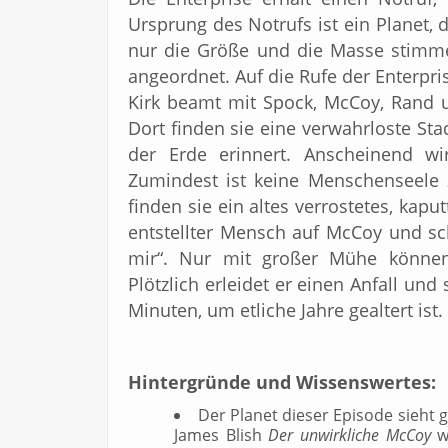
Ursprung des Notrufs ist ein Planet, d
nur die Größe und die Masse stimmen
angeordnet. Auf die Rufe der Enterpr
Kirk beamt mit Spock, McCoy, Rand un
Dort finden sie eine verwahrloste Sta
der Erde erinnert. Anscheinend w
Zumindest ist keine Menschenseele 
finden sie ein altes verrostetes, kaput
entstellter Mensch auf McCoy und sc
mir“. Nur mit großer Mühe könne
Plötzlich erleidet er einen Anfall und s
Minuten, um etliche Jahre gealtert ist.
Hintergründe und Wissenswertes:
Der Planet dieser Episode sieht 
James Blish
Der unwirkliche McCoy
w