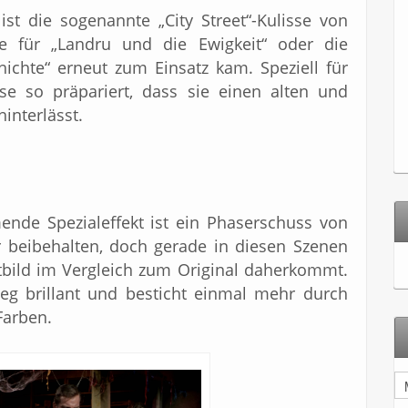
 ist die sogenannte „City Street“-Kulisse von
se für „Landru und die Ewigkeit“ oder die
hichte“ erneut zum Einsatz kam. Speziell für
sse so präpariert, dass sie einen alten und
interlässt.
ende Spezialeffekt ist ein Phaserschuss von
r beibehalten, doch gerade in diesen Szenen
tbild im Vergleich zum Original daherkommt.
eg brillant und besticht einmal mehr durch
Farben.
A
r