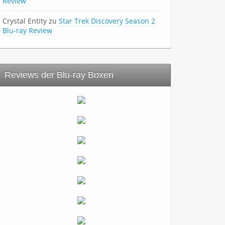
Review
Crystal Entity
zu
Star Trek Discovery Season 2
Blu-ray Review
Reviews der Blu-ray Boxen