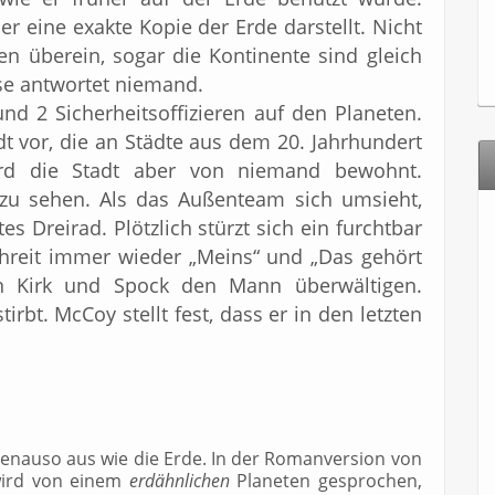
er eine exakte Kopie der Erde darstellt. Nicht
 überein, sogar die Kontinente sind gleich
ise antwortet niemand.
d 2 Sicherheitsoffizieren auf den Planeten.
dt vor, die an Städte aus dem 20. Jahrhundert
ird die Stadt aber von niemand bewohnt.
zu sehen. Als das Außenteam sich umsieht,
tes Dreirad. Plötzlich stürzt sich ein furchtbar
hreit immer wieder „Meins“ und „Das gehört
n Kirk und Spock den Mann überwältigen.
tirbt. McCoy stellt fest, dass er in den letzten
genauso aus wie die Erde. In der Romanversion von
ird von einem
erdähnlichen
Planeten gesprochen,