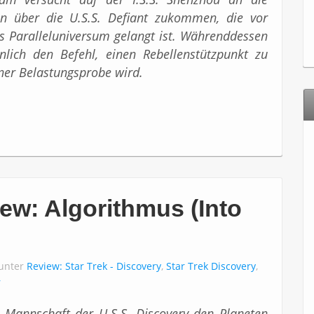
n über die U.S.S. Defiant zukommen, die vor
s Paralleluniversum gelangt ist. Währenddessen
nlich den Befehl, einen Rebellenstützpunkt zu
einer Belastungsprobe wird.
ew: Algorithmus (Into
 unter
Review: Star Trek - Discovery
,
Star Trek Discovery
,
r
e Mannschaft der U.S.S. Discovery den Planeten