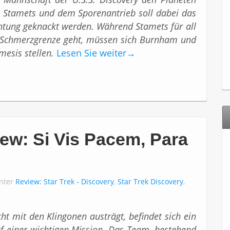
n Stamets und dem Sporenantrieb soll dabei das
htung geknackt werden. Während Stamets für all
ne Schmerzgrenze geht, müssen sich Burnham und
mesis stellen.
Lesen Sie weiter
→
ew: Si Vis Pacem, Para
unter
Review: Star Trek - Discovery
,
Star Trek Discovery
,
r
ht mit den Klingonen austrägt, befindet sich ein
 einer wichtigen Mission. Das Team, bestehend