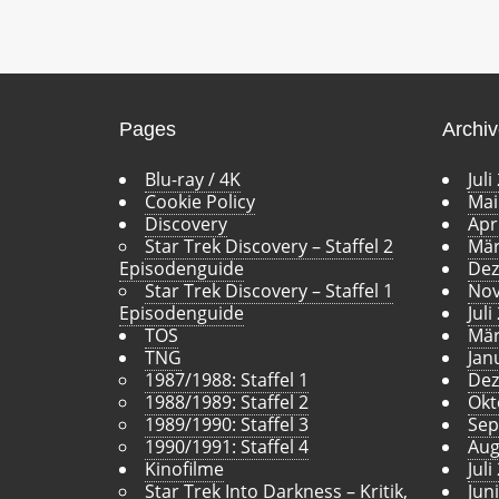
Pages
Archi
Blu-ray / 4K
Juli
Cookie Policy
Mai
Discovery
Apr
Star Trek Discovery – Staffel 2
Mär
Episodenguide
Dez
Star Trek Discovery – Staffel 1
Nov
Episodenguide
Juli
TOS
Mär
TNG
Jan
1987/1988: Staffel 1
Dez
1988/1989: Staffel 2
Okt
1989/1990: Staffel 3
Sep
1990/1991: Staffel 4
Aug
Kinofilme
Juli
Star Trek Into Darkness – Kritik,
Jun