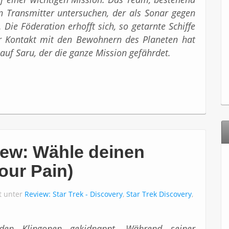
n Transmitter untersuchen, der als Sonar gegen
Die Föderation erhofft sich, so getarnte Schiffe
er Kontakt mit den Bewohnern des Planeten hat
auf Saru, der die ganze Mission gefährdet.
iew: Wähle deinen
our Pain)
ht unter
Review: Star Trek - Discovery
,
Star Trek Discovery
,
den Klingonen gekidnappt. Während seiner