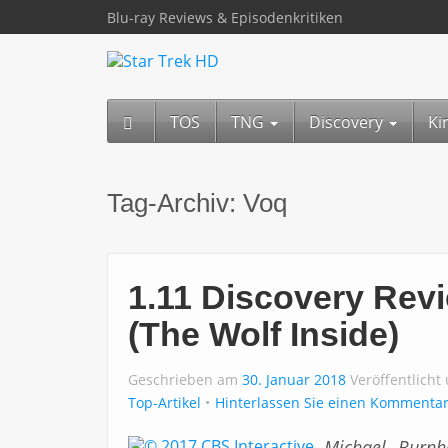
Blu-ray Reviews & Episodenkritiken
TOS
TNG
Discovery
Ki
Tag-Archiv:
Voq
1.11 Discovery Revi
(The Wolf Inside)
Geschrieben am
30. Januar 2018
Veröffentlicht
Top-Artikel
Hinterlassen Sie einen Kommenta
Michael Burnh