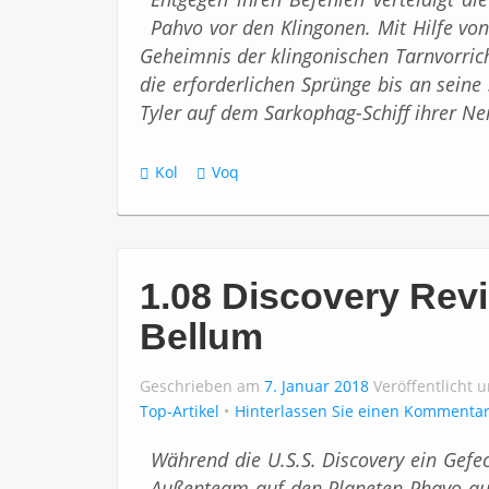
Pahvo vor den Klingonen. Mit Hilfe vo
Geheimnis der klingonischen Tarnvorric
die erforderlichen Sprünge bis an sei
Tyler auf dem Sarkophag-Schiff ihrer Ne
Kol
Voq
1.08 Discovery Revi
Bellum
Geschrieben am
7. Januar 2018
Veröffentlicht 
Top-Artikel
Hinterlassen Sie einen Kommenta
Während die U.S.S. Discovery ein Gefec
Außenteam auf den Planeten Phavo auf