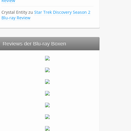
Review
Crystal Entity
zu
Star Trek Discovery Season 2
Blu-ray Review
Reviews der Blu-ray Boxen