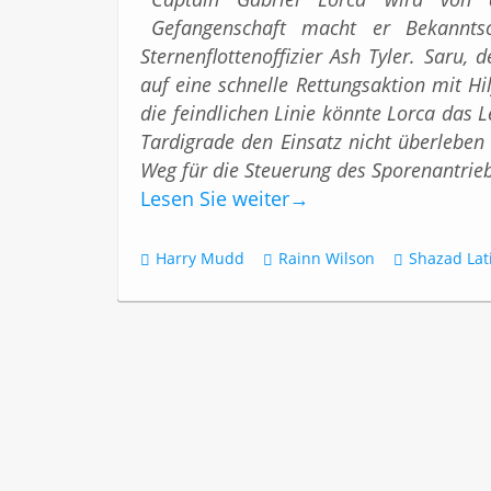
Gefangenschaft macht er Bekannt
Sternenflottenoffizier Ash Tyler. Saru, d
auf eine schnelle Rettungsaktion mit Hi
die feindlichen Linie könnte Lorca das 
Tardigrade den Einsatz nicht überleben
Weg für die Steuerung des Sporenantrie
Lesen Sie weiter
→
Harry Mudd
Rainn Wilson
Shazad Lat