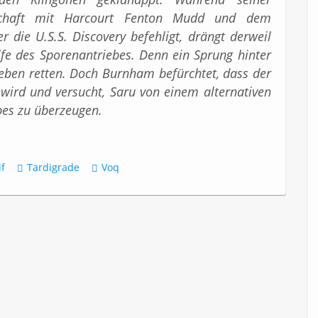
schaft mit Harcourt Fenton Mudd und dem
er die U.S.S. Discovery befehligt, drängt derweil
lfe des Sporenantriebes. Denn ein Sprung hinter
Leben retten. Doch Burnham befürchtet, dass der
 wird und versucht, Saru von einem alternativen
bes zu überzeugen.
if
Tardigrade
Voq