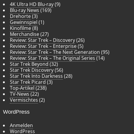
4K Ultra HD Blu-ray
(9)
Blu-ray News
(169)
Drehorte
(3)
Gewinnspiel
(1)
Kinofilme
(8)
Merchandise
(27)
Review: Star Trek – Discovery
(26)
Review: Star Trek – Enterprise
(5)
Review: Star Trek – The Next Generation
(95)
Review: Star Trek – The Original Series
(14)
Star Trek Beyond
(32)
Star Trek Discovery
(56)
Star Trek Into Darkness
(28)
Star Trek Picard
(3)
Top-Artikel
(238)
TV-News
(22)
Vermischtes
(2)
WordPress
Anmelden
WordPress