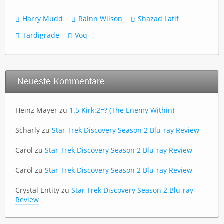
Harry Mudd
Rainn Wilson
Shazad Latif
Tardigrade
Voq
Neueste Kommentare
Heinz Mayer
zu
1.5 Kirk:2=? (The Enemy Within)
Scharly
zu
Star Trek Discovery Season 2 Blu-ray Review
Carol
zu
Star Trek Discovery Season 2 Blu-ray Review
Carol
zu
Star Trek Discovery Season 2 Blu-ray Review
Crystal Entity
zu
Star Trek Discovery Season 2 Blu-ray
Review