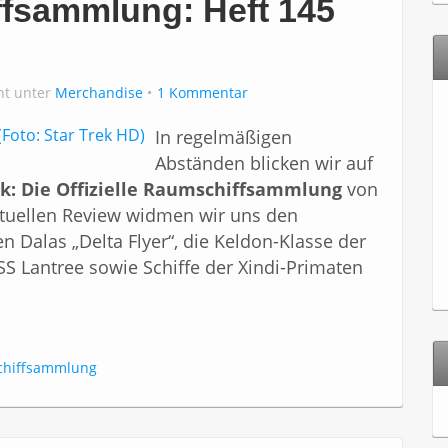
ffsammlung: Heft 145
cht unter
Merchandise
1 Kommentar
In regelmäßigen
Abständen blicken wir auf
ek: Die Offizielle Raumschiffsammlung
von
tuellen Review widmen wir uns den
n Dalas „Delta Flyer“, die Keldon-Klasse der
USS Lantree sowie Schiffe der Xindi-Primaten
mschiffsammlung