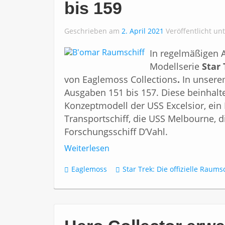
bis 159
Geschrieben am
2. April 2021
Veröffentlicht un
In regelmäßigen 
Modellserie
Star
von Eaglemoss Collections
.
In unsere
Ausgaben 151 bis 157. Diese beinhalte
Konzeptmodell der USS Excelsior, ein 
Transportschiff, die USS Melbourne, 
Forschungsschiff D’Vahl.
Weiterlesen
Eaglemoss
Star Trek: Die offizielle Rau