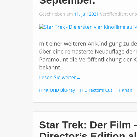
Geschrieben am
11. Juli 2021
Veröffentlicht un
mit einer weiteren Ankündigung zu de
über eine remasterte Neuauflage der 
Paramount die Veröffentlichung der Kin
bekannt.
Lesen Sie weiter
→
4K UHD Blu-ray
Director's Cut
Khan
Star Trek: Der Film
Director’s Edition a