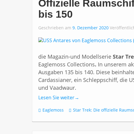
Offizielle Raumschi
bis 150
Geschrieben am
9. Dezember 2020
Veröffentli
die Magazin-und Modellserie
Star Tr
Eaglemoss Collections
.
In unserem ak
Ausgaben 135 bis 140. Diese beinhalte
Cardassianer, ein Schleppschiff, die 
und Vaadwaur.
Lesen Sie weiter
→
Eaglemoss
Star Trek: Die offizielle Rau