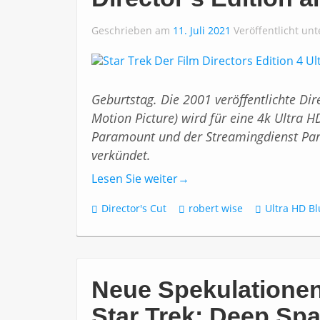
Geschrieben am
11. Juli 2021
Veröffentlicht un
Geburtstag. Die 2001 veröffentlichte Dire
Motion Picture) wird für eine 4k Ultra H
Paramount und der Streamingdienst Para
verkündet.
Lesen Sie weiter
→
Director's Cut
robert wise
Ultra HD Bl
Neue Spekulationen
Star Trek: Deep Spa