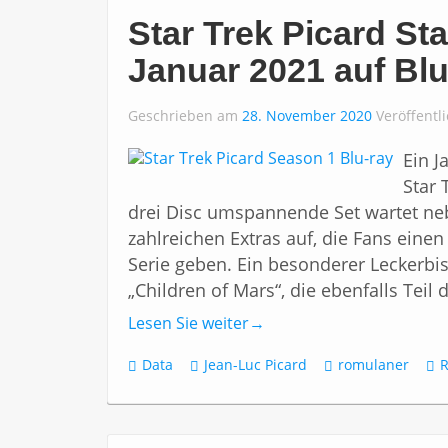
Star Trek Picard Sta
Januar 2021 auf Blu
Geschrieben am
28. November 2020
Veröffentl
Ein J
Star 
drei Disc umspannende Set wartet neb
zahlreichen Extras auf, die Fans einen
Serie geben. Ein besonderer Leckerbiss
„Children of Mars“, die ebenfalls Teil 
Lesen Sie weiter
→
Data
Jean-Luc Picard
romulaner