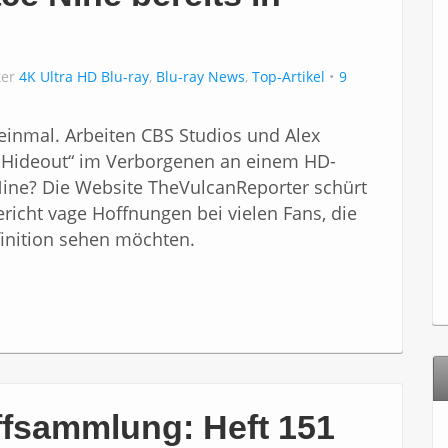
ter
4K Ultra HD Blu-ray
,
Blu-ray News
,
Top-Artikel
9
einmal. Arbeiten CBS Studios und Alex
 Hideout“ im Verborgenen an einem HD-
Nine? Die Website TheVulcanReporter schürt
ericht vage Hoffnungen bei vielen Fans, die
efinition sehen möchten.
ffsammlung: Heft 151