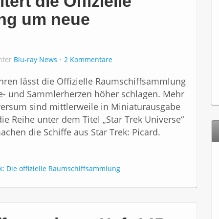
ert die Offizielle
ng um neue
unter
Blu-ray News
2 Kommentare
ahren lässt die Offizielle Raumschiffsammlung
ie- und Sammlerherzen höher schlagen. Mehr
versum sind mittlerweile in Miniaturausgabe
ie Reihe unter dem Titel „Star Trek Universe“
chen die Schiffe aus Star Trek: Picard.
k: Die offizielle Raumschiffsammlung