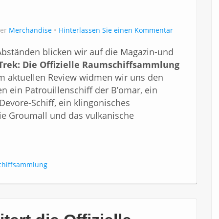
ter
Merchandise
Hinterlassen Sie einen Kommentar
Abständen blicken wir auf die Magazin-und
 Trek: Die Offizielle Raumschiffsammlung
m aktuellen Review widmen wir uns den
n ein Patrouillenschiff der B’omar, ein
Devore-Schiff, ein klingonisches
die Groumall und das vulkanische
mschiffsammlung