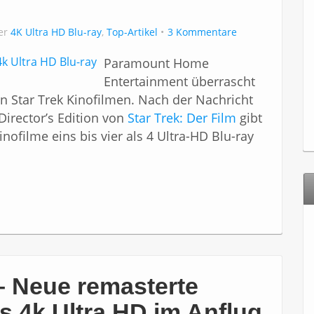
ter
4K Ultra HD Blu-ray
,
Top-Artikel
3 Kommentare
Paramount Home
Entertainment überrascht
n Star Trek Kinofilmen. Nach der Nachricht
Director’s Edition von
Star Trek: Der Film
gibt
ofilme eins bis vier als 4 Ultra-HD Blu-ray
 – Neue remasterte
ls 4k Ultra HD im Anflug