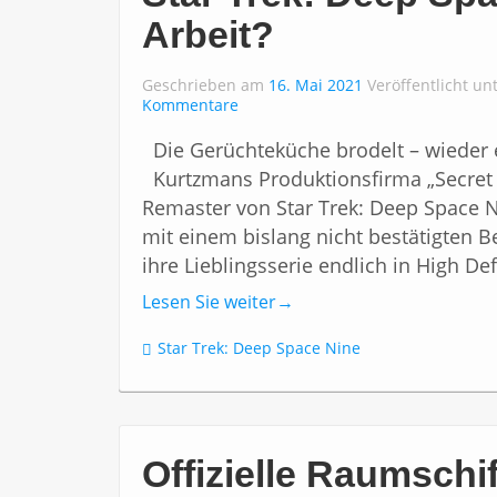
Arbeit?
Geschrieben am
16. Mai 2021
Veröffentlicht un
Kommentare
Die Gerüchteküche brodelt – wieder 
Kurtzmans Produktionsfirma „Secret
Remaster von Star Trek: Deep Space 
mit einem bislang nicht bestätigten B
ihre Lieblingsserie endlich in High D
Lesen Sie weiter
→
Star Trek: Deep Space Nine
Offizielle Raumschi