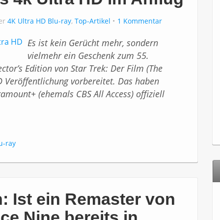
ter
4K Ultra HD Blu-ray
,
Top-Artikel
1 Kommentar
Es ist kein Gerücht mehr, sondern
vielmehr ein Geschenk zum 55.
ctor’s Edition von Star Trek: Der Film (The
D Veröffentlichung vorbereitet. Das haben
mount+ (ehemals CBS All Access) offiziell
u-ray
: Ist ein Remaster von
ce Nine bereits in