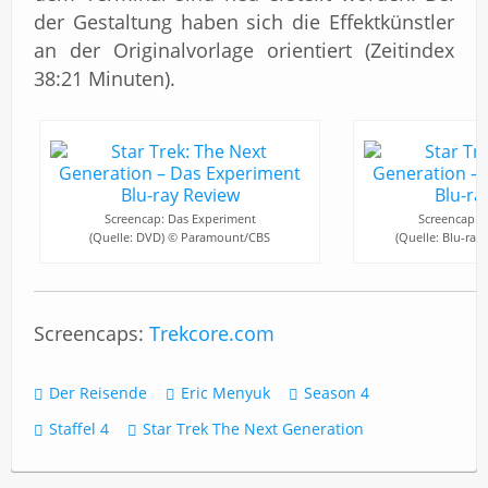
der Gestaltung haben sich die Effektkünstler
an der Originalvorlage orientiert (Zeitindex
38:21 Minuten).
Screencap: Das Experiment
Screencap: 
(Quelle: DVD) © Paramount/CBS
(Quelle: Blu-ra
Screencaps:
Trekcore.com
Der Reisende
Eric Menyuk
Season 4
Staffel 4
Star Trek The Next Generation