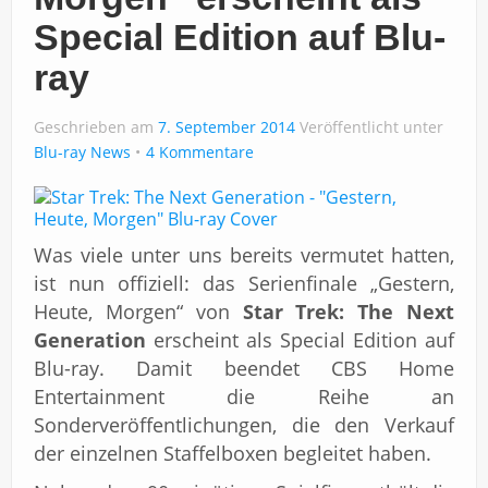
Impressum
Special Edition auf Blu-
ray
Geschrieben am
7. September 2014
Veröffentlicht unter
Blu-ray News
4 Kommentare
Was viele unter uns bereits vermutet hatten,
ist nun offiziell: das Serienfinale „Gestern,
Heute, Morgen“ von
Star Trek: The Next
Generation
erscheint als Special Edition auf
Blu-ray. Damit beendet CBS Home
Entertainment die Reihe an
Sonderveröffentlichungen, die den Verkauf
der einzelnen Staffelboxen begleitet haben.