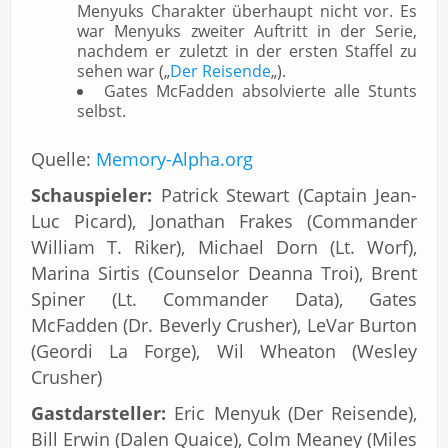
Menyuks Charakter überhaupt nicht vor. Es
war Menyuks zweiter Auftritt in der Serie,
nachdem er zuletzt in der ersten Staffel zu
sehen war („
Der Reisende
„).
Gates McFadden absolvierte alle Stunts
selbst.
Quelle:
Memory-Alpha.org
Schauspieler:
Patrick Stewart (Captain Jean-
Luc Picard), Jonathan Frakes (Commander
William T. Riker), Michael Dorn (Lt. Worf),
Marina Sirtis (Counselor Deanna Troi), Brent
Spiner (Lt. Commander Data), Gates
McFadden (Dr. Beverly Crusher), LeVar Burton
(Geordi La Forge), Wil Wheaton (Wesley
Crusher)
Gastdarsteller:
Eric Menyuk (Der Reisende),
Bill Erwin (Dalen Quaice), Colm Meaney (Miles