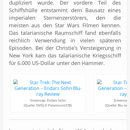
dupliziert wurde. Der vordere Teil des
Schiffshülle entstammt dem Bausatz eines
imperialen Sternenzerstörers, den die
meisten aus den Star Wars Filmen kennen.
Das talarianische Raumschiff fand ebenfalls
reichlich Verwendung in vielen späteren
Episoden. Bei der Christie’s Versteigerung in
New York kam das talarianische Kriegsschiff
für 6.000 US-Dollar unter den Hammer.
Screencap: Endars Sohn
Screencap:
(Quelle: DVD) © Paramount/CBS
(Quelle: Blu-ra