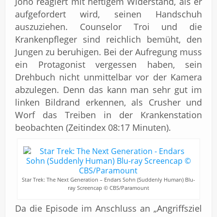
Jono reagiert mit heftigem Widerstand, als er
aufgefordert wird, seinen Handschuh
auszuziehen. Counselor Troi und die
Krankenpfleger sind reichlich bemüht, den
Jungen zu beruhigen. Bei der Aufregung muss
ein Protagonist vergessen haben, sein
Drehbuch nicht unmittelbar vor der Kamera
abzulegen. Denn das kann man sehr gut im
linken Bildrand erkennen, als Crusher und
Worf das Treiben in der Krankenstation
beobachten (Zeitindex 08:17 Minuten).
Star Trek: The Next Generation – Endars Sohn (Suddenly Human) Blu-
ray Screencap © CBS/Paramount
Da die Episode im Anschluss an „Angriffsziel