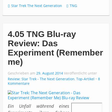
Star Trek The Next Generation
TNG
4.05 TNG Blu-ray
Review: Das
Experiment (Remember
me)
Geschrieben am
29. August 2014
Veröffentlicht unter
Review: Star Trek - The Next Generation
,
Top-Artikel
8
Kommentare
Ein Unfall während eines