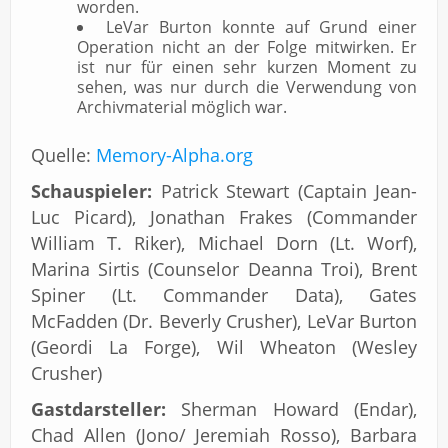
worden.
LeVar Burton konnte auf Grund einer
Operation nicht an der Folge mitwirken. Er
ist nur für einen sehr kurzen Moment zu
sehen, was nur durch die Verwendung von
Archivmaterial möglich war.
Quelle:
Memory-Alpha.org
Schauspieler:
Patrick Stewart (Captain Jean-
Luc Picard), Jonathan Frakes (Commander
William T. Riker), Michael Dorn (Lt. Worf),
Marina Sirtis (Counselor Deanna Troi), Brent
Spiner (Lt. Commander Data), Gates
McFadden (Dr. Beverly Crusher), LeVar Burton
(Geordi La Forge), Wil Wheaton (Wesley
Crusher)
Gastdarsteller:
Sherman Howard (Endar),
Chad Allen (Jono/ Jeremiah Rosso), Barbara