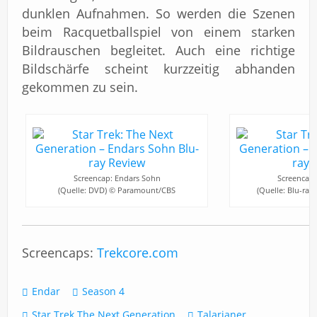
dunklen Aufnahmen. So werden die Szenen
beim Racquetballspiel von einem starken
Bildrauschen begleitet. Auch eine richtige
Bildschärfe scheint kurzzeitig abhanden
gekommen zu sein.
Screencap: Endars Sohn
Screencap:
(Quelle: DVD) © Paramount/CBS
(Quelle: Blu-ra
Screencaps:
Trekcore.com
Endar
Season 4
Star Trek The Next Generation
Talarianer