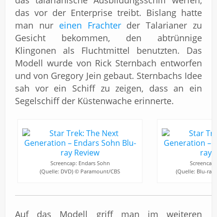
das talarianische Ausbildungsschiff werfen,
das vor der Enterprise treibt. Bislang hatte
man nur
einen Frachter
der Talarianer zu
Gesicht bekommen, den abtrünnige
Klingonen als Fluchtmittel benutzten. Das
Modell wurde von Rick Sternbach entworfen
und von Gregory Jein gebaut. Sternbachs Idee
sah vor ein Schiff zu zeigen, dass an ein
Segelschiff der Küstenwache erinnerte.
Screencap: Endars Sohn
Screencap:
(Quelle: DVD) © Paramount/CBS
(Quelle: Blu-ra
Auf das Modell griff man im weiteren