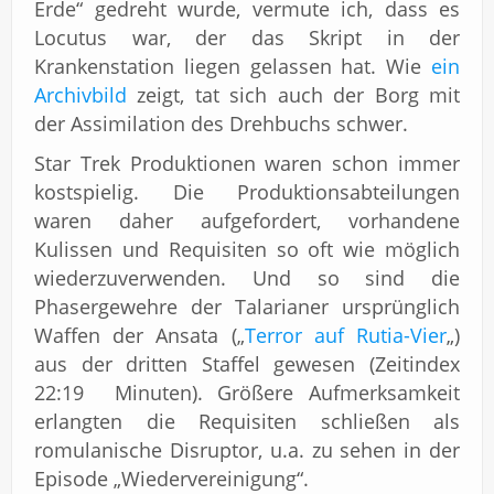
Erde“ gedreht wurde, vermute ich, dass es
Locutus war, der das Skript in der
Krankenstation liegen gelassen hat. Wie
ein
Archivbild
zeigt, tat sich auch der Borg mit
der Assimilation des Drehbuchs schwer.
Star Trek Produktionen waren schon immer
kostspielig. Die Produktionsabteilungen
waren daher aufgefordert, vorhandene
Kulissen und Requisiten so oft wie möglich
wiederzuverwenden. Und so sind die
Phasergewehre der Talarianer ursprünglich
Waffen der Ansata („
Terror auf Rutia-Vier
„)
aus der dritten Staffel gewesen (Zeitindex
22:19 Minuten). Größere Aufmerksamkeit
erlangten die Requisiten schließen als
romulanische Disruptor, u.a. zu sehen in der
Episode „Wiedervereinigung“.