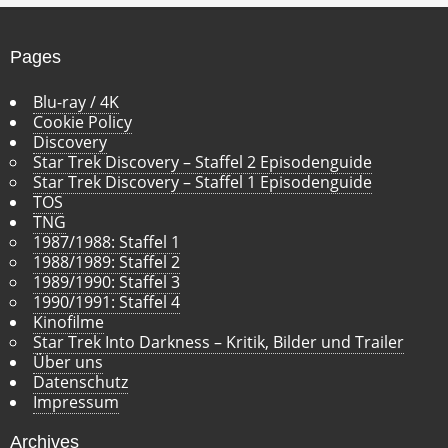
v
Pages
Blu-ray / 4K
Cookie Policy
Discovery
Star Trek Discovery – Staffel 2 Episodenguide
Star Trek Discovery – Staffel 1 Episodenguide
TOS
TNG
1987/1988: Staffel 1
1988/1989: Staffel 2
1989/1990: Staffel 3
1990/1991: Staffel 4
Kinofilme
Star Trek Into Darkness – Kritik, Bilder und Trailer
Über uns
Datenschutz
Impressum
Archives