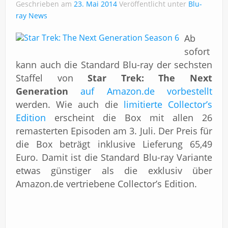
Impressum
Geschrieben am
23. Mai 2014
Veröffentlicht unter
Blu-
ray News
Ab
sofort
kann auch die Standard Blu-ray der sechsten
Staffel von
Star Trek: The Next
Generation
auf Amazon.de vorbestellt
werden. Wie auch die
limitierte Collector’s
Edition
erscheint die Box mit allen 26
remasterten Episoden am 3. Juli. Der Preis für
die Box beträgt inklusive Lieferung 65,49
Euro. Damit ist die Standard Blu-ray Variante
etwas günstiger als die exklusiv über
Amazon.de vertriebene Collector’s Edition.