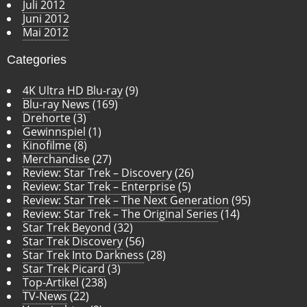
Juli 2012
Juni 2012
Mai 2012
Categories
4K Ultra HD Blu-ray
(9)
Blu-ray News
(169)
Drehorte
(3)
Gewinnspiel
(1)
Kinofilme
(8)
Merchandise
(27)
Review: Star Trek – Discovery
(26)
Review: Star Trek – Enterprise
(5)
Review: Star Trek – The Next Generation
(95)
Review: Star Trek – The Original Series
(14)
Star Trek Beyond
(32)
Star Trek Discovery
(56)
Star Trek Into Darkness
(28)
Star Trek Picard
(3)
Top-Artikel
(238)
TV-News
(22)