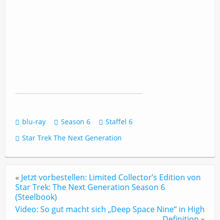
blu-ray
Season 6
Staffel 6
Star Trek The Next Generation
«
Jetzt vorbestellen: Limited Collector’s Edition von
Star Trek: The Next Generation Season 6
(Steelbook)
Video: So gut macht sich „Deep Space Nine“ in High
Definition
»