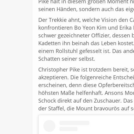
Pike hält in diesem großen Moment ni
seinen Händen, sondern auch das eig
Der Trekkie ahnt, welche Vision den 
konfrontieren Bo Yeon Kim und Erika L
schwer gezeichneter Offizier, dessen 
Kadetten ihn beinah das Leben kostet.
einem Rollstuhl gefesselt ist. Das ande
Schatten seiner selbst.
Christopher Pike ist trotzdem bereit,
akzeptieren. Die folgenreiche Entsche
erscheinen, denn diese Opferbereitscha
höhsten Maße helfenhaft. Ansons Mou
Schock direkt auf den Zuschauer. Das 
der Staffel, die Mount bravourös auf s