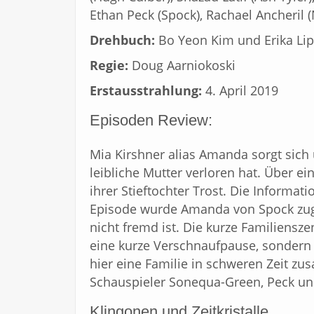
Ethan Peck (Spock), Rachael Ancheril 
Drehbuch:
Bo Yeon Kim und Erika Lip
Regie:
Doug Aarniokoski
Erstausstrahlung:
4. April 2019
Episoden Review:
Mia Kirshner alias Amanda sorgt sich
leibliche Mutter verloren hat. Über e
ihrer Stieftochter Trost. Die Informa
Episode wurde Amanda von Spock zug
nicht fremd ist. Die kurze Familiensze
eine kurze Verschnaufpause, sondern 
hier eine Familie in schweren Zeit z
Schauspieler Sonequa-Green, Peck un
Klingonen und Zeitkristalle