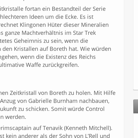
kristalle fortan ein Bestandteil der Serie
hlechteren Ideen um die Ecke. Es ist
erechnet Klingonen Hüter dieser Mineralien
as ganze Machtverhältnis im Star Trek
tetes Geheimnis zu sein, wenn die
 den Kristallen auf Boreth hat. Wie würden
gehen, wenn die Existenz des Reichs
ltimative Waffe zurückgreifen.
nen Zeitkristall von Boreth zu holen. Mit Hilfe
 Anzug von Gabrielle Burnham nachbauen,
ukunft zu schicken. Somit würde Control
gen werden.
rimscaptain auf Tenavik (Kenneth Mitchell).
ist kein anderer als der Sohn von L’Rell und