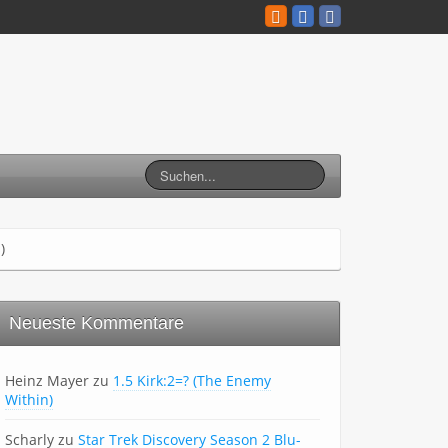
)
Neueste Kommentare
Heinz Mayer
zu
1.5 Kirk:2=? (The Enemy
Within)
Scharly
zu
Star Trek Discovery Season 2 Blu-