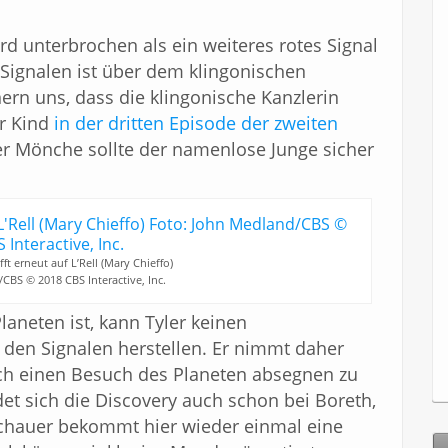
 unterbrochen als ein weiteres rotes Signal
n Signalen ist über dem klingonischen
ern uns, dass die klingonische Kanzlerin
hr Kind
in der dritten Episode der zweiten
er Mönche sollte der namenlose Junge sicher
ifft erneut auf L’Rell (Mary Chieffo)
CBS © 2018 CBS Interactive, Inc.
aneten ist, kann Tyler keinen
en Signalen herstellen. Er nimmt daher
sich einen Besuch des Planeten absegnen zu
et sich die Discovery auch schon bei Boreth,
chauer bekommt hier wieder einmal eine