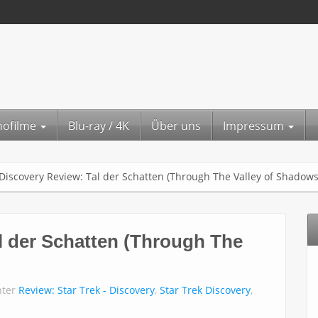
nofilme
Blu-ray / 4K
Über uns
Impressum
 Discovery Review: Tal der Schatten (Through The Valley of Shadows
l der Schatten (Through The
nter
Review: Star Trek - Discovery
,
Star Trek Discovery
,