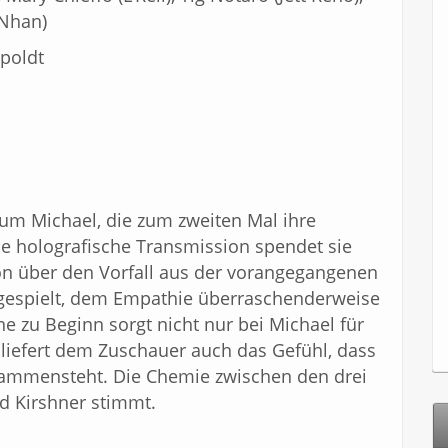
(Nhan)
poldt
 um Michael, die zum zweiten Mal ihre
ine holografische Transmission spendet sie
tion über den Vorfall aus der vorangegangenen
espielt, dem Empathie überraschenderweise
ne zu Beginn sorgt nicht nur bei Michael für
liefert dem Zuschauer auch das Gefühl, dass
usammensteht. Die Chemie zwischen den drei
d Kirshner stimmt.