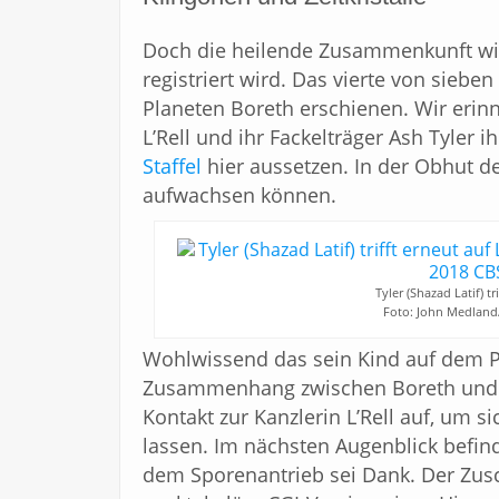
Doch die heilende Zusammenkunft wird
registriert wird. Das vierte von siebe
Planeten Boreth erschienen. Wir erinn
L’Rell und ihr Fackelträger Ash Tyler i
Staffel
hier aussetzen. In der Obhut d
aufwachsen können.
Tyler (Shazad Latif) tr
Foto: John Medland/
Wohlwissend das sein Kind auf dem Pl
Zusammenhang zwischen Boreth und d
Kontakt zur Kanzlerin L’Rell auf, um 
lassen. Im nächsten Augenblick befind
dem Sporenantrieb sei Dank. Der Zus