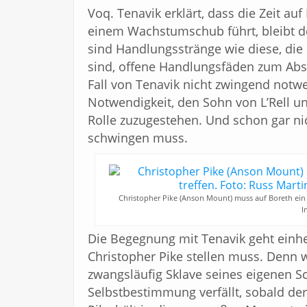
Voq. Tenavik erklärt, dass die Zeit au
einem Wachstumschub führt, bleibt de
sind Handlungsstränge wie diese, die
sind, offene Handlungsfäden zum Absc
Fall von Tenavik nicht zwingend notw
Notwendigkeit, den Sohn von L’Rell u
Rolle zuzugestehen. Und schon gar n
schwingen muss.
Christopher Pike (Anson Mount) muss auf Boreth ein 
I
Die Begegnung mit Tenavik geht einhe
Christopher Pike stellen muss. Denn we
zwangsläufig Sklave seines eigenen Sc
Selbstbestimmung verfällt, sobald der 