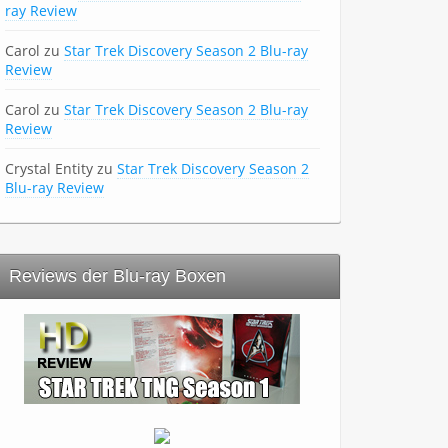
ray Review
Carol
zu
Star Trek Discovery Season 2 Blu-ray
Review
Carol
zu
Star Trek Discovery Season 2 Blu-ray
Review
Crystal Entity
zu
Star Trek Discovery Season 2
Blu-ray Review
Reviews der Blu-ray Boxen