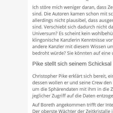
Ich störe mich weniger daran, dass Zeit
sind. Die Autoren kamen schon mit sc
allerdings nicht plausibel, dass ausg
sind. Verschiebt sich dadurch nicht d
Universum? Es scheint kein wohlbehü
klingonische Kanzlerin Kenntnisse von
andere Kanzler mit diesem Wissen um
bedroht würde? Sie könnten auf eine u
Pike stellt sich seinem Schicksal
Christopher Pike erklärt sich bereit, ei
dessen wollen er und seine Crew den
um die Sphärendaten mit ihm in die Z
jeglicher Zugriff auf die Daten entzo
Auf Boreth angekommen trifft der Inte
Der oberste Wächter der Zeitkristalle 