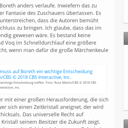
f Boreth anders verlaufe. Inwiefern das zu
r Fantasie des Zuschauers überlassen. Es
 unterstreichen, dass die Autoren bemüht
hluss zu bringen. Ich glaube, dass das im
endig gewesen wäre. Es bestand keine
nd Voq im Schnelldurchlauf eine größere
icht, wenn man dafür die große Märchenkeule
wichtige Entscheidung treffen. Foto: Russ Martin/CBS © 2018 CBS
nteractive, Inc.
r mit einer großen Herausforderung, die sich
r sich einen Zeitkristall aneignet, der wird
hicksals. Das universelle Recht auf
Kristall seinem Besitzer die Zukunft zeigt.