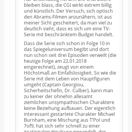
bleiben blass, die CGI wirkt extrem billig
und künstlich. Der Versuch, sich optisch
den Abrams-Filmen anzunähern, ist aus
meiner Sicht gescheitert, da man viel zu
deutlich sieht, dass es sich um eine TV-
Serie mit beschränktem Budget handelt.
Dass die Serie sich schon in Folge 10 in
das Spiegeluniversum begibt und dort
nun schon seit drei Episoden verweilt (die
heutige Folge am 22.01.2018
eingerechnet), zeugt von einem
Höchstmaß an Einfallslosigkeit. So wie die
Serie mit dem Leben von Hauptfiguren
umgeht (Captain Georgiou,
Sicherheitschefin, Dr. Culber), kann man
zu keiner der ohnehin allesamt
ziemlichen unsympathischen Charaktere
keine Beziehung aufbauen. Der eigentlich
interessant gestartete Charakter Michael
Burnham, eine Mischung aus T’Pol und
7of9, hat sich sehr schnell zu einer
irrationalen Heulsuse gewandelt, der