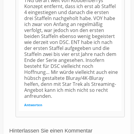
TNG derart weit von Roddenberrys
Konzept entfernt, dass ich erst ab Staffel
4 eingestiegen und danach die ersten
drei Staffeln nachgeholt habe. VOY habe
ich zwar von Anfang an regelmäßig
verfolgt, war jedoch von den ersten
beiden Staffeln ebenso wenig begeistert
wie derzeit von DSC. ENT habe ich nach
der ersten Staffel aufgegeben und die
Staffeln zwei bis vier erst Jahre nach dem
Ende der Serie angesehen. Insofern
besteht für DSC vielleicht noch
Hoffnung… Mir würde vielleicht auch eine
hübsch gestaltete Bluray/4K-Bluray
helfen, denn mit Star Trek als Streaming-
Angebot kann ich mich nicht so recht
anfreunden.
Antworten
Hinterlassen Sie einen Kommentar