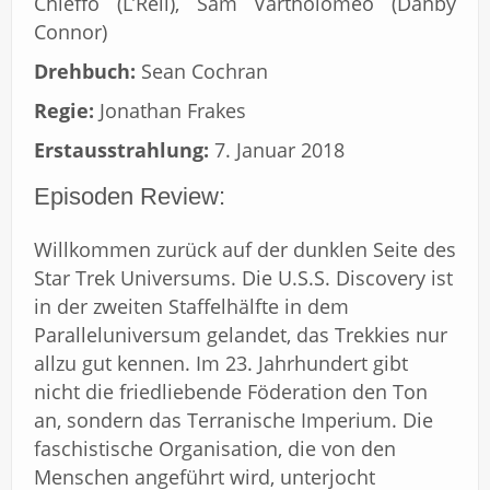
Chieffo (L’Rell), Sam Vartholomeo (Danby
Connor)
Drehbuch:
Sean Cochran
Regie:
Jonathan Frakes
Erstausstrahlung:
7. Januar 2018
Episoden Review:
Willkommen zurück auf der dunklen Seite des
Star Trek Universums. Die U.S.S. Discovery ist
in der zweiten Staffelhälfte in dem
Paralleluniversum gelandet, das Trekkies nur
allzu gut kennen. Im 23. Jahrhundert gibt
nicht die friedliebende Föderation den Ton
an, sondern das Terranische Imperium. Die
faschistische Organisation, die von den
Menschen angeführt wird, unterjocht