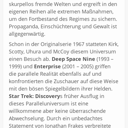
skurpellos fremde Welten und ergreift in den
eigenen Reihen alle extremen Maßnahmen,
um den Fortbestand des Regimes zu sichern.
Propaganda, Einschüchterung und Gewalt ist
allgegenwärtig.
Schon in der Originalserie 1967 statteten Kirk,
Scotty, Uhura und McCoy diesem Universum
einen Besuch ab.
Deep Space Nine
(1993 –
1999) und
Enterprise
(2001 – 2005) griffen
die parallele Realität ebenfalls auf und
konfrontierten die Zuschauer auf diese Weise
mit den bösen Spiegelbildern ihrer Helden.
Star Trek: Discovery
s früher Ausflug in
dieses Paralleluniversum ist eine
willkommene aber keine überraschende
Abwechselung. Durch ein unbedachtes
Statement von Jonathan Frakes verbreitete