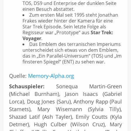
TOS, DS9 und Enterprise der dunklen Seite
einen Besuch abstattet.
Zum ersten Mal seit 1995 steht Jonathan
Frakes wieder hinter der Kamera für eine
Star Trek Episode. Sein letzte Folge als
Regisseur war „Prototype“ aus
Star Trek:
Voyager
.
Das Emblem des terranischen Imperiums
unterscheidet sich etwas von dem Emblem,
das in „Ein Parallel-Universum“ (TOS) und „Im
finsteren Spiegel“ (ENT) zu sehen war.
Quelle:
Memory-Alpha.org
Schauspieler:
Sonequa Martin-Green
(Michael Burnham), Jason Isaacs (Gabriel
Lorca), Doug Jones (Saru), Anthony Rapp (Paul
Stamets), Mary Wisemann (Sylvia Tilly),
Shazad Latif (Ash Tayler), Emily Coutts (Kyla
Detmer), Hugh Culber (Wilson Cruz), Mary