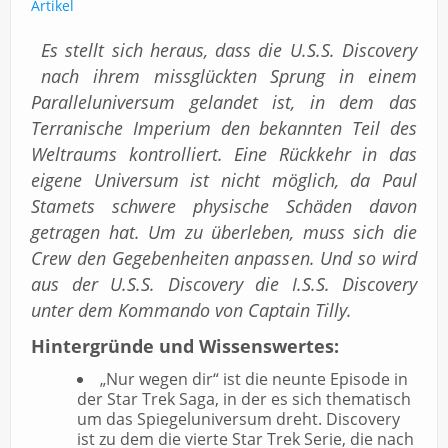
Impressum
Artikel
Es stellt sich heraus, dass die U.S.S. Discovery
nach ihrem missglückten Sprung in einem
Paralleluniversum gelandet ist, in dem das
Terranische Imperium den bekannten Teil des
Weltraums kontrolliert. Eine Rückkehr in das
eigene Universum ist nicht möglich, da Paul
Stamets schwere physische Schäden davon
getragen hat. Um zu überleben, muss sich die
Crew den Gegebenheiten anpassen. Und so wird
aus der U.S.S. Discovery die I.S.S. Discovery
unter dem Kommando von Captain Tilly.
Hintergründe und Wissenswertes:
„Nur wegen dir“ ist die neunte Episode in
der Star Trek Saga, in der es sich thematisch
um das Spiegeluniversum dreht. Discovery
ist zu dem die vierte Star Trek Serie, die nach