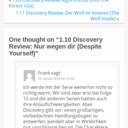
«
1.09 Discovery Review: Algorithmus (Into The
Forest I Go)
1.11 Discovery Review: Der Wolf im Inneren (The
Wolf Inside)
»
One thought on “
1.10 Discovery
Review: Nur wegen dir (Despite
Yourself)
”
Frank
sagt:
22. Januar 2018 bei 15:50
Ich werde mit der Serie weiterhin nicht so
richtig warm. Wir sind zwar erst bei Folge
12 und die anderen Serien hatten auch
ihre Anlaufschwierigkeiten. Aber
Discovery gibt vor, einen großartigen,
vorbedachten Handlungsbogen zu
entwerfen, pendelt aber in Wirklichkeit
nur unschlüssig herum. Die Charaktere