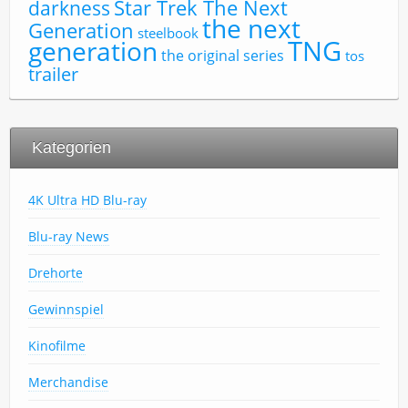
Star Trek The Next
darkness
the next
Generation
steelbook
TNG
generation
the original series
tos
trailer
Kategorien
4K Ultra HD Blu-ray
Blu-ray News
Drehorte
Gewinnspiel
Kinofilme
Merchandise