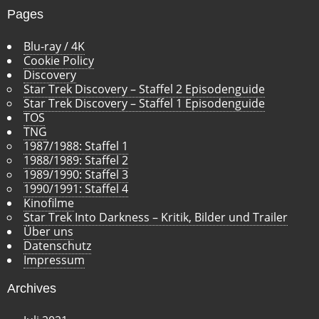
Pages
Blu-ray / 4K
Cookie Policy
Discovery
Star Trek Discovery – Staffel 2 Episodenguide
Star Trek Discovery – Staffel 1 Episodenguide
TOS
TNG
1987/1988: Staffel 1
1988/1989: Staffel 2
1989/1990: Staffel 3
1990/1991: Staffel 4
Kinofilme
Star Trek Into Darkness – Kritik, Bilder und Trailer
Über uns
Datenschutz
Impressum
Archives