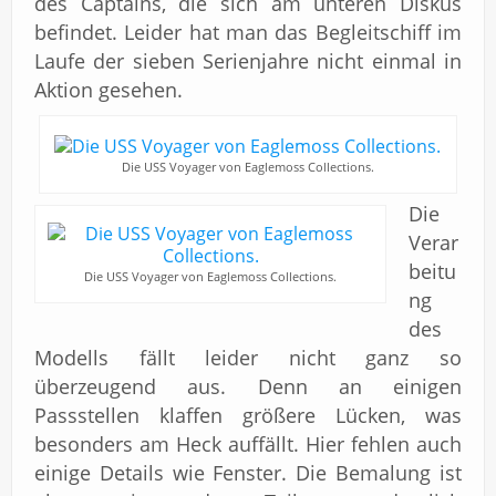
des Captains, die sich am unteren Diskus
befindet. Leider hat man das Begleitschiff im
Laufe der sieben Serienjahre nicht einmal in
Aktion gesehen.
Die USS Voyager von Eaglemoss Collections.
Die
Verar
beitu
Die USS Voyager von Eaglemoss Collections.
ng
des
Modells fällt leider nicht ganz so
überzeugend aus. Denn an einigen
Passstellen klaffen größere Lücken, was
besonders am Heck auffällt. Hier fehlen auch
einige Details wie Fenster. Die Bemalung ist