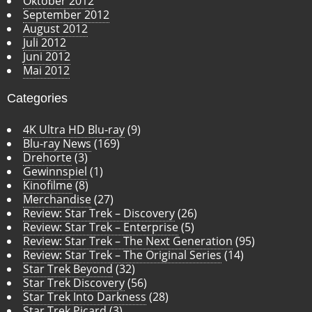
Oktober 2012
September 2012
August 2012
Juli 2012
Juni 2012
Mai 2012
Categories
4K Ultra HD Blu-ray
(9)
Blu-ray News
(169)
Drehorte
(3)
Gewinnspiel
(1)
Kinofilme
(8)
Merchandise
(27)
Review: Star Trek – Discovery
(26)
Review: Star Trek – Enterprise
(5)
Review: Star Trek – The Next Generation
(95)
Review: Star Trek – The Original Series
(14)
Star Trek Beyond
(32)
Star Trek Discovery
(56)
Star Trek Into Darkness
(28)
Star Trek Picard
(3)