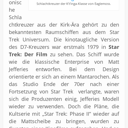
onisc
Schlachtkreuzer der K’t’inga-Klasse von Eaglemoss.
he
Schla
chtkreuzer aus der Kirk-Ära gehört zu den
bekanntesten Raumschiffen aus dem Star
Trek Universum. Die kinotaugliche Version
des D7-Kreuzers war erstmals 1979 in
Star
Trek: Der Film
zu sehen. Das Schiff wurde
wie die klassische Enterprise von Matt
Jefferies entworfen. Bei dem Design
orientierte er sich an einem Mantarochen. Als
das Studio Ende der 70er nach einer
Fortsetzung von Star Trek verlangte, waren
sich die Produzenten einig, Jefferies Modell
wieder zu verwenden. Doch die Pläne, die
Kultserie mit „Star Trek: Phase II“ wieder auf
die Mattscheibe zu bringen, wurden zu