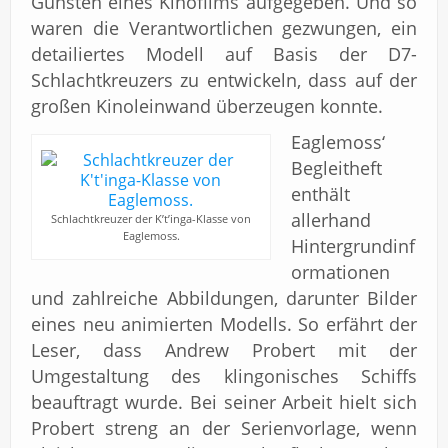
Gunsten eines Kinofilms aufgegeben. Und so
waren die Verantwortlichen gezwungen, ein
detailiertes Modell auf Basis der D7-
Schlachtkreuzers zu entwickeln, dass auf der
großen Kinoleinwand überzeugen konnte.
Eaglemoss‘
Begleitheft
enthält
allerhand
Schlachtkreuzer der K’t’inga-Klasse von
Eaglemoss.
Hintergrundinf
ormationen
und zahlreiche Abbildungen, darunter Bilder
eines neu animierten Modells. So erfährt der
Leser, dass Andrew Probert mit der
Umgestaltung des klingonisches Schiffs
beauftragt wurde. Bei seiner Arbeit hielt sich
Probert streng an der Serienvorlage, wenn