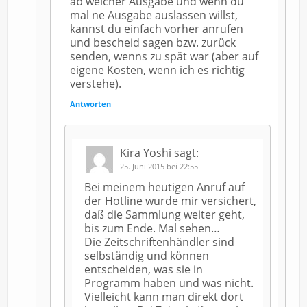
ab welcher Ausgabe und wenn du
mal ne Ausgabe auslassen willst,
kannst du einfach vorher anrufen
und bescheid sagen bzw. zurück
senden, wenns zu spät war (aber auf
eigene Kosten, wenn ich es richtig
verstehe).
Antworten
Kira Yoshi
sagt:
25. Juni 2015 bei 22:55
Bei meinem heutigen Anruf auf
der Hotline wurde mir versichert,
daß die Sammlung weiter geht,
bis zum Ende. Mal sehen…
Die Zeitschriftenhändler sind
selbständig und können
entscheiden, was sie in
Programm haben und was nicht.
Vielleicht kann man direkt dort