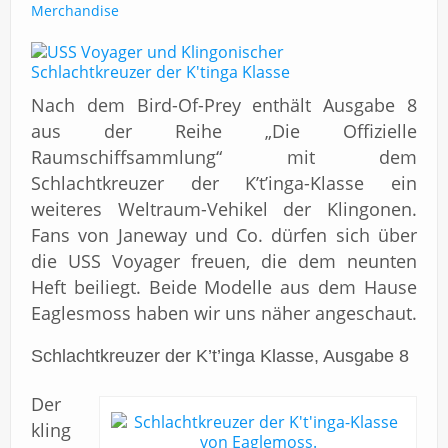
Impressum
Merchandise
Nach dem Bird-Of-Prey enthält Ausgabe 8
aus der Reihe „Die Offizielle
Raumschiffsammlung“ mit dem
Schlachtkreuzer der K’t’inga-Klasse ein
weiteres Weltraum-Vehikel der Klingonen.
Fans von Janeway und Co. dürfen sich über
die USS Voyager freuen, die dem neunten
Heft beiliegt. Beide Modelle aus dem Hause
Eaglesmoss haben wir uns näher angeschaut.
Schlachtkreuzer der K’t’inga Klasse, Ausgabe 8
Der
kling