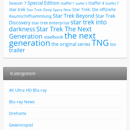
Special Edition
Season 7
Staffel 4
staffel 1
Staffel 7
staffel 3
star trek
Star Trek: Die offizielle
Star Trek: Deep Space Nine
Star Trek Beyond
Star Trek
Raumschiffsammlung
star trek into
Discovery
star trek enterprise
Star Trek The Next
darkness
the next
Generation
steelbook
TNG
generation
the original series
tos
trailer
Kategorien
4K Ultra HD Blu-ray
Blu-ray News
Drehorte
Gewinnspiel