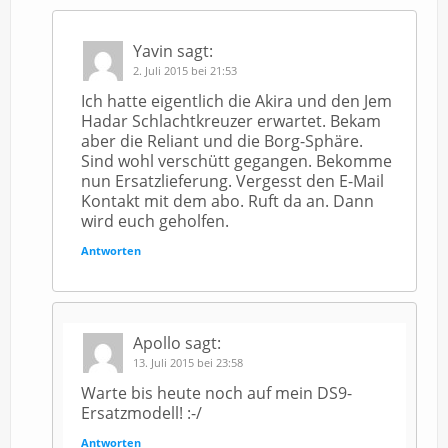
Yavin
sagt:
2. Juli 2015 bei 21:53
Ich hatte eigentlich die Akira und den Jem
Hadar Schlachtkreuzer erwartet. Bekam
aber die Reliant und die Borg-Sphäre.
Sind wohl verschütt gegangen. Bekomme
nun Ersatzlieferung. Vergesst den E-Mail
Kontakt mit dem abo. Ruft da an. Dann
wird euch geholfen.
Antworten
Apollo
sagt:
13. Juli 2015 bei 23:58
Warte bis heute noch auf mein DS9-
Ersatzmodell! :-/
Antworten