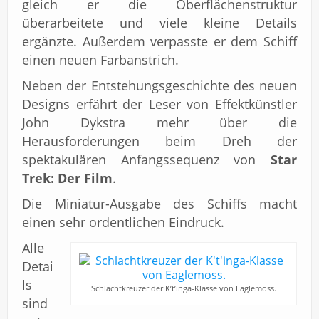
gleich er die Oberflächenstruktur
überarbeitete und viele kleine Details
ergänzte. Außerdem verpasste er dem Schiff
einen neuen Farbanstrich.
Neben der Entstehungsgeschichte des neuen
Designs erfährt der Leser von Effektkünstler
John Dykstra mehr über die
Herausforderungen beim Dreh der
spektakulären Anfangssequenz von
Star
Trek: Der Film
.
Die Miniatur-Ausgabe des Schiffs macht
einen sehr ordentlichen Eindruck.
Alle
Detai
ls
Schlachtkreuzer der K’t’inga-Klasse von Eaglemoss.
sind