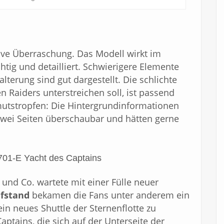
tive Überraschung. Das Modell wirkt im
tig und detailliert. Schwierigere Elemente
lterung sind gut dargestellt. Die schlichte
n Raiders unterstreichen soll, ist passend
mutstropfen: Die Hintergrundinformationen
zwei Seiten überschaubar und hätten gerne
701-E Yacht des Captains
und Co. wartete mit einer Fülle neuer
ufstand
bekamen die Fans unter anderem ein
ein neues Shuttle der Sternenflotte zu
ptains, die sich auf der Unterseite der