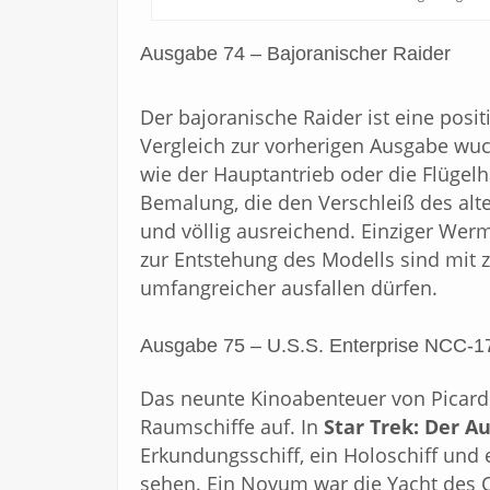
Ausgabe 74 – Bajoranischer Raider
Der bajoranische Raider ist eine posi
Vergleich zur vorherigen Ausgabe wuch
wie der Hauptantrieb oder die Flügelha
Bemalung, die den Verschleiß des alte
und völlig ausreichend. Einziger Wer
zur Entstehung des Modells sind mit 
umfangreicher ausfallen dürfen.
Ausgabe 75 – U.S.S. Enterprise NCC-1
Das neunte Kinoabenteuer von Picard 
Raumschiffe auf. In
Star Trek: Der A
Erkundungsschiff, ein Holoschiff und 
sehen. Ein Novum war die Yacht des Ca