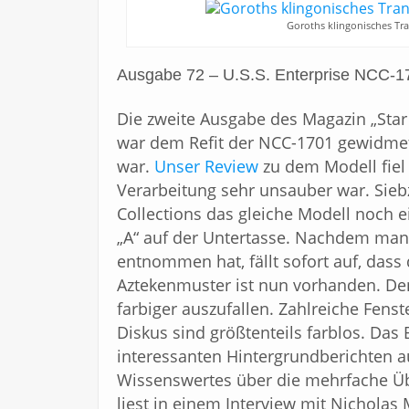
Goroths klingonisches Tran
Ausgabe 72 – U.S.S. Enterprise NCC-1
Die zweite Ausgabe des Magazin „Star
war dem Refit der NCC-1701 gewidmet,
war.
Unser Review
zu dem Modell fiel
Verarbeitung sehr unsauber war. Sieb
Collections das gleiche Modell noch 
„A“ auf der Untertasse. Nachdem man
entnommen hat, fällt sofort auf, dass
Aztekenmuster ist nun vorhanden. De
farbiger auszufallen. Zahlreiche Fens
Diskus sind größtenteils farblos. Das 
interessanten Hintergrundberichten au
Wissenswertes über die mehrfache Üb
liest in einem Interview mit Nichola