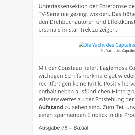
Untertassensektion der Enterprose be
TV-Serie nie gezeigt worden. Das höhe
den Drehbuchautoren und Effektkünstl
erstmals in Star Trek zu zeigen.
Die Yacht des Captains
Mit der Cousteau liefert Eaglemoss Co
wichtigen Schiffsmerkmale gut wiede
rechtfertigen keine Kritik. Positiv he
enthält neben ausführlichen Hintergr
Wissenswertes zu der Entstehung der 
Aufstand
zu sehen sind. Zum Teil unv
einen spannenden Einblick in die Pro
Ausgabe 76 – Baxial