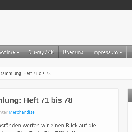
nofilme
Blu-ray / 4K
Über uns
Impressum
fsammlung: Heft 71 bis 78
lung: Heft 71 bis 78
unter
Merchandise
ständen werfen wir einen Blick auf die