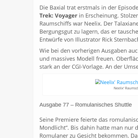
Die Baxial trat erstmals in der Episo
Trek: Voyager
in Erscheinung. Stolzer
Raumschiffs war Neelix. Der Talaxiane
Bergungsgut zu lagern, das er tausche
Entwürfe von Illustrator Rick Sternbac
Wie bei den vorherigen Ausgaben auch
und massives Modell freuen. Oberfläc
stark an der CGI-Vorlage. An der Umse
Neelix‘ Raumsch
Ausgabe 77 – Romulanisches Shuttle
Seine Premiere feierte das romulanisc
Mondlicht“. Bis dahin hatte man nur
Romulaner zu Gesicht bekommen. Das 