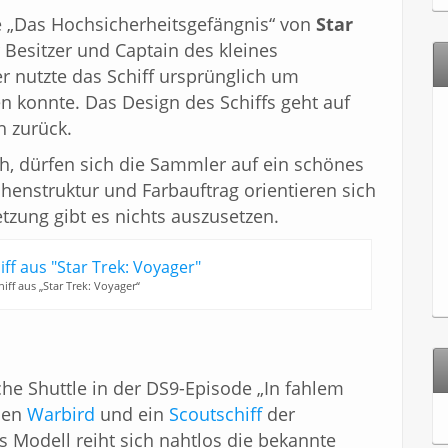
de „Das Hochsicherheitsgefängnis“ von
Star
 Besitzer und Captain des kleines
r nutzte das Schiff ursprünglich um
n konnte. Das Design des Schiffs geht auf
h zurück.
, dürfen sich die Sammler auf ein schönes
henstruktur und Farbauftrag orientieren sich
tzung gibt es nichts auszusetzen.
iff aus „Star Trek: Voyager“
he Shuttle in der DS9-Episode „In fahlem
 den
Warbird
und ein
Scoutschiff
der
Modell reiht sich nahtlos die bekannte