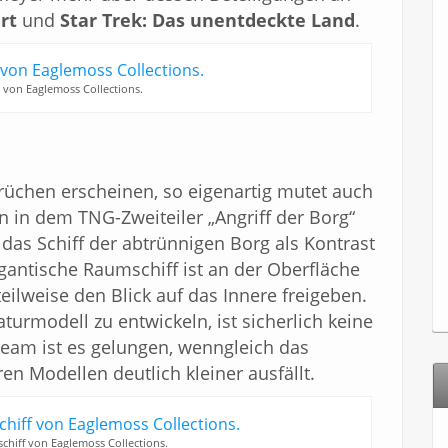
rt
und
Star Trek: Das unentdeckte Land
.
A von Eaglemoss Collections.
üchen erscheinen, so eigenartig mutet auch
n in dem TNG-Zweiteiler „Angriff der Borg“
 das Schiff der abtrünnigen Borg als Kontrast
antische Raumschiff ist an der Oberfläche
teilweise den Blick auf das Innere freigeben.
turmodell zu entwickeln, ist sicherlich keine
eam ist es gelungen, wenngleich das
en Modellen deutlich kleiner ausfällt.
chiff von Eaglemoss Collections.