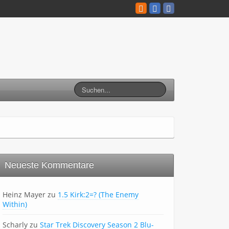
Neueste Kommentare
Heinz Mayer
zu
1.5 Kirk:2=? (The Enemy
Within)
Scharly
zu
Star Trek Discovery Season 2 Blu-