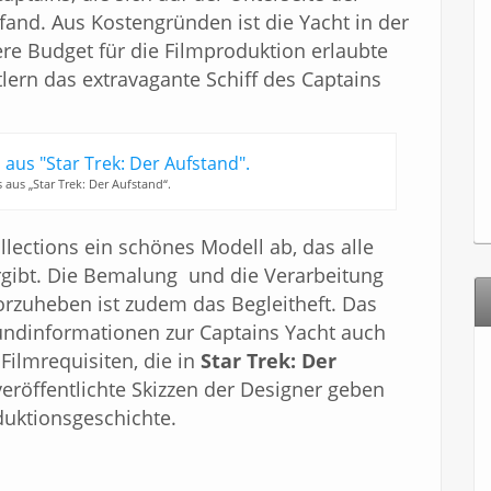
fand. Aus Kostengründen ist die Yacht in der
re Budget für die Filmproduktion erlaubte
ern das extravagante Schiff des Captains
 aus „Star Trek: Der Aufstand“.
llections ein schönes Modell ab, das alle
rgibt. Die Bemalung und die Verarbeitung
rvorzuheben ist zudem das Begleitheft. Das
undinformationen zur Captains Yacht auch
Filmrequisiten, die in
Star Trek: Der
eröffentlichte Skizzen der Designer geben
duktionsgeschichte.