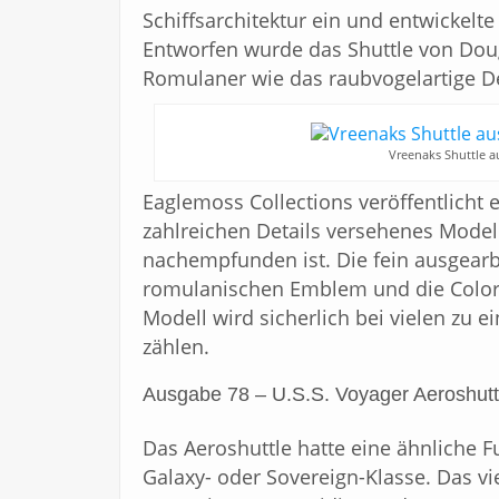
Schiffsarchitektur ein und entwickelte
Entworfen wurde das Shuttle von Dou
Romulaner wie das raubvogelartige De
Vreenaks Shuttle au
Eaglemoss Collections veröffentlicht 
zahlreichen Details versehenes Modell
nachempfunden ist. Die fein ausgearb
romulanischen Emblem und die Colori
Modell wird sicherlich bei vielen zu
zählen.
Ausgabe 78 – U.S.S. Voyager Aeroshutt
Das Aeroshuttle hatte eine ähnliche F
Galaxy- oder Sovereign-Klasse. Das vie