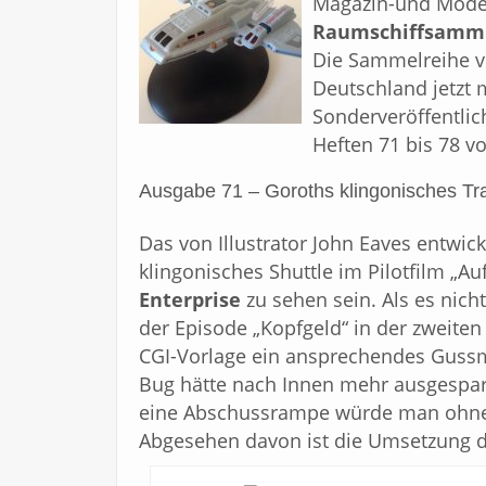
Magazin-und Mode
Raumschiffsamm
Die Sammelreihe vo
Deutschland jetzt
Sonderveröffentlic
Heften 71 bis 78 vo
Ausgabe 71 – Goroths klingonisches Tra
Das von Illustrator John Eaves entwicke
klingonisches Shuttle im Pilotfilm „
Enterprise
zu sehen sein. Als es nich
der Episode „Kopfgeld“ in der zweiten
CGI-Vorlage ein ansprechendes Gussm
Bug hätte nach Innen mehr ausgespa
eine Abschussrampe würde man ohne 
Abgesehen davon ist die Umsetzung d