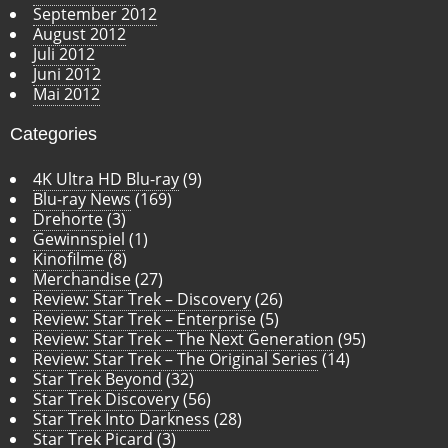
September 2012
August 2012
Juli 2012
Juni 2012
Mai 2012
Categories
4K Ultra HD Blu-ray
(9)
Blu-ray News
(169)
Drehorte
(3)
Gewinnspiel
(1)
Kinofilme
(8)
Merchandise
(27)
Review: Star Trek – Discovery
(26)
Review: Star Trek – Enterprise
(5)
Review: Star Trek – The Next Generation
(95)
Review: Star Trek – The Original Series
(14)
Star Trek Beyond
(32)
Star Trek Discovery
(56)
Star Trek Into Darkness
(28)
Star Trek Picard
(3)