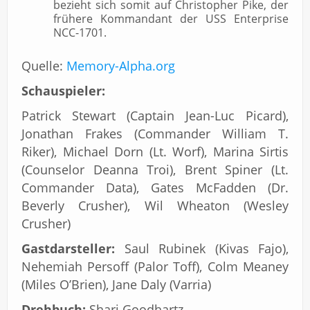
bezieht sich somit auf Christopher Pike, der
frühere Kommandant der USS Enterprise
NCC-1701.
Quelle:
Memory-Alpha.org
Schauspieler:
Patrick Stewart (Captain Jean-Luc Picard),
Jonathan Frakes (Commander William T.
Riker), Michael Dorn (Lt. Worf), Marina Sirtis
(Counselor Deanna Troi), Brent Spiner (Lt.
Commander Data), Gates McFadden (Dr.
Beverly Crusher), Wil Wheaton (Wesley
Crusher)
Gastdarsteller:
Saul Rubinek (Kivas Fajo),
Nehemiah Persoff (Palor Toff), Colm Meaney
(Miles O’Brien), Jane Daly (Varria)
Drehbuch:
Shari Goodhartz