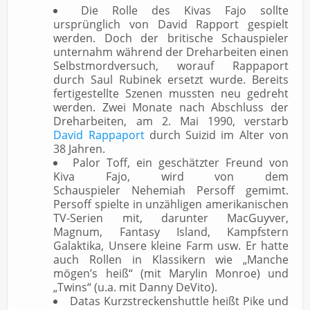
Die Rolle des Kivas Fajo sollte
ursprünglich von David Rapport gespielt
werden. Doch der britische Schauspieler
unternahm während der Dreharbeiten einen
Selbstmordversuch, worauf Rappaport
durch Saul Rubinek ersetzt wurde. Bereits
fertigestellte Szenen mussten neu gedreht
werden. Zwei Monate nach Abschluss der
Dreharbeiten, am 2. Mai 1990, verstarb
David Rappaport
durch Suizid im Alter von
38 Jahren.
Palor Toff, ein geschätzter Freund von
Kiva Fajo, wird von dem
Schauspieler Nehemiah Persoff gemimt.
Persoff spielte in unzähligen amerikanischen
TV-Serien mit, darunter MacGuyver,
Magnum, Fantasy Island, Kampfstern
Galaktika, Unsere kleine Farm usw. Er hatte
auch Rollen in Klassikern wie „Manche
mögen’s heiß“ (mit Marylin Monroe) und
„Twins“ (u.a. mit Danny DeVito).
Datas Kurzstreckenshuttle heißt Pike und