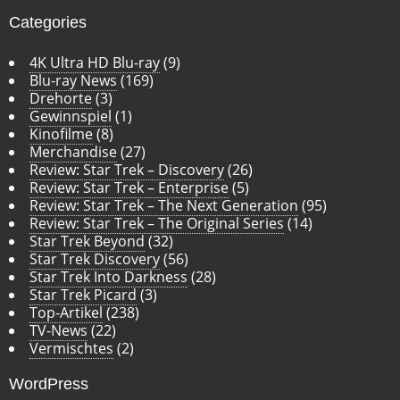
Categories
4K Ultra HD Blu-ray
(9)
Blu-ray News
(169)
Drehorte
(3)
Gewinnspiel
(1)
Kinofilme
(8)
Merchandise
(27)
Review: Star Trek – Discovery
(26)
Review: Star Trek – Enterprise
(5)
Review: Star Trek – The Next Generation
(95)
Review: Star Trek – The Original Series
(14)
Star Trek Beyond
(32)
Star Trek Discovery
(56)
Star Trek Into Darkness
(28)
Star Trek Picard
(3)
Top-Artikel
(238)
TV-News
(22)
Vermischtes
(2)
WordPress