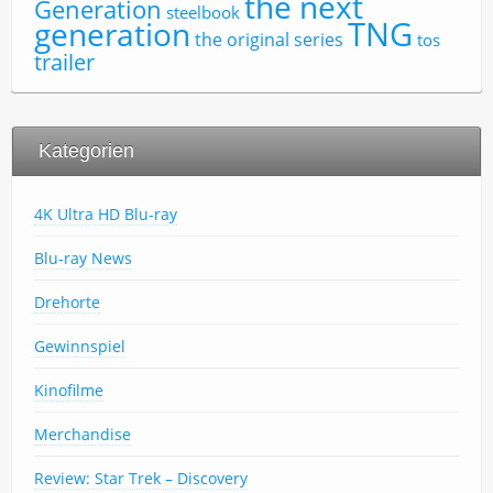
the next
Generation
steelbook
TNG
generation
the original series
tos
trailer
Kategorien
4K Ultra HD Blu-ray
Blu-ray News
Drehorte
Gewinnspiel
Kinofilme
Merchandise
Review: Star Trek – Discovery