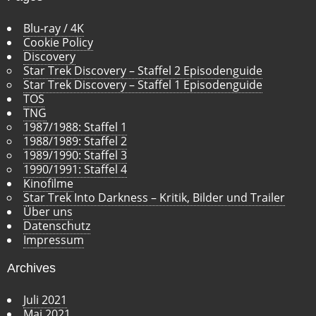
Blu-ray / 4K
Cookie Policy
Discovery
Star Trek Discovery – Staffel 2 Episodenguide
Star Trek Discovery – Staffel 1 Episodenguide
TOS
TNG
1987/1988: Staffel 1
1988/1989: Staffel 2
1989/1990: Staffel 3
1990/1991: Staffel 4
Kinofilme
Star Trek Into Darkness – Kritik, Bilder und Trailer
Über uns
Datenschutz
Impressum
Archives
Juli 2021
Mai 2021