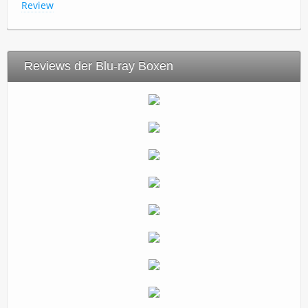
Review
Reviews der Blu-ray Boxen