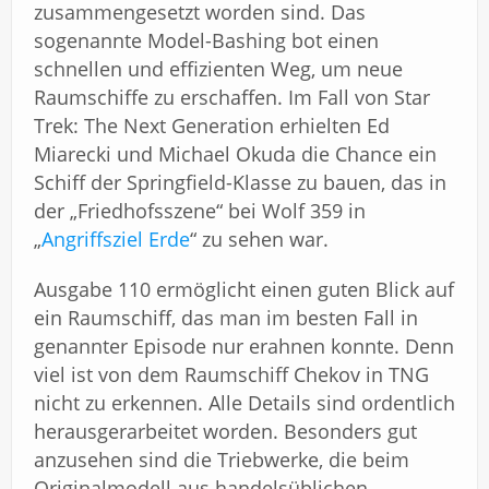
zusammengesetzt worden sind. Das
sogenannte Model-Bashing bot einen
schnellen und effizienten Weg, um neue
Raumschiffe zu erschaffen. Im Fall von Star
Trek: The Next Generation erhielten Ed
Miarecki und Michael Okuda die Chance ein
Schiff der Springfield-Klasse zu bauen, das in
der „Friedhofsszene“ bei Wolf 359 in
„
Angriffsziel Erde
“ zu sehen war.
Ausgabe 110 ermöglicht einen guten Blick auf
ein Raumschiff, das man im besten Fall in
genannter Episode nur erahnen konnte. Denn
viel ist von dem Raumschiff Chekov in TNG
nicht zu erkennen. Alle Details sind ordentlich
herausgerarbeitet worden. Besonders gut
anzusehen sind die Triebwerke, die beim
Originalmodell aus handelsüblichen