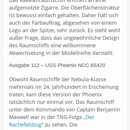
Das Raketenraumschiff erinnert an eine
aufgemotzte Zigarre. Die Oberflächenstruktur
ist bewusst einfach gehalten. Daher hält sich
auch der Farbauftrag, abgesehen von einem
Logo an der Spitze, sehr zurück. Es steht wohl
außer Frage, dass das ungewöhnliche Design
des Raumschiffs eine willkommene
Abwechselung in der Modellreihe darstellt.
Ausgabe 112 – USS Phoenix NCC-65420
Obwohl Raumschiffe der Nebula-Klasse
mehrmals im 24. Jahrhundert in Erscheinung
traten, kam diese Version der Phoenix
tatsächlich nur einmal vor. Das Raumschiff
unter dem Kommando von Captain Benjamin
Maxwell war in der TNG-Folge „
Der
Rachefeldzug
“ zu sehen. Die