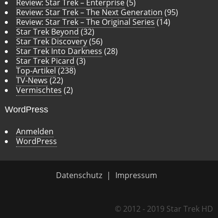
Review: Star Trek – Enterprise
(5)
Review: Star Trek – The Next Generation
(95)
Review: Star Trek – The Original Series
(14)
Star Trek Beyond
(32)
Star Trek Discovery
(56)
Star Trek Into Darkness
(28)
Star Trek Picard
(3)
Top-Artikel
(238)
TV-News
(22)
Vermischtes
(2)
WordPress
Anmelden
WordPress
Datenschutz
Impressum
© 2012 - 2019 Star Trek HD