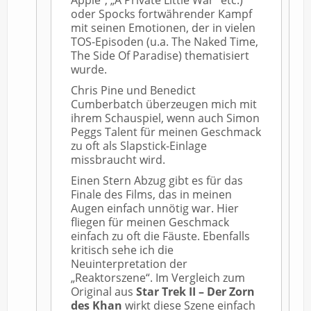
Apple“, „A Private Little War“ etc.)
oder Spocks fortwährender Kampf
mit seinen Emotionen, der in vielen
TOS-Episoden (u.a. The Naked Time,
The Side Of Paradise) thematisiert
wurde.
Chris Pine und Benedict
Cumberbatch überzeugen mich mit
ihrem Schauspiel, wenn auch Simon
Peggs Talent für meinen Geschmack
zu oft als Slapstick-Einlage
missbraucht wird.
Einen Stern Abzug gibt es für das
Finale des Films, das in meinen
Augen einfach unnötig war. Hier
fliegen für meinen Geschmack
einfach zu oft die Fäuste. Ebenfalls
kritisch sehe ich die
Neuinterpretation der
„Reaktorszene“. Im Vergleich zum
Original aus
Star Trek II – Der Zorn
des Khan
wirkt diese Szene einfach