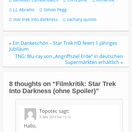
J.J. Abrams
Simon Pegg
star trek into darkness
zachary quinto
«
Ein Dankeschön – Star Trek HD feiert 1-jähriges
Jubiläum
TNG: Blu-ray von „Angriffsziel Erde“ in deutschen
Supermärkten erhältlich
»
8 thoughts on “
Filmkritik: Star Trek
Into Darkness (ohne Spoiler)
”
Topotec
sagt:
3. Mai 2013 bei 13:12
Hallo,