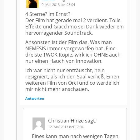
9. Mai 2013 bei 23:04
4 Sterne? Im Ernst?
Der Film hat gerade mal 2 verdient. Tolle
Effekte und Giacchino sei Dank wieder ein
hervorragender Soundtrack.
Ansonsten ist der Film das. Was man
NEMESIS immer vorgeworfen hat. Eine
dreiste TWOK Kopie, wirklich OHNE auch
nur einen Hauch von Innovation.
Ich war nicht nur enttäuscht, nein
resigniert, als ich den Saal verließ. Einen
weiteren Film von Orci und co werde ich
mir nicht mehr anschauen.
Antworten
Christian Hinze
sagt:
12. Mai 2013 bei 17:04
Eines kann man nach wenigen Tagen