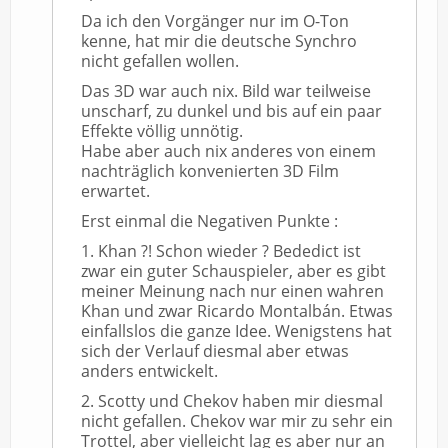
Da ich den Vorgänger nur im O-Ton
kenne, hat mir die deutsche Synchro
nicht gefallen wollen.
Das 3D war auch nix. Bild war teilweise
unscharf, zu dunkel und bis auf ein paar
Effekte völlig unnötig.
Habe aber auch nix anderes von einem
nachträglich konvenierten 3D Film
erwartet.
Erst einmal die Negativen Punkte :
1. Khan ?! Schon wieder ? Bededict ist
zwar ein guter Schauspieler, aber es gibt
meiner Meinung nach nur einen wahren
Khan und zwar Ricardo Montalbán. Etwas
einfallslos die ganze Idee. Wenigstens hat
sich der Verlauf diesmal aber etwas
anders entwickelt.
2. Scotty und Chekov haben mir diesmal
nicht gefallen. Chekov war mir zu sehr ein
Trottel, aber vielleicht lag es aber nur an