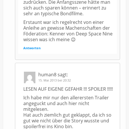
zudrücken. Die Anfangsszene hätte man
sich auch sparen können – erinnert zu
sehr an typische Bondfilme.
Erstaunt war ich regelrecht von einer
Anleihe an gewisse Machenschaften der
Föderation: Kenner von Deep Space Nine
wissen was ich meine 😉
Antworten
human8
sagt:
15. Mai 2013 bei 20:32
LESEN AUF EIGENE GEFAHR !!! SPOILER !!!!!
Ich habe mir nur den allerersten Trailer
angeguckt und auch hier nicht
mitgelesen.
Hat auch ziemlich gut geklappt, da ich so
gut wie nicht über die Story wusste und
spoilerfrei ins Kino bin.