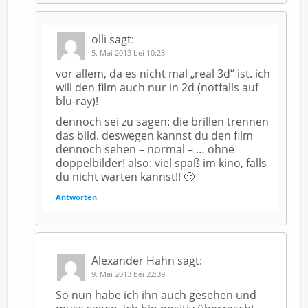
olli
sagt:
5. Mai 2013 bei 10:28
vor allem, da es nicht mal „real 3d“ ist. ich
will den film auch nur in 2d (notfalls auf
blu-ray)!
dennoch sei zu sagen: die brillen trennen
das bild. deswegen kannst du den film
dennoch sehen – normal – … ohne
doppelbilder! also: viel spaß im kino, falls
du nicht warten kannst!! 🙂
Antworten
Alexander Hahn
sagt:
9. Mai 2013 bei 22:39
So nun habe ich ihn auch gesehen und