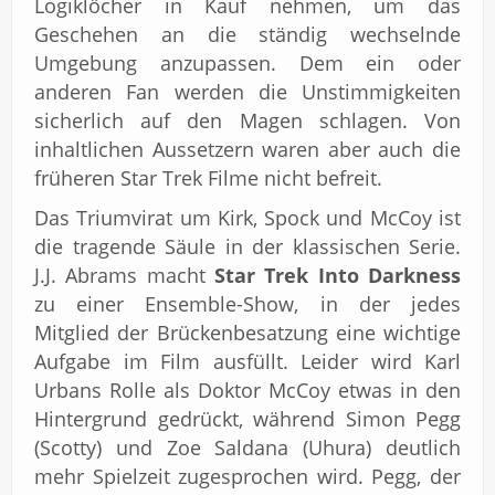
Logiklöcher in Kauf nehmen, um das
Geschehen an die ständig wechselnde
Umgebung anzupassen. Dem ein oder
anderen Fan werden die Unstimmigkeiten
sicherlich auf den Magen schlagen. Von
inhaltlichen Aussetzern waren aber auch die
früheren Star Trek Filme nicht befreit.
Das Triumvirat um Kirk, Spock und McCoy ist
die tragende Säule in der klassischen Serie.
J.J. Abrams macht
Star Trek Into Darkness
zu einer Ensemble-Show, in der jedes
Mitglied der Brückenbesatzung eine wichtige
Aufgabe im Film ausfüllt. Leider wird Karl
Urbans Rolle als Doktor McCoy etwas in den
Hintergrund gedrückt, während Simon Pegg
(Scotty) und Zoe Saldana (Uhura) deutlich
mehr Spielzeit zugesprochen wird. Pegg, der