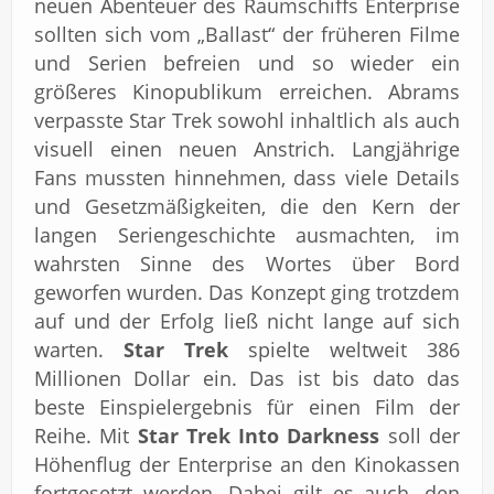
neuen Abenteuer des Raumschiffs Enterprise
sollten sich vom „Ballast“ der früheren Filme
und Serien befreien und so wieder ein
größeres Kinopublikum erreichen. Abrams
verpasste Star Trek sowohl inhaltlich als auch
visuell einen neuen Anstrich. Langjährige
Fans mussten hinnehmen, dass viele Details
und Gesetzmäßigkeiten, die den Kern der
langen Seriengeschichte ausmachten, im
wahrsten Sinne des Wortes über Bord
geworfen wurden. Das Konzept ging trotzdem
auf und der Erfolg ließ nicht lange auf sich
warten.
Star Trek
spielte weltweit 386
Millionen Dollar ein. Das ist bis dato das
beste Einspielergebnis für einen Film der
Reihe. Mit
Star Trek Into Darkness
soll der
Höhenflug der Enterprise an den Kinokassen
fortgesetzt werden. Dabei gilt es auch, den