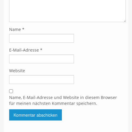
Name
*
E-Mail-Adresse
*
Website
Name, E-Mail-Adresse und Website in diesem Browser
für meinen nächsten Kommentar speichern.