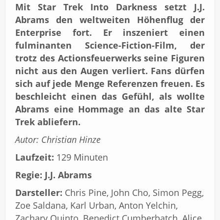
Mit Star Trek Into Darkness setzt J.J.
Abrams den weltweiten Höhenflug der
Enterprise fort. Er inszeniert einen
fulminanten Science-Fiction-Film, der
trotz des Actionsfeuerwerks seine Figuren
nicht aus den Augen verliert. Fans dürfen
sich auf jede Menge Referenzen freuen. Es
beschleicht einen das Gefühl, als wollte
Abrams eine Hommage an das alte Star
Trek abliefern.
Autor: Christian Hinze
Laufzeit:
129 Minuten
Regie:
J.J. Abrams
Darsteller:
Chris Pine, John Cho, Simon Pegg,
Zoe Saldana, Karl Urban, Anton Yelchin,
Zachary Quinto, Benedict Cumberbatch, Alice