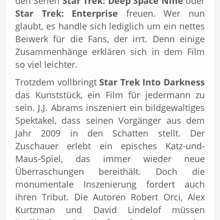
den Serien
Star Trek: Deep Space Nine
oder
Star Trek: Enterprise
freuen. Wer nun
glaubt, es handle sich lediglich um ein nettes
Beiwerk für die Fans, der irrt. Denn einige
Zusammenhänge erklären sich in dem Film
so viel leichter.
Trotzdem vollbringt
Star Trek Into Darkness
das Kunststück, ein Film für jedermann zu
sein. J.J. Abrams inszeniert ein bildgewaltiges
Spektakel, dass seinen Vorgänger aus dem
Jahr 2009 in den Schatten stellt. Der
Zuschauer erlebt ein episches Katz-und-
Maus-Spiel, das immer wieder neue
Überraschungen bereithält. Doch die
monumentale Inszenierung fordert auch
ihren Tribut. Die Autoren Robert Orci, Alex
Kurtzman und David Lindelof müssen