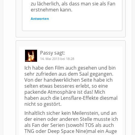
zu lächerlich, als dass man sie als Fan
erstnehmen kann.
Antworten
Passy
sagt:
14. Mai 2013 bei 18:28
Ich habe den Film auch gesehen und bin
sehr zufrieden aus dem Saal gegangen.
Von der handwerklichen Seite habe ich
selten etwas besseres erlebt, so eine
packende Atmosphäre ist das! Mich
haben auch die Lensflare-Effekte diesmal
nicht so gestört.
Inhaltlich sicher kein Meilenstein, und an
der einen oder anderen Stelle musste ich
als Fan der Serien (sowohl TOS als auch
TNG oder Deep Space Nine)mal ein Auge