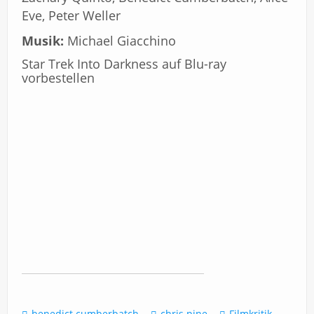
Eve, Peter Weller
Musik:
Michael Giacchino
Star Trek Into Darkness auf Blu-ray
vorbestellen
benedict cumberbatch
chris pine
Filmkritik