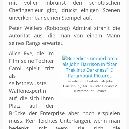
mit voller Inbrunst den schottischen
Chefingenieur gibt, drückt einigen Szenen
unverkennbar seinen Stempel auf.
Peter Wellers (Robocop) Admiral strahlt die
Autorität aus, die man von einem Mann
seines Rangs erwartet.
Alice Eve, die im
Film seine Tochter
Carol spielt, tritt
als
Benedict Cumberbatch als John
selbstbewusste
Harrison in „Star Trek Into Darkness“
Waffenexpertin
© Paramount Pictures
auf, die sich ihren
Platz auf der
Brücke der Enterprise aber noch erspielen
muss. Kein leichtes Unterfangen, wenn man
bedenkt, mit wem sie sich die