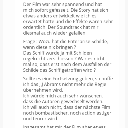
Der Film war sehr spannend und hat
mich sofort gefesselt. Die Story hat sich
etwas anders entwickelt wie ich es
erwartet hatte und die Effekte waren sehr
ordentlich. Der Soundtrack hat mir
diesmal auch wieder gefallen.
Frage : Wozu hat die Enterprise Schilde,
wenn diese nix bringen ?
Das Schiff wurde ja mit Schilden
regelrecht zerschossen ? War es nicht
mal so, dass erst nach dem Ausfallen der
Schilde das Schiff getroffen wird ?
Sollte es eine Fortsetzung geben, so hoffe
ich das J.J Abrams nicht mehr die Regie
übernehmen wird.
Ich würde mich auch sehr wünschen,
dass die Autoren gewechselt werden.
Ich will auch nicht, dass der nächste Film
noch bombastischer, noch actionlastiger
und teurer wird.
Insgesamt hat mir der Film aber etwas