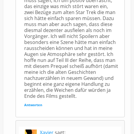
muss sagen, ich bin positiv überrascht,
das einzige was mich stört waren ein,
zwei Bezüge zum alten Star Trek die man
sich hätte einfach sparen müssen. Dazu
muss man aber auch sagen, dass diese
diesmal dezenter ausfielen als noch im
Vorgänger. Ich will nicht Spoilern aber
besonders eine Szene hätte man einfach
rausscheiden können und hat in meine
Augen sie Atmosphäre sehr gestört. Ich
hoffe nun auf Teil III der Reihe, dass man
mit diesem Prequel scheiß aufhört (damit
meine ich die alten Geschichten
nachzuerzählen in neuem Gewand) und
beginnt eine ganz eigene Handlung zu
erzählen, die Weichen dafür würden ja
Ende des Films gestellt.
Antworten
Xavier
sagt: