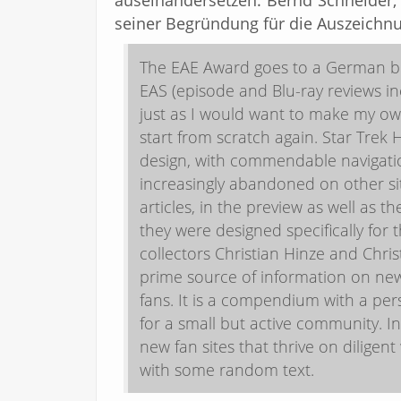
auseinandersetzen. Bernd Schneider, 
seiner Begründung für die Auszeichn
The EAE Award goes to a German blog
EAS (episode and Blu-ray reviews inc
just as I would want to make my own
start from scratch again. Star Tre
design, with commendable navigati
increasingly abandoned on other sit
articles, in the preview as well as th
they were designed specifically for 
collectors Christian Hinze and Chr
prime source of information on new
fans. It is a compendium with a pers
for a small but active community. In
new fan sites that thrive on diligen
with some random text.