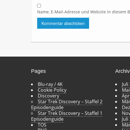
Name, E-Mail-Adresse und Website in diesem 
Pages
Archi
Blu-ray / 4K
Juli
Cookie Policy
Mai
Discovery
Apr
Star Trek Discovery – Staffel 2
Mär
Episodenguide
Dez
Star Trek Discovery – Staffel 1
Nov
Episodenguide
Juli
TOS
Mär