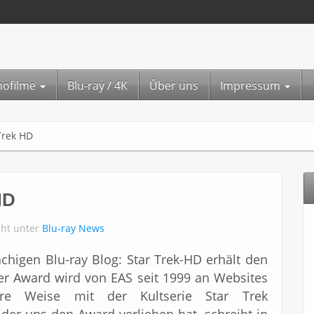
nofilme
Blu-ray / 4K
Über uns
Impressum
Trek HD
HD
cht unter
Blu-ray News
chigen Blu-ray Blog: Star Trek-HD erhält den
Der Award wird von EAS seit 1999 an Websites
ere Weise mit der Kultserie Star Trek