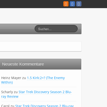
Neueste Kommentare
Heinz Mayer
zu
1.5 Kirk:2=? (The Enemy
Within)
Scharly
zu
Star Trek Discovery Season 2 Blu-
ray Review
Carol
zu
Star Trek Discovery Season 2 Blu-ray