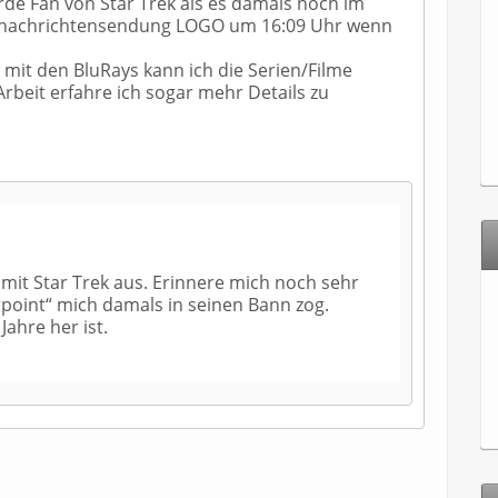
rde Fan von Star Trek als es damals noch im
endnachrichtensendung LOGO um 16:09 Uhr wenn
 mit den BluRays kann ich die Serien/Filme
rbeit erfahre ich sogar mehr Details zu
mit Star Trek aus. Erinnere mich noch sehr
arpoint“ mich damals in seinen Bann zog.
Jahre her ist.