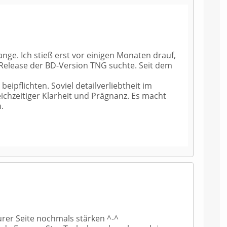
ange. Ich stieß erst vor einigen Monaten drauf,
Release der BD-Version TNG suchte. Seit dem
ipflichten. Soviel detailverliebtheit im
eichzeitiger Klarheit und Prägnanz. Es macht
.
rer Seite nochmals stärken ^-^