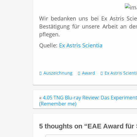
Wir bedanken uns bei Ex Astris Scien
Bestätigung für unsere Arbeit an dem
pflegen.
Quelle:
Ex Astris Scientia
Auszeichnung
Award
Ex Astris Scient
«
4.05 TNG Blu-ray Review: Das Experimen
(Remember me)
5 thoughts on “
EAE Award für 