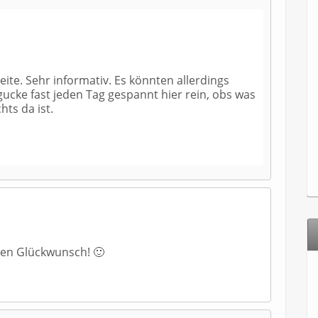
eite. Sehr informativ. Es könnten allerdings
gucke fast jeden Tag gespannt hier rein, obs was
hts da ist.
chen Glückwunsch! 🙂