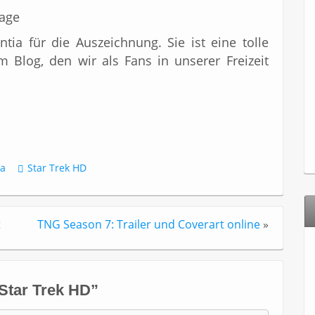
tia für die Auszeichnung. Sie ist eine tolle
 Blog, den wir als Fans in unserer Freizeit
ia
Star Trek HD
t
TNG Season 7: Trailer und Coverart online
»
Star Trek HD
”