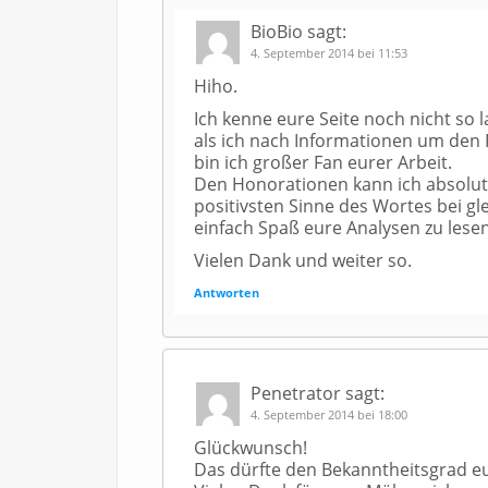
BioBio
sagt:
4. September 2014 bei 11:53
Hiho.
Ich kenne eure Seite noch nicht so l
als ich nach Informationen um den 
bin ich großer Fan eurer Arbeit.
Den Honorationen kann ich absolut be
positivsten Sinne des Wortes bei gl
einfach Spaß eure Analysen zu lesen
Vielen Dank und weiter so.
Antworten
Penetrator
sagt:
4. September 2014 bei 18:00
Glückwunsch!
Das dürfte den Bekanntheitsgrad eu