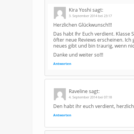
Kira Yoshi
sagt:
3. September 2014 bei 23:17
Herzlichen Glückwunsch!!!
Das habt Ihr Euch verdient. Klasse S
öfter neue Reviews erscheinen. Ich 
neues gibt und bin traurig, wenn nic
Danke und weiter so!!!
Antworten
Raveline
sagt:
4. September 2014 bei 07:18
Den habt ihr euch verdient, herzli
Antworten