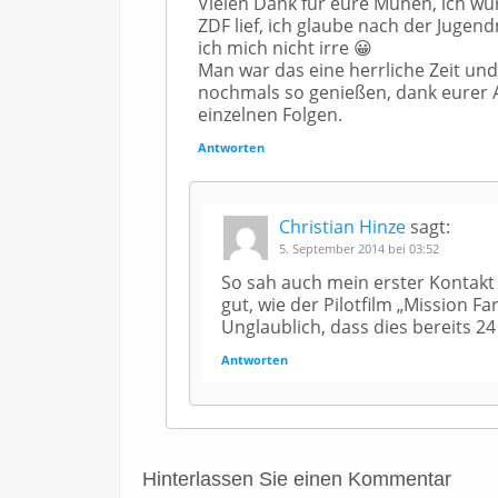
Vielen Dank für eure Mühen, ich wu
ZDF lief, ich glaube nach der Jug
ich mich nicht irre 😀
Man war das eine herrliche Zeit und
nochmals so genießen, dank eurer A
einzelnen Folgen.
Antworten
Christian Hinze
sagt:
5. September 2014 bei 03:52
So sah auch mein erster Kontakt 
gut, wie der Pilotfilm „Mission F
Unglaublich, dass dies bereits 24 
Antworten
Hinterlassen Sie einen Kommentar