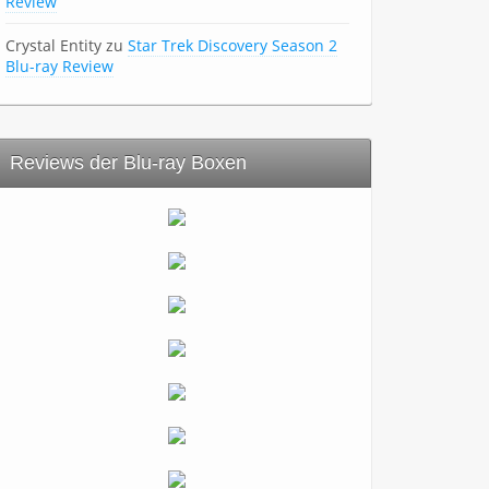
Review
Crystal Entity
zu
Star Trek Discovery Season 2
Blu-ray Review
Reviews der Blu-ray Boxen