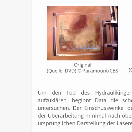
Original
(
(Quelle: DVD) © Paramount/CBS
Um den Tod des Hydraulikingen
aufzuklären, beginnt Data die sch
untersuchen. Der Einschusswinkel d
der Überarbeitung minimal nach oben
ursprünglichen Darstellung der Lasere