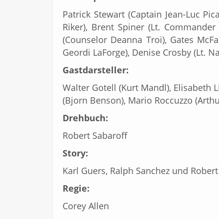
Patrick Stewart (Captain Jean-Luc Pi
Riker), Brent Spiner (Lt. Commander 
(Counselor Deanna Troi), Gates McFad
Geordi LaForge), Denise Crosby (Lt. N
Gastdarsteller:
Walter Gotell (Kurt Mandl), Elisabeth 
(Bjorn Benson), Mario Roccuzzo (Arthu
Drehbuch:
Robert Sabaroff
Story:
Karl Guers, Ralph Sanchez und Robert
Regie:
Corey Allen