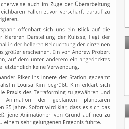
licherweise auch im Zuge der Überarbeitung
leichbaren Fällen zuvor verschärft darauf zu
igieren.
pann offenbart sich uns ein Blick auf die
 klareren Darstellung der Kulisse, liegt der
nal in der helleren Beleuchtung der einzelnen
s größer erscheinen. Ein von Andrew Probert
ion, auf dem unter anderem ein angedocktes
lge letztendlich keine Verwendung.
er Riker ins Innere der Station gebeamt
listin Louisa Kim begrüßt. Kim erklärt sich
die Praxis des Terraforming zu gewähren und
te Animation der geplanten planetaren
 35 Jahre. Sofort wird klar, dass es sich das
ieß, jene Animationen von Grund auf neu zu
 einem sehr gelungenen Ergebnis führte.