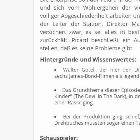
und sich vom Wohlergehen der vier
völliger Abgeschiedenheit arbeiten u
der Leiter der Station, Direktor M
versichert zwar, es sei alles in be
zurückhält. Picard beschließt, ein 
stellen, daß es keine Probleme gibt.
Hintergründe und Wissenswertes:
Walter Gotell, der hier den D
sechs James-Bond-Filmen als legend
Das Grundthema dieser Episode e
Kinder“ (The Devil In The Dark), in 
einer Rasse ging.
Bei der Produktion ging schief
Drehbuches mussten sogar einen T
Schauspieler: