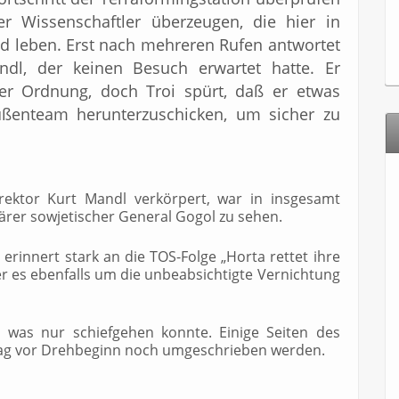
 Wissenschaftler überzeugen, die hier in
nd leben. Erst nach mehreren Rufen antwortet
andl, der keinen Besuch erwartet hatte. Er
ster Ordnung, doch Troi spürt, daß er etwas
Außenteam herunterzuschicken, um sicher zu
irektor Kurt Mandl verkörpert, war in insgesamt
ärer sowjetischer General Gogol zu sehen.
rinnert stark an die TOS-Folge „Horta rettet ihre
der es ebenfalls um die unbeabsichtigte Vernichtung
, was nur schiefgehen konnte. Einige Seiten des
ag vor Drehbeginn noch umgeschrieben werden.