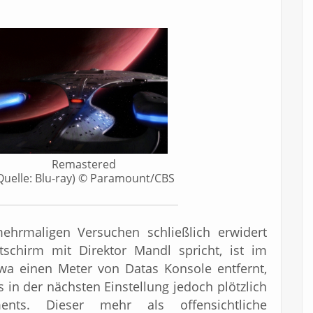
Remastered
Quelle: Blu-ray) © Paramount/CBS
ehrmaligen Versuchen schließlich erwidert
chirm mit Direktor Mandl spricht, ist im
etwa einen Meter von Datas Konsole entfernt,
s in der nächsten Einstellung jedoch plötzlich
ents. Dieser mehr als offensichtliche