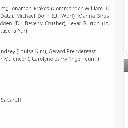
card), Jonathan Frakes (Commander William T.
Data), Michael Dorn (Lt. Worf), Marina Sirtis
den (Dr. Beverly Crusher), Levar Burton (Lt.
atascha Yar)
Lindsey (Louisa Kim), Gerard Prendergast
r Malencon), Carolyne Barry (Ingenieurin)
 Sabaroff