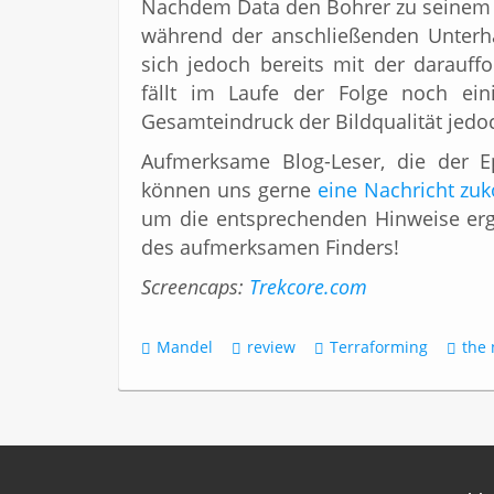
Nachdem Data den Bohrer zu seinem Se
während der anschließenden Unterhal
sich jedoch bereits mit der darauffo
fällt im Laufe der Folge noch ei
Gesamteindruck der Bildqualität jedo
Aufmerksame Blog-Leser, die der E
können uns gerne
eine Nachricht z
um die entsprechenden Hinweise erg
des aufmerksamen Finders!
Screencaps:
Trekcore.com
Mandel
review
Terraforming
the 