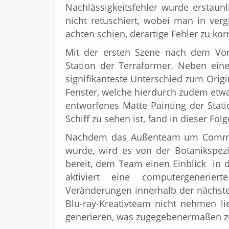
Nachlässigkeitsfehler wurde erstaun
nicht retuschiert, wobei man in verg
achten schien, derartige Fehler zu korr
Mit der ersten Szene nach dem Vors
Station der Terraformer. Neben einer
signifikanteste Unterschied zum Origi
Fenster, welche hierdurch zudem etwa
entworfenes Matte Painting der Stat
Schiff zu sehen ist, fand in dieser Fo
Nachdem das Außenteam um Command
wurde, wird es von der Botanikspezia
bereit, dem Team einen Einblick in 
aktiviert eine computergenerier
Veränderungen innerhalb der nächsten
Blu-ray-Kreativteam nicht nehmen l
generieren, was zugegebenermaßen zu