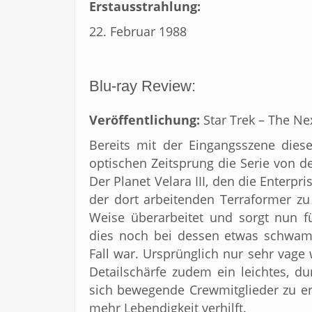
Erstausstrahlung:
22. Februar 1988
Blu-ray Review:
Veröffentlichung:
Star Trek – The Ne
Bereits mit der Eingangsszene diese
optischen Zeitsprung die Serie von d
Der Planet Velara III, den die Enter
der dort arbeitenden Terraformer zu
Weise überarbeitet und sorgt nun für
dies noch bei dessen etwas schwam
Fall war. Ursprünglich nur sehr vage
Detailschärfe zudem ein leichtes, du
sich bewegende Crewmitglieder zu er
mehr Lebendigkeit verhilft.