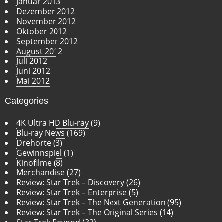
Januar 2013
Dezember 2012
November 2012
Oktober 2012
September 2012
August 2012
Juli 2012
Juni 2012
Mai 2012
Categories
4K Ultra HD Blu-ray
(9)
Blu-ray News
(169)
Drehorte
(3)
Gewinnspiel
(1)
Kinofilme
(8)
Merchandise
(27)
Review: Star Trek – Discovery
(26)
Review: Star Trek – Enterprise
(5)
Review: Star Trek – The Next Generation
(95)
Review: Star Trek – The Original Series
(14)