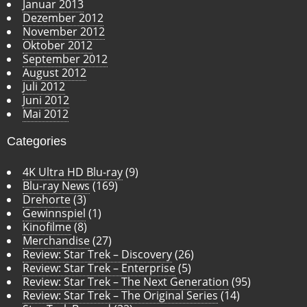
Januar 2013
Dezember 2012
November 2012
Oktober 2012
September 2012
August 2012
Juli 2012
Juni 2012
Mai 2012
Categories
4K Ultra HD Blu-ray
(9)
Blu-ray News
(169)
Drehorte
(3)
Gewinnspiel
(1)
Kinofilme
(8)
Merchandise
(27)
Review: Star Trek – Discovery
(26)
Review: Star Trek – Enterprise
(5)
Review: Star Trek – The Next Generation
(95)
Review: Star Trek – The Original Series
(14)