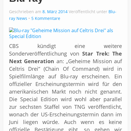
Impressum
Geschrieben am
8. März 2014
Veröffentlicht unter
Blu-
ray News
5 Kommentare
CBS kündigt eine weitere
Sonderveröffentlichung von
Star Trek: The
Next Generation
an: „Geheime Mission auf
Celtris Drei“ (Chain Of Command) wird in
Spielfilmlänge auf Blu-ray erscheinen. Ein
offizieller Erscheinungstermin wird für den
amerikanischen Markt noch nicht genannt.
Die Special Edition wird wohl aber parallel
zur sechsten Staffel von TNG veröffentlicht,
wonach der US-Erscheinungstermin dann im
Juni liegen würde. Auch wenn es keine
offizielle Bestätigung gibt, so gehen wir