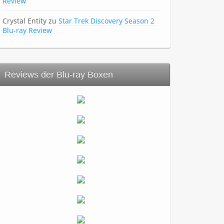
Review
Crystal Entity
zu
Star Trek Discovery Season 2
Blu-ray Review
Reviews der Blu-ray Boxen