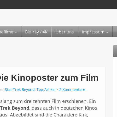
nofilme
Blu-ray / 4K
Über uns
Impressum
Die Kinoposter zum Film
ter
Star Trek Beyond
,
Top-Artikel
2 Kommentare
islang zum dreizehnten Film erschienen. Ein
 Trek Beyond
, dass auch in deutschen Kinos
aus. Abgebildet sind die Charaktere Kirk,