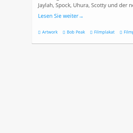
Jaylah, Spock, Uhura, Scotty und der n
Lesen Sie weiter
→
Artwork
Bob Peak
Filmplakat
Film