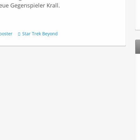
eue Gegenspieler Krall.
poster
Star Trek Beyond