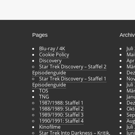
Pages
Archi
Blu-ray / 4K
Juli
Cookie Policy
Mai
Discovery
Apr
Star Trek Discovery – Staffel 2
Mär
Episodenguide
Dez
Star Trek Discovery – Staffel 1
Nov
Episodenguide
Juli
TOS
Mär
TNG
Jan
1987/1988: Staffel 1
Dez
1988/1989: Staffel 2
Okt
1989/1990: Staffel 3
Sep
1990/1991: Staffel 4
Aug
Kinofilme
Juli
Star Trek Into Darkness – Kritik,
Jun