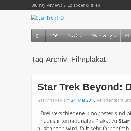
Blu-ray Reviews & Episodenkritiken
TOS
TNG
Discovery
Ki
Tag-Archiv:
Filmplakat
Star Trek Beyond: 
Geschrieben am
24. Mai 2016
Veröffentlicht un
Drei verschiedene Kinoposter sind b
neues internationales Plakat zu
Star
aushängen wird, fällt sehr farbenfroh 