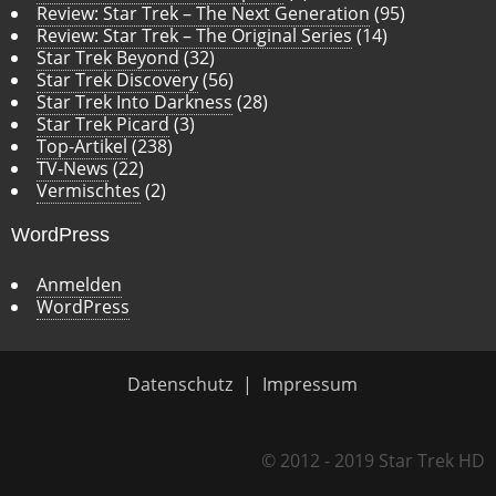
Review: Star Trek – The Next Generation
(95)
Review: Star Trek – The Original Series
(14)
Star Trek Beyond
(32)
Star Trek Discovery
(56)
Star Trek Into Darkness
(28)
Star Trek Picard
(3)
Top-Artikel
(238)
TV-News
(22)
Vermischtes
(2)
WordPress
Anmelden
WordPress
Datenschutz
Impressum
© 2012 - 2019 Star Trek HD