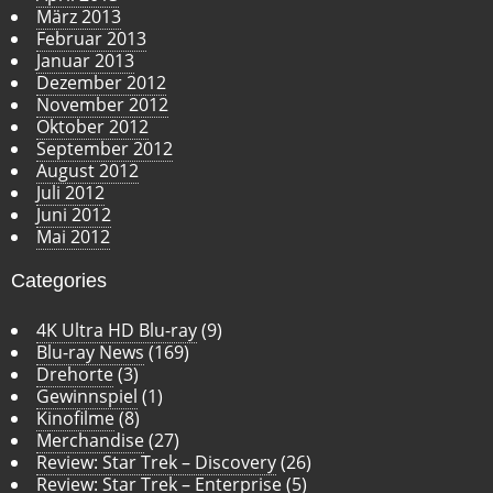
März 2013
Februar 2013
Januar 2013
Dezember 2012
November 2012
Oktober 2012
September 2012
August 2012
Juli 2012
Juni 2012
Mai 2012
Categories
4K Ultra HD Blu-ray
(9)
Blu-ray News
(169)
Drehorte
(3)
Gewinnspiel
(1)
Kinofilme
(8)
Merchandise
(27)
Review: Star Trek – Discovery
(26)
Review: Star Trek – Enterprise
(5)