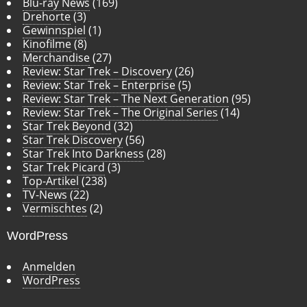
Blu-ray News
(169)
Drehorte
(3)
Gewinnspiel
(1)
Kinofilme
(8)
Merchandise
(27)
Review: Star Trek – Discovery
(26)
Review: Star Trek – Enterprise
(5)
Review: Star Trek – The Next Generation
(95)
Review: Star Trek – The Original Series
(14)
Star Trek Beyond
(32)
Star Trek Discovery
(56)
Star Trek Into Darkness
(28)
Star Trek Picard
(3)
Top-Artikel
(238)
TV-News
(22)
Vermischtes
(2)
WordPress
Anmelden
WordPress