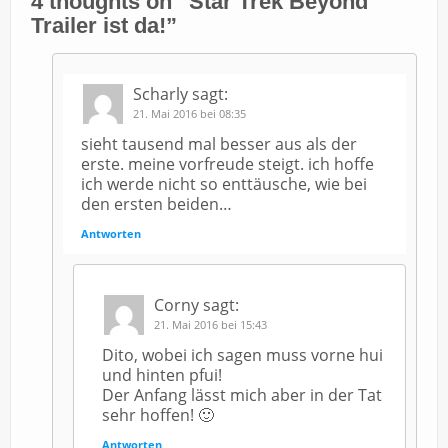
4 thoughts on “
Star Trek Beyond
Trailer ist da!
”
Scharly
sagt:
21. Mai 2016 bei 08:35
sieht tausend mal besser aus als der
erste. meine vorfreude steigt. ich hoffe
ich werde nicht so enttäusche, wie bei
den ersten beiden…
Antworten
Corny
sagt:
21. Mai 2016 bei 15:43
Dito, wobei ich sagen muss vorne hui
und hinten pfui!
Der Anfang lässt mich aber in der Tat
sehr hoffen! 🙂
Antworten