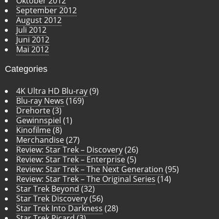
Oktober 2012
September 2012
August 2012
Juli 2012
Juni 2012
Mai 2012
Categories
4K Ultra HD Blu-ray
(9)
Blu-ray News
(169)
Drehorte
(3)
Gewinnspiel
(1)
Kinofilme
(8)
Merchandise
(27)
Review: Star Trek – Discovery
(26)
Review: Star Trek – Enterprise
(5)
Review: Star Trek – The Next Generation
(95)
Review: Star Trek – The Original Series
(14)
Star Trek Beyond
(32)
Star Trek Discovery
(56)
Star Trek Into Darkness
(28)
Star Trek Picard
(3)