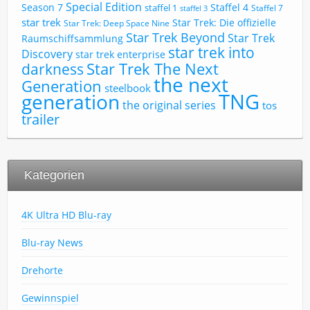
Special Edition
Season 7
Staffel 4
staffel 1
Staffel 7
staffel 3
star trek
Star Trek: Die offizielle
Star Trek: Deep Space Nine
Star Trek Beyond
Star Trek
Raumschiffsammlung
star trek into
Discovery
star trek enterprise
Star Trek The Next
darkness
the next
Generation
steelbook
TNG
generation
the original series
tos
trailer
Kategorien
4K Ultra HD Blu-ray
Blu-ray News
Drehorte
Gewinnspiel