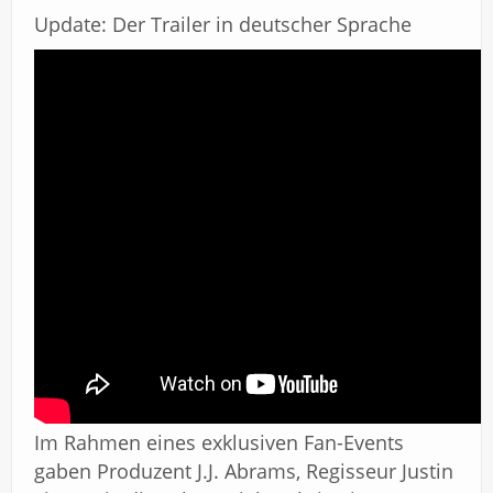
Update: Der Trailer in deutscher Sprache
Im Rahmen eines exklusiven Fan-Events
gaben Produzent J.J. Abrams, Regisseur Justin