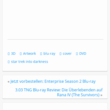
3D
Artwork
blu-ray
cover
DVD
star trek into darkness
«
Jetzt vorbestellen: Enterprise Season 2 Blu-ray
3.03 TNG Blu-ray Review: Die Überlebenden auf
Rana IV (The Survivors)
»