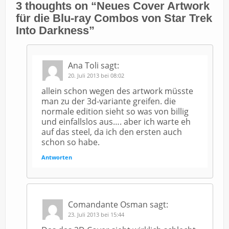
3 thoughts on “
Neues Cover Artwork
für die Blu-ray Combos von Star Trek
Into Darkness
”
Ana Toli
sagt:
20. Juli 2013 bei 08:02
allein schon wegen des artwork müsste
man zu der 3d-variante greifen. die
normale edition sieht so was von billig
und einfallslos aus…. aber ich warte eh
auf das steel, da ich den ersten auch
schon so habe.
Antworten
Comandante Osman
sagt:
23. Juli 2013 bei 15:44