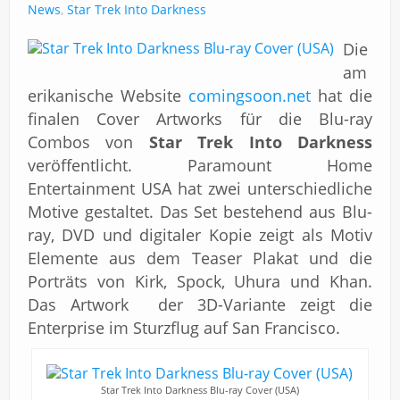
Impressum
News
,
Star Trek Into Darkness
Die
am
erikanische Website
comingsoon.net
hat die
finalen Cover Artworks für die Blu-ray
Combos von
Star Trek Into Darkness
veröffentlicht. Paramount Home
Entertainment USA hat zwei unterschiedliche
Motive gestaltet. Das Set bestehend aus Blu-
ray, DVD und digitaler Kopie zeigt als Motiv
Elemente aus dem Teaser Plakat und die
Porträts von Kirk, Spock, Uhura und Khan.
Das Artwork der 3D-Variante zeigt die
Enterprise im Sturzflug auf San Francisco.
Star Trek Into Darkness Blu-ray Cover (USA)