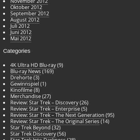
November 2012
Oktober 2012
September 2012
August 2012
Juli 2012
Juni 2012
Mai 2012
Categories
4K Ultra HD Blu-ray
(9)
Blu-ray News
(169)
Drehorte
(3)
Gewinnspiel
(1)
Kinofilme
(8)
Merchandise
(27)
Review: Star Trek – Discovery
(26)
Review: Star Trek – Enterprise
(5)
Review: Star Trek – The Next Generation
(95)
Review: Star Trek – The Original Series
(14)
Star Trek Beyond
(32)
Star Trek Discovery
(56)
Star Trek Into Darkness
(28)