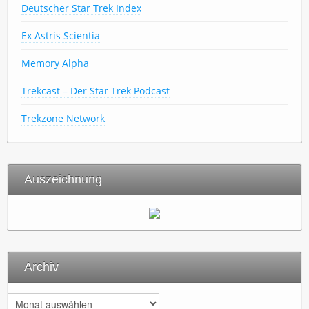
Deutscher Star Trek Index
Ex Astris Scientia
Memory Alpha
Trekcast – Der Star Trek Podcast
Trekzone Network
Auszeichnung
Archiv
A