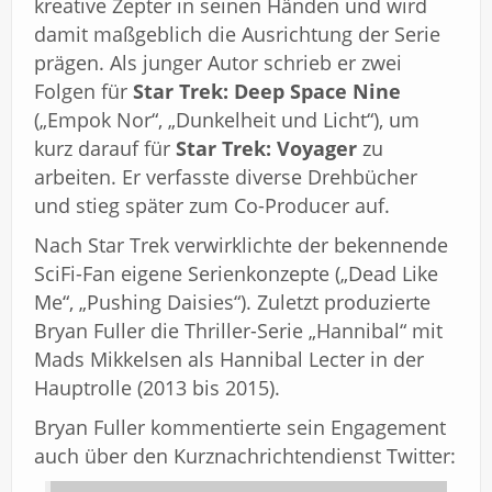
kreative Zepter in seinen Händen und wird
damit maßgeblich die Ausrichtung der Serie
prägen. Als junger Autor schrieb er zwei
Folgen für
Star Trek: Deep Space Nine
(„Empok Nor“, „Dunkelheit und Licht“), um
kurz darauf für
Star Trek: Voyager
zu
arbeiten. Er verfasste diverse Drehbücher
und stieg später zum Co-Producer auf.
Nach Star Trek verwirklichte der bekennende
SciFi-Fan eigene Serienkonzepte („Dead Like
Me“, „Pushing Daisies“). Zuletzt produzierte
Bryan Fuller die Thriller-Serie „Hannibal“ mit
Mads Mikkelsen als Hannibal Lecter in der
Hauptrolle (2013 bis 2015).
Bryan Fuller kommentierte sein Engagement
auch über den Kurznachrichtendienst Twitter: