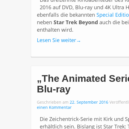
2016 auf DVD, Blu-ray und 4K Ultra 
ebenfalls die bekannten
Special Editi
neben
Star Trek Beyond
auch die bei
enthalten wird.
Lesen Sie weiter
→
„The Animated Seri
Blu-ray
Geschrieben am
22. September 2016
Veröffentl
einen Kommentar
Die Zeichentrick-Serie mit Kirk und 
erhältlich sein. Bislang ist Star Tre