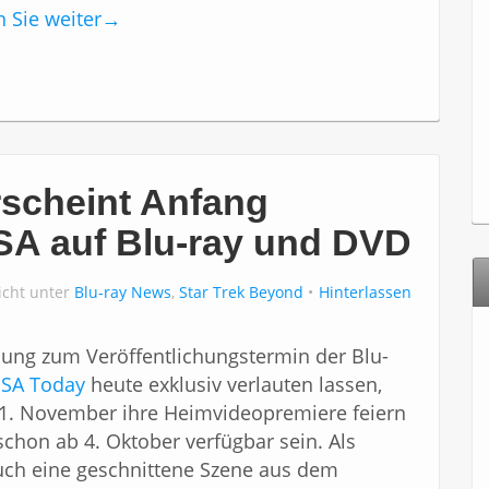
 Sie weiter
→
rscheint Anfang
SA auf Blu-ray und DVD
icht unter
Blu-ray News
,
Star Trek Beyond
Hinterlassen
ilung zum Veröffentlichungstermin der Blu-
SA Today
heute exklusiv verlauten lassen,
1. November ihre Heimvideopremiere feiern
schon ab 4. Oktober verfügbar sein. Als
ch eine geschnittene Szene aus dem