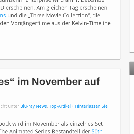
HD erscheinen. Am gleichen Tag erscheinen
ons
und die „Three Movie Collection“, die
den Vorgängerfilme aus der Kelvin-Timeline
es“ im November auf
icht unter
Blu-ray News
,
Top-Artikel
Hinterlassen Sie
Spock wird im November als einzelnes Set
k: The Animated Series Bestandteil der
50th