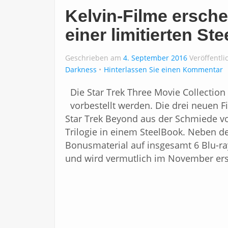
Kelvin-Filme ersch
einer limitierten St
Geschrieben am
4. September 2016
Veröffentli
Darkness
Hinterlassen Sie einen Kommentar
Die Star Trek Three Movie Collection
vorbestellt werden. Die drei neuen F
Star Trek Beyond aus der Schmiede vo
Trilogie in einem SteelBook. Neben de
Bonusmaterial auf insgesamt 6 Blu-rays
und wird vermutlich im November er