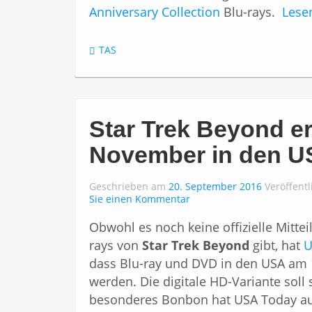
Anniversary Collection
Blu-rays.
Lesen
TAS
Star Trek Beyond e
November in den U
Geschrieben am
20. September 2016
Veröffentl
Sie einen Kommentar
Obwohl es noch keine offizielle Mitte
rays von
Star Trek Beyond
gibt, hat
U
dass Blu-ray und DVD in den USA am 
werden. Die digitale HD-Variante soll 
besonderes Bonbon hat USA Today au