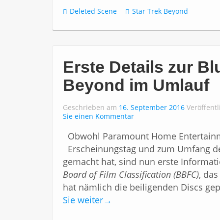
Deleted Scene
Star Trek Beyond
Erste Details zur Bl
Beyond im Umlauf
Geschrieben am
16. September 2016
Veröffentl
Sie einen Kommentar
Obwohl Paramount Home Entertainm
Erscheinungstag und zum Umfang de
gemacht hat, sind nun erste Informat
Board of Film Classification (BBFC)
, das
hat nämlich die beiligenden Discs gep
Sie weiter
→