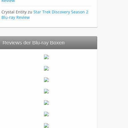
Review
Crystal Entity
zu
Star Trek Discovery Season 2
Blu-ray Review
Reviews der Blu-ray Boxen