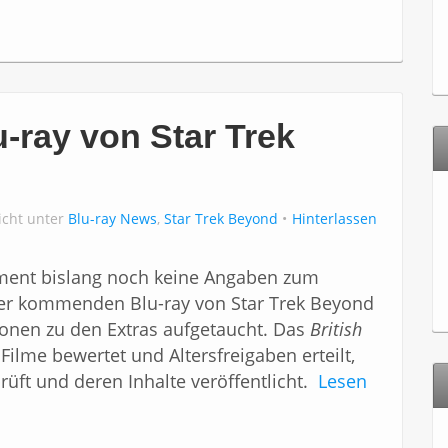
u-ray von Star Trek
icht unter
Blu-ray News
,
Star Trek Beyond
Hinterlassen
ent bislang noch keine Angaben zum
r kommenden Blu-ray von Star Trek Beyond
ionen zu den Extras aufgetaucht.
Das
British
 Filme bewertet und Altersfreigaben erteilt,
rüft und deren Inhalte veröffentlicht.
Lesen