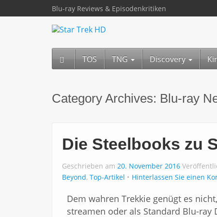
Blu-ray Reviews & Episodenkritiken
TOS
TNG
Discovery
Ki
Category Archives:
Blu-ray N
Die Steelbooks zu 
Geschrieben am
20. November 2016
Veröffentl
Beyond
,
Top-Artikel
Hinterlassen Sie einen K
Dem wahren Trekkie genügt es nicht,
streamen oder als Standard Blu-ray 