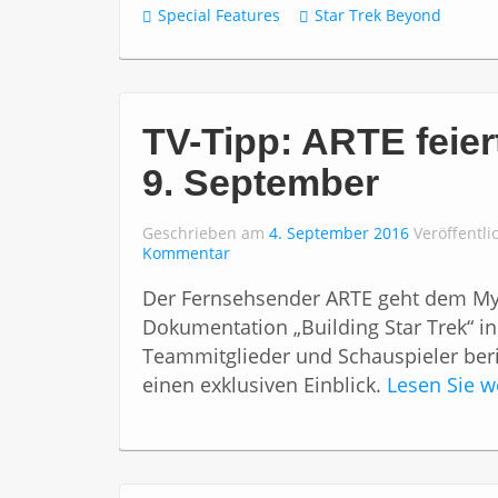
Special Features
Star Trek Beyond
TV-Tipp: ARTE feier
9. September
Geschrieben am
4. September 2016
Veröffentli
Kommentar
Der Fernsehsender ARTE geht dem Myth
Dokumentation „Building Star Trek“ i
Teammitglieder und Schauspieler ber
einen exklusiven Einblick.
Lesen Sie w